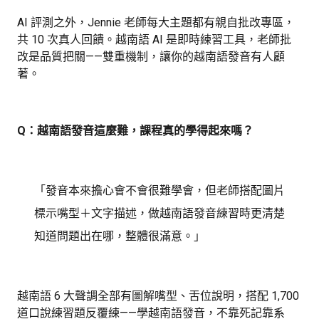
AI 評測之外，Jennie 老師每大主題都有親自批改專區，
共 10 次真人回饋。越南語 AI 是即時練習工具，老師批
改是品質把關——雙重機制，讓你的越南語發音有人顧
著。
Q：越南語發音這麼難，課程真的學得起來嗎？
「發音本來擔心會不會很難學會，但老師搭配圖片
標示嘴型＋文字描述，做越南語發音練習時更清楚
知道問題出在哪，整體很滿意。」
越南語 6 大聲調全部有圖解嘴型、舌位說明，搭配 1,700
道口說練習題反覆練——學越南語發音，不靠死記靠系