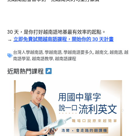
30 天，是你打好越南語地基最有效率的起點。
→
立即免費試閱越南語課程，開始你的 30 天計畫
台灣人學越南語
,
學越南語
,
學越南語要多久
,
越南文
,
越南語
,
越
南語學習
,
越南語教學
,
越南語課程
近期熱門課程