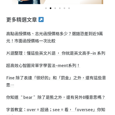
更多精選文章
高點函授價格、志光函授價格多少？選錯恐差到近9萬
元！市面函授價格一次比較
片語整理：懂這些英文片語 ， 你就是英文高手–in 系列
超高效心智圖背單字學習法–ment系列！
Fine 除了表達「很好的」和「罰金」之外，還有這些意
思…
你知道“ bear ”除了是熊之外，還有另外8種意思嗎？
字首教室：over = 超過；see = 看，「oversee」你知