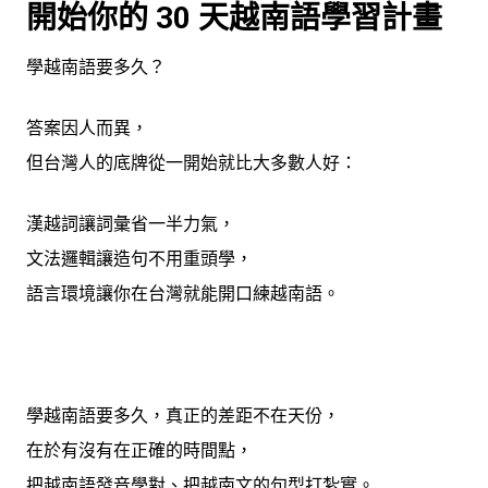
開始你的 30 天越南語學習計畫
學越南語要多久？
答案因人而異，
但台灣人的底牌從一開始就比大多數人好：
漢越詞讓詞彙省一半力氣，
文法邏輯讓造句不用重頭學，
語言環境讓你在台灣就能開口練越南語。
學越南語要多久，真正的差距不在天份，
在於有沒有在正確的時間點，
把越南語發音學對、把越南文的句型打紮實。