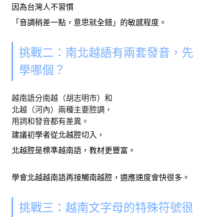
因為台灣人不習慣
「音調稍差一點，意思就全錯」的敏感程度。
挑戰二：南北越語有兩套發音，先
學哪個？
越南語分南越（胡志明市）和
北越（河內）兩種主要腔調，
用詞和發音都有差異。
建議初學者從北越腔切入，
北越腔是標準越南語，教材更豐富。
學會北越越南語再接觸南越腔，適應速度會快很多。
挑戰三：越南文字母的特殊符號很