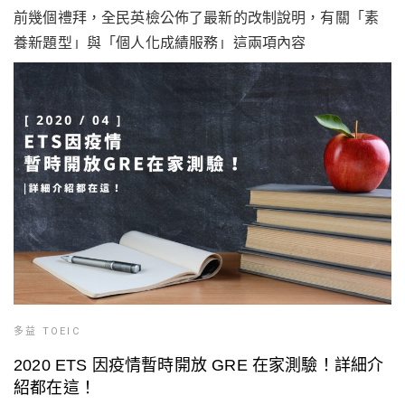
前幾個禮拜，全民英檢公佈了最新的改制說明，有關「素
養新題型」與「個人化成績服務」這兩項內容
多益 TOEIC
2020 ETS 因疫情暫時開放 GRE 在家測驗！詳細介
紹都在這！