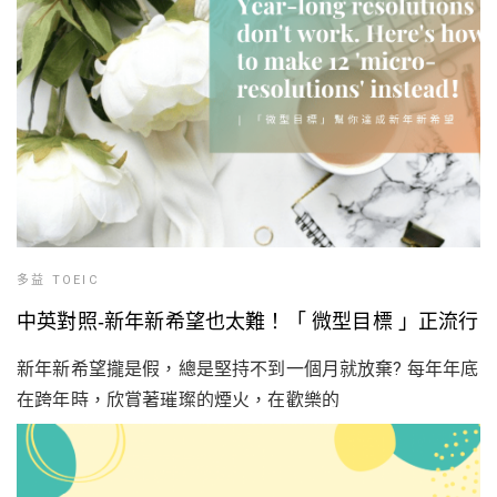
多益 TOEIC
中英對照-新年新希望也太難！「 微型目標 」正流行
新年新希望攏是假，總是堅持不到一個月就放棄? 每年年底
在跨年時，欣賞著璀璨的煙火，在歡樂的