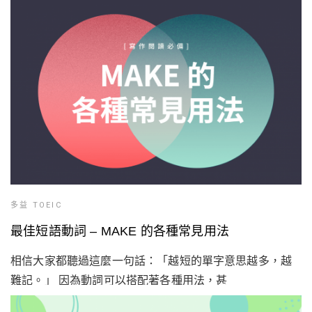
多益 TOEIC
最佳短語動詞 – MAKE 的各種常見用法
相信大家都聽過這麼一句話：「越短的單字意思越多，越
難記。」 因為動詞可以搭配著各種用法，甚