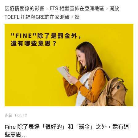
因疫情關係的影響，ETS 相繼宣佈在亞洲地區，開放
TOEFL 托福與GRE的在家測驗，然
多益 TOEIC
Fine 除了表達「很好的」和「罰金」之外，還有這
些意思…