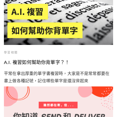
學習相關
A.I. 複習如何幫助你背單字？！
平常在拿出厚重的單字書複習時，大家是不是常常都要在
書上做各種記號，記住哪些單字是還沒背起來