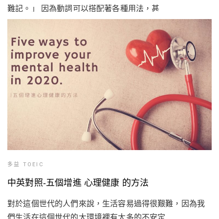
難記。」 因為動詞可以搭配著各種用法，甚
多益 TOEIC
中英對照-五個增進 心理健康 的方法
對於這個世代的人們來說，生活容易過得很艱難，因為我
們生活在這個世代的大環境裡有太多的不安定