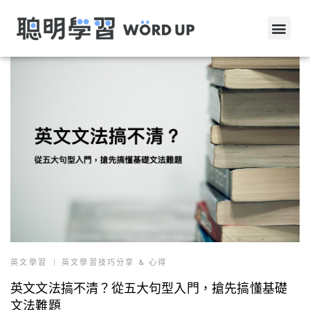
英文學習
英文學習技巧分享 & 心得
英文文法搞不清？從五大句型入門，搶先搞懂基礎
文法難題