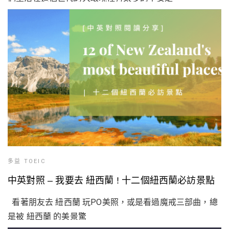
多益 TOEIC
中英對照 – 我要去 紐西蘭 ! 十二個紐西蘭必訪景點
看著朋友去 紐西蘭 玩PO美照，或是看過魔戒三部曲，總
是被 紐西蘭 的美景驚