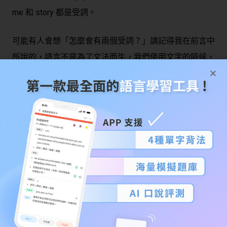
me 和 story 都是受詞。
可能有人會想「怎麼會有兩個受詞？」請記得我在前言中
所說的，
語言不是為了文法而生
，我們使用文字的時候，
目的是為了傳遞訊息，而不是為了符合文法規則。
嚴格來說，英文文法是我們在使用語言之後歸納整理出來
的，所以當你在看 I gave him a book. 這個句子，應該去
理解這句話的意思，而不是去問「為什麼有兩個受詞？」
因為如果沒有 a book, 語意反而不完整，不是嗎？在這邊
有兩個受詞語意才完整。