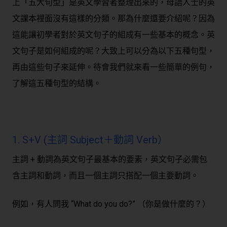
上「五大句型」是英文學習者整理出來的，母語人士的英
文課本裡面沒有這樣的分類。那為什麼還要介紹呢？因為
這能讓初學者對於英文句子的組成有一些基本的概念。英
文句子是如何組成的呢？大致上可以分為以下五種句型，
再由這些句子來延伸。待會我們就來看一些簡單的例句，
了解這五種句型的結構。
1. S+V (主詞 Subject＋動詞 Verb）
主詞 + 動詞為英文句子最基本的要素，英文句子必需包
含主詞和動詞，而且一個主詞只搭配一個主要動詞。
例如，有人問我 “What do you do?” （你是做什麼的？）