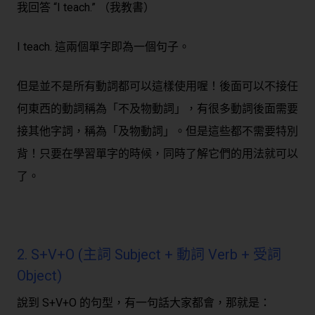
我回答 “I teach.” （我教書）
I teach. 這兩個單字即為一個句子。
但是並不是所有動詞都可以這樣使用喔！後面可以不接任
何東西的動詞稱為「不及物動詞」，有很多動詞後面需要
接其他字詞，稱為「及物動詞」。但是這些都不需要特別
背！只要在學習單字的時候，同時了解它們的用法就可以
了。
2. S+V+O (主詞 Subject + 動詞 Verb + 受詞
Object)
說到 S+V+O 的句型，有一句話大家都會，那就是：