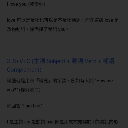
I love you. (我愛你）
love 可以是及物也可以是不及物動詞，而在這邊 love 是
及物動詞，後面接了受詞 you。
3. S+V+C (主詞 Subject + 動詞 Verb + 補語
Complement)
補語就是用來「補充」的字詞，例如有人問 “How are
you?” (你好嗎？）
你回答 “I am fine.”
I 是主詞 am 是動詞 fine 則是用來補充關於 I 的資訊的形