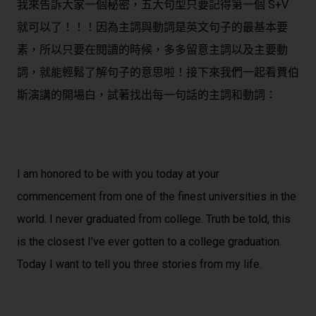
我來告訴大家一個秘密，五大句型只要記得第一個 S+V
就可以了！！！因為主詞與動詞是英文句子的最基本要
素，所以只要在閱讀的時候，多多留意主詞以及主要動
詞，就能輕鬆了解句子的意思啦！接下來我們一起看賈伯
斯演講的開場白，試著找出每一句話的主詞和動詞：
I am honored to be with you today at your
commencement from one of the finest universities in the
world. I never graduated from college. Truth be told, this
is the closest I’ve ever gotten to a college graduation.
Today I want to tell you three stories from my life.