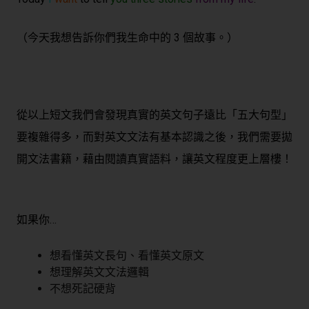
（今天我想告訴你們我生命中的 3 個故事。）
從以上短文我們會發現真實的英文句子遠比「五大句型」
要複雜得多，而對英文文法有基本認識之後，我們需要拋
開文法書籍，藉由閱讀真實語料，讓英文程度更上層樓！
如果你…
想看懂英文長句、看懂英文原文
想理解英文文法邏輯
不想死記硬背