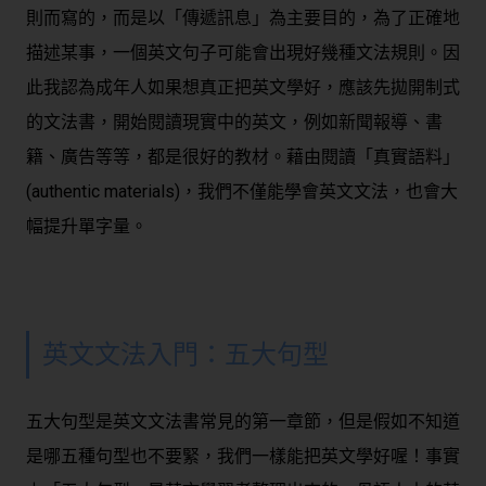
則而寫的，而是以「傳遞訊息」為主要目的，為了正確地
描述某事，一個英文句子可能會出現好幾種文法規則。因
此我認為成年人如果想真正把英文學好，應該先拋開制式
的文法書，開始閱讀現實中的英文，例如新聞報導、書
籍、廣告等等，都是很好的教材。藉由閱讀「真實語料」
(authentic materials)，我們不僅能學會英文文法，也會大
幅提升單字量。
英文文法入門：五大句型
五大句型是英文文法書常見的第一章節，但是假如不知道
是哪五種句型也不要緊，我們一樣能把英文學好喔！事實