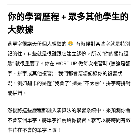
你的學習歷程 + 眾多其他學生的
大數據
背單字很講
天份
個人經驗的
有時候對某些字就是特別
記的住，有些就是很難跟它建立緣份。所以 “你的獨特經
驗” 就很重要了。你在 WORD UP 做每次複習時 (無論是翻
字、拼字或其他複習)，我們都會幫您記錄你的複習狀
況，例如翻卡的是選 “我會了” 還是 “不太熟”，拼字時拼對
或拼錯。
然後將這些歷程都融入演算法的學習系統中，來預測你會
不會某個單字，將單字推薦給你複習。就可以將時間有效
率花在不會的單字上囉！