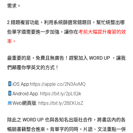
需求。
2.錯題複習功能，利用系統篩選常錯題目，幫忙統整出哪
些單字還需要進一步加強，讓你在
考前大幅提升複習的效
率
。
最重要的是，免費且無廣告！趕緊加入 WORD UP ，讓我
們顛覆你學英文的方式！
iOS App:
https://apple.co/2N3AvMQ
Android App:
https://bit.ly/2pLtQik
Web網頁版:
https://bit.ly/2BEKUsZ
除此之 WORD UP 也與各知名出版社合作，將書店內的各
暢銷書籍整合進來。背單字的同時，片語、文法重點一併