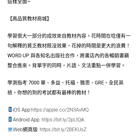
這樣全面~
【高品質教材商城】
學習很大一部分的成效來自教材內容。花時間在唸僅有一
句解釋的貧乏教材既沒效果，花掉的時間是更大的浪費！
WORD UP 與各知名出版社合作，將書店內的各暢銷書籍
整合進來。背單字的同時，片語、文法重點一併學習。
學測指考 7000 單、多益、托福、雅思、GRE、全民英
檢，你想的到的考試都有最棒的教材！
iOS App:
https://apple.co/2N3AvMQ
Android App:
https://bit.ly/2pLtQik
Web網頁版:
https://bit.ly/2BEKUsZ