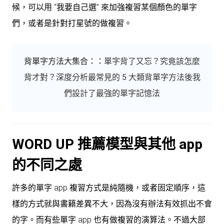
候，可以用 “我要自己選” 來加強複習某個顏色的單字
們，或者是針對打星號的做複習。
背單字方法大集合：
：
單字背了又忘？究竟該怎麼
背才對？深度分析最常見的 5 大類背單字方法後我
們設計了最強的單字記憶法
WORD UP 推薦模型與其他 app
的不同之處
許多的單字 app 複習方式是純隨機，或者固定順序，這
樣的方式就與書籍差異不大，因為沒有辦法有效抓出不會
的字。而有些單字 app 也有做複習的演算法。不過大部