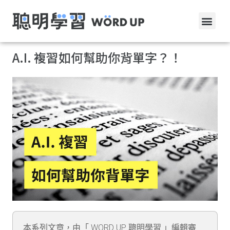
A.I. 複習如何幫助你背單字？！
本系列文章，由「 WORD UP 聰明學習 」編輯審