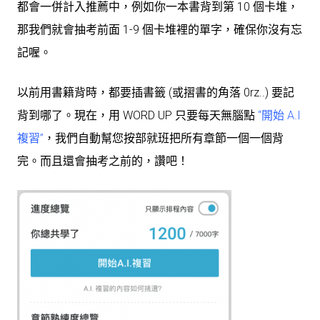
都會一併計入推薦中，例如你一本書背到第 10 個卡堆，
那我們就會抽考前面 1-9 個卡堆裡的單字，確保你沒有忘
記喔。
以前用書籍背時，都要插書籤 (或摺書的角落 0rz..) 要記
背到哪了。現在，用 WORD UP 只要每天無腦點
“開始 A.I
複習”
，我們自動幫您按部就班把所有章節一個一個背
完。而且還會抽考之前的，讚吧！