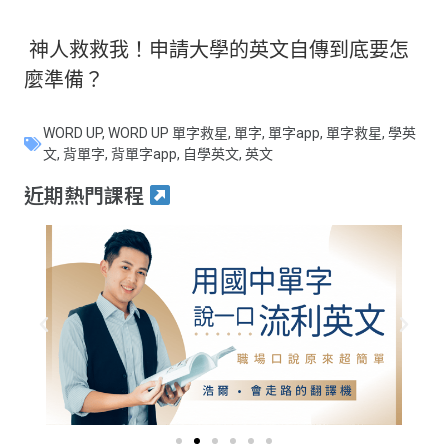
神人救救我！申請大學的英文自傳到底要怎
麼準備？
WORD UP
,
WORD UP 單字救星
,
單字
,
單字app
,
單字救星
,
學英
文
,
背單字
,
背單字app
,
自學英文
,
英文
近期熱門課程