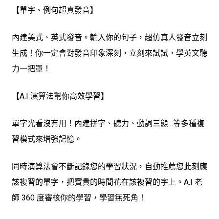
【單字、例句超真發音】
內建美式、英式發音。輸入你的句子，超仿真人發音立刻
生成！你一定會對發音印象深刻，立刻來試試，學英文聽
力一把罩！
【A.I 演算法幫你高效學習】
單字光看沒有用！內建拼字、聽力、動詞三態…等多種複
習模式來增強記憶。
同時演算法會不斷記錄您的學習狀況，自動推薦您此刻應
該複習的單字，把寶貴的時間花在該複習的字上。A.I 老
師 360 度審核你的學習，學習無死角！