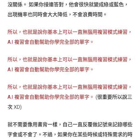
沒關係。 如果你接連答對，他會很快就變成綠或藍色，
出現機率也同時會大大降低，不會浪費時間。
所以，也就是說你基本上可以一直無腦用複習模式練習，
A.I 複習會自動幫助你學完全部的單字。
所以，也就是說你基本上可以一直無腦用複習模式練習，
A.I 複習會自動幫助你學完全部的單字。
所以，也就是說你基本上可以一直無腦用複習模式練習，
A.I 複習會自動幫助你學完全部的單字。
(很重要所以說三
次 XD)
就不需要像用書背一樣，自己一直反覆做記號來記錄哪些
字會或不會了。不過，如果你在某些時候或特殊需求的時