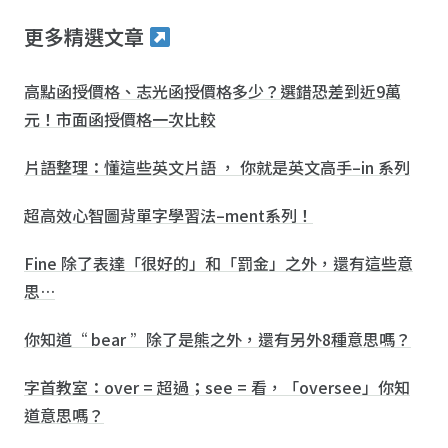
更多精選文章
高點函授價格、志光函授價格多少？選錯恐差到近9萬
元！市面函授價格一次比較
片語整理：懂這些英文片語 ， 你就是英文高手–in 系列
超高效心智圖背單字學習法–ment系列！
Fine 除了表達「很好的」和「罰金」之外，還有這些意
思…
你知道“ bear ”除了是熊之外，還有另外8種意思嗎？
字首教室：over = 超過；see = 看，「oversee」你知
道意思嗎？