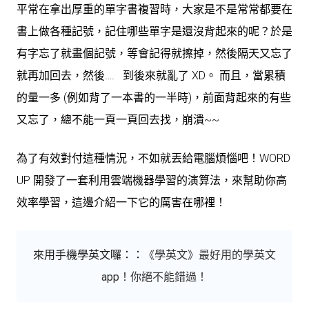
平常在拿出厚重的單字書複習時，大家是不是常常都要在
書上做各種記號，記住哪些單字是還沒背起來的呢？於是
有字忘了就畫個記號，等會記得就擦掉，然後隔天又忘了
就再加回去，然後…. 到後來就亂了 XD。 而且，當累積
的量一多 (例如背了一本書的一半時)，前面背起來的有些
又忘了，總不能一頁一頁回去找，崩潰~~
為了有效對付這種情況，不如就丟給電腦煩惱吧！WORD
UP 開發了一套利用雲端機器學習的演算法，來幫助你高
效率學習，這邊介紹一下它的厲害在哪裡！
來用手機學英文囉：
：
《學英文》最好用的學英文
app！你絕不能錯過！