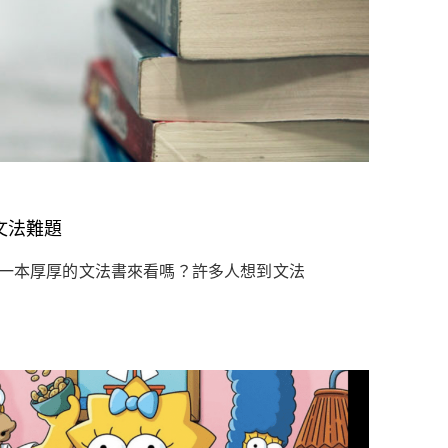
文法難題
買一本厚厚的文法書來看嗎？許多人想到文法