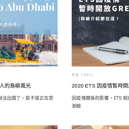
多益 TOEIC
宜人的島嶼風光
2020 ETS 因疫情暫
辦法出國了，是不是正在思
因疫情關係的影響，ETS 相繼
測驗