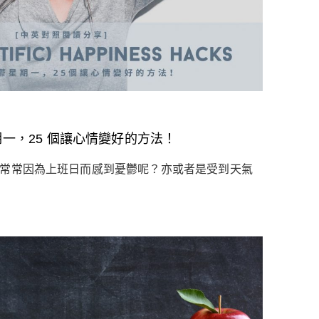
期一，25 個讓心情變好的方法！
是常常因為上班日而感到憂鬱呢？亦或者是受到天氣