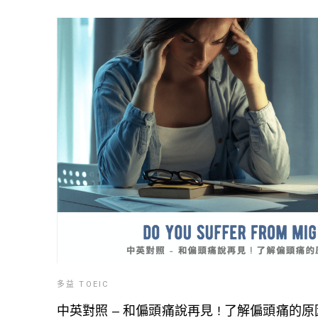
多益 TOEIC
中英對照 – 和偏頭痛說再見 ! 了解偏頭痛的原