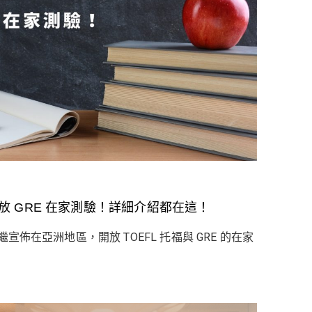
時開放 GRE 在家測驗！詳細介紹都在這！
宣佈在亞洲地區，開放 TOEFL 托福與 GRE 的在家