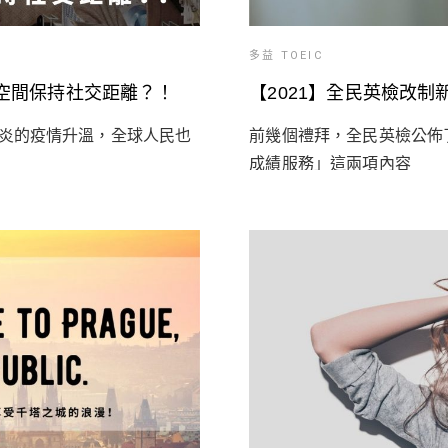
多益 TOEIC
坪空間保持社交距離？！
【2021】全民英檢改
炎的疫情升溫，全球人民也
前幾個禮拜，全民英檢公佈
成績服務」這兩項內容