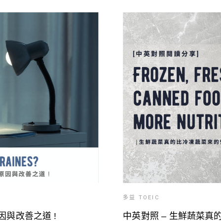
多益 TOEIC
因與改善之道 !
中英對照 – 生鮮蔬菜