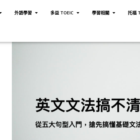
外語學習
多益 TOEIC
學習相關
托福 T