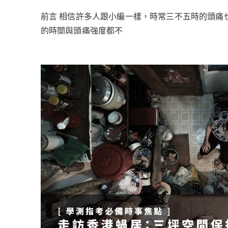
前言 相信許多人跟小編一樣，時常三不五時的頭痛
的時間與頭痛強度都不