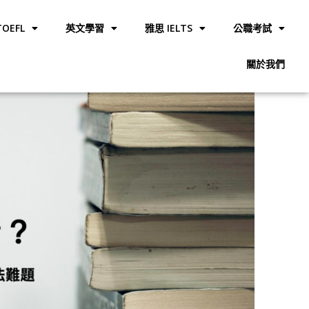
OEFL
英文學習
雅思 IELTS
公職考試
關於我們