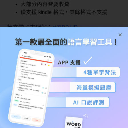
大部分內容皆要收費
僅支援 kindle 格式，其餘格式不支援
英文電子書網站：
WORD UP
推薦指數：
優點