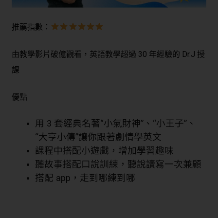
推薦指數：
由教學影片破億觀看，英語教學超過 30 年經驗的 Dr.J 授
課
優點
用 3 套經典名著“小氣財神”、“小王子”、
“大亨小傳”讓你跟著劇情學英文
課程中搭配小遊戲，增加學習趣味
聽故事搭配口說訓練，聽說讀寫一次兼顧
搭配 app，走到哪練到哪