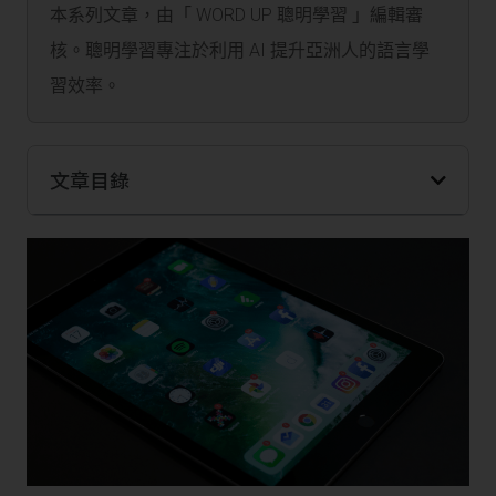
本系列文章，由「 WORD UP 聰明學習 」編輯審
核。聰明學習專注於利用 AI 提升亞洲人的語言學
習效率。
文章目錄