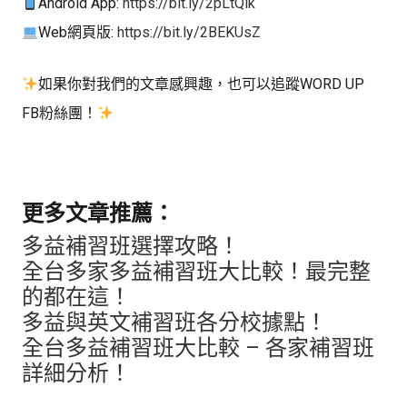
Android App:
https://bit.ly/2pLtQik
Web網頁版:
https://bit.ly/2BEKUsZ
如果你對我們的文章感興趣，也可以追蹤WORD UP
FB粉絲團！
更多文章推薦：
多益補習班選擇攻略！
全台多家多益補習班大比較！最完整
的都在這！
多益與英文補習班各分校據點！
全台多益補習班大比較 – 各家補習班
詳細分析！