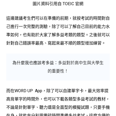
圖片資料引用自 TOEIC 官網
這邊建議考生們可以在準備的前期，就按考試的時間對自
己進行一次完整的測驗，除了可以了解自己目前的能力水
準如何，也有助於大家了解多益考題的題型。之後就可以
針對自己錯誤率最高、寫起來最不順的題型增加練習。
為什麼我也應該考多益
：
多益對於高中生與大學生
的重要性！
而在
WORD UP App，除了可以自建單字卡，最大效率提
高背單字的時間外，也可以下載
各類型多益考試的教材，
不論是針對單字、聽力還是全面型的模擬試題，只要手機
在身，就能充分利用零碎時間準備多益考試，這麼方便的