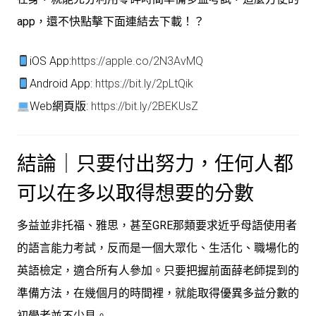
app，還不快點擊下面連結去下載！？
iOS App:
https://apple.co/2N3AvMQ
Android App:
https://bit.ly/2pLtQik
Web網頁版:
https://bit.ly/2BEKUsZ
結論｜只要付出努力，任何人都
可以在多以取得想要的分數
多益並非托福、雅思，甚至GRE那類要求近乎母語使用者
的語言能力考試，反而是一個大眾化、生活化、職場化的
英語檢定，適合所有人參加。只要把握前面薛老師提到的
準備方法，在幾個月的時間裡，就能取得優異多益分數的
初學者並不少見。