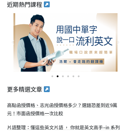
近期熱門課程
更多精選文章
高點函授價格、志光函授價格多少？選錯恐差到近9萬
元！市面函授價格一次比較
片語整理：懂這些英文片語 ， 你就是英文高手–in 系列