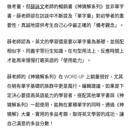
做考量，但
薛詠文
老師的暢銷書《神猜解系列》並非單字
書，薛老師卻在訪談中不斷提及「單字量」對初學者的重
要性，真誠地提供考生自己心中最正確的「備考觀念」。
薛老師認為，英文的學習還是要以單字量為基礎，並搭配
相似字、同義字等衍生知識。在句型用法上、反應時間上
才能再來慢慢打磨英語的「使用能力」。
薛老師的《神猜解系列》在 WORD UP 上銷量很好，尤其
在稍有單字基礎的族群中更是風行。編輯建議，如果是下
定決心要提高英語能力的學習者，搭配其他單字書與《神
猜解系列》一起使用，能夠在累積單字的同時，通過《神
猜解》大量、實用的多益考題，取得英文學習的成功、讓
自己滿意的多益分數！