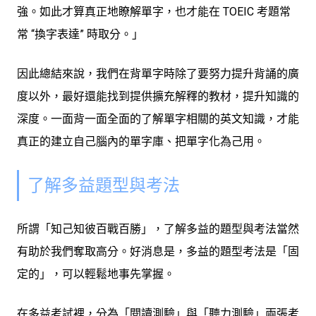
強。如此才算真正地瞭解單字，也才能在 TOEIC 考題常
常 “換字表達” 時取分。」
因此總結來說，我們在背單字時除了要努力提升背誦的廣
度以外，最好還能找到提供擴充解釋的教材，提升知識的
深度。一面背一面全面的了解單字相關的英文知識，才能
真正的建立自己腦內的單字庫、把單字化為己用。
了解多益題型與考法
所謂「知己知彼百戰百勝」，了解多益的題型與考法當然
有助於我們奪取高分。好消息是，多益的題型考法是「固
定的」，可以輕鬆地事先掌握。
在多益考試裡，分為「閱讀測驗」與「聽力測驗」兩張考