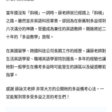
當年還沒有「斜槓」一詞時，薛老師就已經踏上「斜槓」
之路。雖然並非英語科班畢業，卻因為在新舊制多益得到
六次滿分的神蹟，受邀成為兼任的英語教師，開啟將近二
十年的「多益教學」旅程。
在美國留學、跨國科技公司長期工作的經歷，讓薛老師對
生活英語學習、職場英語學習特別擅長，多年的經驗也讓
她對一般學生在備考多益時可能發生的誤區以及疑惑瞭若
指掌。
感謝 薛詠文老師 非常大方的公開她的多益備考心法，一
定能幫到眾多受多益之苦的考生們！