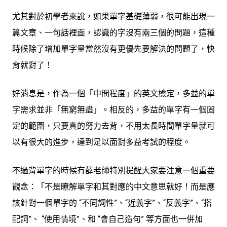
尤其對於初學者來說，如果單字基礎薄弱，很可能出現一
篇文章、一句話裡面，認識的字沒有兩三個的問題，這種
時候除了增加單字量當然沒有更優先要解決的問題了，快
背就對了！
好消息是，作為一個「中間程度」的英文檢定，多益的單
字需求並非「無窮無盡」。相反的，多益的單字有一個固
定的範圍，只要真的努力去背，不用太長時間單字量就可
以有很大的進步，達到足以面對多益考試的程度。
不過背單字的時候有薛老師特別提醒大家要注意一個重要
觀念：「不是瞭解單字和其對應的中文意思就好！而是應
該針對一個單字的 “不同詞性”、“近義字”、“反義字”、“搭
配詞”、 “使用情境”、和 “會自己造句” 等方面也一併加