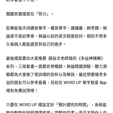
關鍵其實還是在「努力」。
如果能每天持續背單字、複習單字，讀講義、刷考題，無
論是不是初學者，無論以前的英文程度如何，相信不用多
久每個人都能感受到自己的進步。
最後還是要向大家推薦 薛詠文老師寫的《多益神猜解》
系列，三版套書一直都非常暢銷，無論閱讀測驗、聽力測
驗都為大家做了很詳細的剖析以及解說。最近想要報考多
益的朋友可以參考看看，目前在 WORD UP 單字救星 App
裡有免費試用唷！
只要在 WORD UP 裡設定好「預計讀完的時間」，系統能
夠自動幫你排程讀書進度、提醒你唸書。而且不管你人在