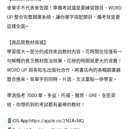
會單字不代表會答題！準備考試還是要練習題目，WORD
UP 整合完整題庫系統，讓你單字搭配題目，備考就是要
這樣全面~
【高品質教材商城】
學習很大一部分的成效來自教材內容。花時間在唸僅有一
句解釋的貧乏教材既沒效果，花掉的時間是更大的浪費！
WORD UP 與各知名出版社合作，將書店內的各暢銷書籍
整合進來。背單字的同時，片語、文法重點一併學習。
學測指考 7000 單、多益、托福、雅思、GRE、全民英
檢，你想的到的考試都有最棒的教材！
iOS App:
https://apple.co/2N3AvMQ