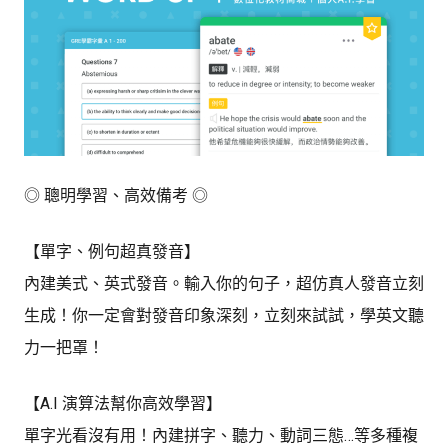
◎ 聰明學習、高效備考 ◎
【單字、例句超真發音】
內建美式、英式發音。輸入你的句子，超仿真人發音立刻
生成！你一定會對發音印象深刻，立刻來試試，學英文聽
力一把罩！
【A.I 演算法幫你高效學習】
單字光看沒有用！內建拼字、聽力、動詞三態…等多種複