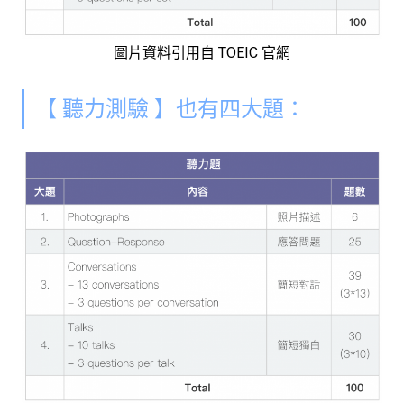
圖片資料引用自 TOEIC 官網
【 聽力測驗 】也有四大題：