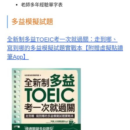
老師多年經驗單字表
多益模擬試題
全新制多益TOEIC考一次就過關：走到哪、
寫到哪的多益模擬試題實戰本【附贈虛擬點讀
筆App】