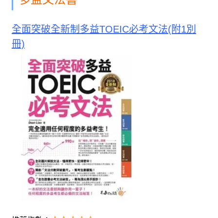
全面突破全新制多益TOEIC必考文法(附1別
冊)