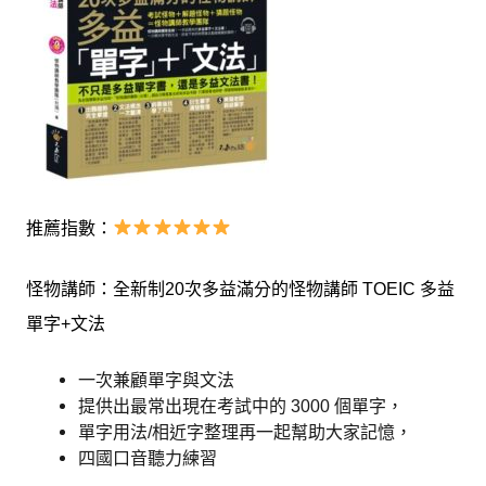
推薦指數：
怪物講師：全新制20次多益滿分的怪物講師 TOEIC 多益
單字+文法
一次兼顧單字與文法
提供出最常出現在考試中的 3000 個單字，
單字用法/相近字整理再一起幫助大家記憶，
四國口音聽力練習