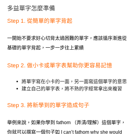
多益單字怎麼準備
Step 1. 從簡單的單字背起
一開始不要求好心切背太過困難的單字，應該循序漸進從
基礎的單字背起，一步一步往上累績
Step 2. 做小卡或單字表幫助你更容易記憶
將單字寫在小卡的一面，另一面寫這個單字的意思
建立自己的單字表，將不熟的字經常拿出來複習
Step 3. 將新學到的單字造成句子
舉例來說，如果你學到 fathom （弄清/理解）這個單字，
你就可以撰寫一個句子如 I can’t fathom why she would