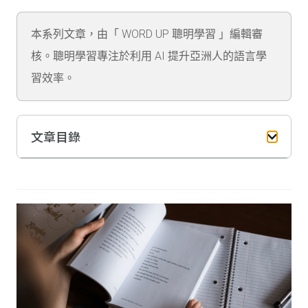
本系列文章，由「 WORD UP 聰明學習 」編輯審
核。聰明學習專注於利用 AI 提升亞洲人的語言學
習效率。
文章目錄