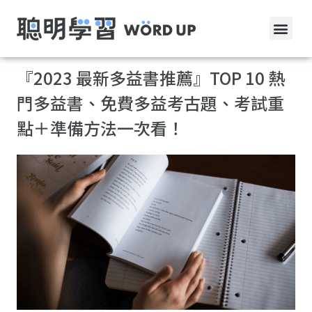
『2023 最新多益書推薦』TOP 10 熱
門多益書、免費多益考古題、考試重
點＋準備方法一次看！