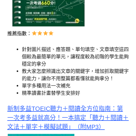
推薦指數：
針對圖片描述、應答題、單句填空、文章填空這四
個較為最簡單的單元，讓程度較為初階的學生能夠
穩定的拿分
教大家怎麼辨識出文章的關鍵字，增加抓取關鍵字
的能力，讓你不用整篇都看懂就能夠拿分！
單字多種用法一次補充
精準讀書計畫替學生安排好
新制多益TOEIC聽力＋閱讀全方位指南：第
一次考多益就高分！一本搞定「聽力＋閱讀＋
文法＋單字＋模擬試題」（附MP3）