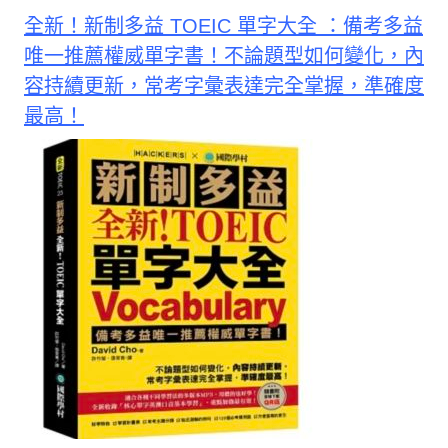
全新！新制多益 TOEIC 單字大全 ：備考多益
唯一推薦權威單字書！不論題型如何變化，內
容持續更新，常考字彙表達完全掌握，準確度
最高！