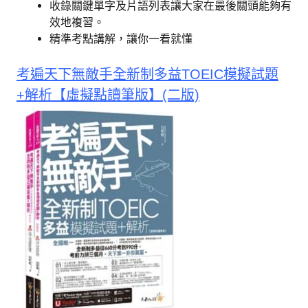
收錄關鍵單字及片語列表讓大家在最後關頭能夠有
效地複習。
精準考點講解，讓你一看就懂
考遍天下無敵手全新制多益TOEIC模擬試題
+解析【虛擬點讀筆版】(二版)