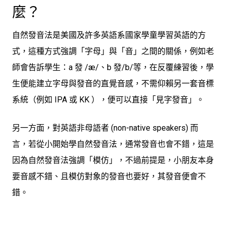
麼？
自然發音法是美國及許多英語系國家學童學習英語的方
式，這種方式強調「字母」與「音」之間的關係，例如老
師會告訴學生：a 發 /æ/、b 發/b/等，在反覆練習後，學
生便能建立字母與發音的直覺音感，
不需仰賴另一套音標
系統（例如 IPA 或 KK ），便可以直接「見字發音」
。
另一方面，對英語非母語者 (non-native speakers) 而
言，若從小開始學自然發音法，通常發音也會不錯，這是
因為
自然發音法強調「模仿」
，不過前提是，小朋友本身
要音感不錯、且模仿對象的發音也要好，其發音便會不
錯。