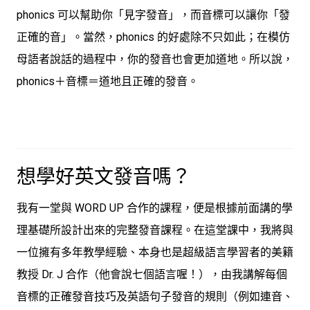
phonics 可以幫助你「見字發音」，而音標可以讓你「發
正確的音」
。當然，phonics 的好處除不只如此；在模仿
母語者說話的過程中，你的發音也會更加道地。所以說，
phonics＋音標＝道地且正確的發音。
想學好英文發音嗎？
我有一堂與 WORD UP 合作的課程，便是根據前面講的學
理基礎所設計出來的完整發音課程。在這堂課中，我將與
一位擁有多年教學經驗、本身也是超級語言學習者的美籍
教授 Dr. J 合作（他會說七個語言喔！），由我講解每個
音標的正確發音技巧及英語句子發音的規則（例如連音、