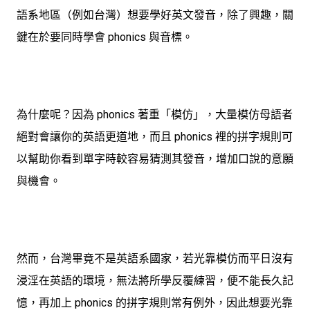
語系地區（例如台灣）想要學好英文發音，除了興趣，關
鍵在於要同時學會 phonics 與音標。
為什麼呢？因為 phonics 著重「模仿」，大量模仿母語者
絕對會讓你的英語更道地，而且 phonics 裡的拼字規則可
以幫助你看到單字時較容易猜測其發音，增加口說的意願
與機會。
然而，台灣畢竟不是英語系國家，若光靠模仿而平日沒有
浸淫在英語的環境，無法將所學反覆練習，便不能長久記
憶，再加上 phonics 的拼字規則常有例外，因此想要光靠