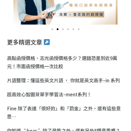
更多精選文章
高點函授價格、志光函授價格多少？選錯恐差到近9萬
元！市面函授價格一次比較
片語整理：懂這些英文片語 ， 你就是英文高手–in 系列
超高效心智圖背單字學習法–ment系列！
Fine 除了表達「很好的」和「罰金」之外，還有這些意
思…
你知道“ bear ”除了是熊之外，還有另外8種意思嗎？