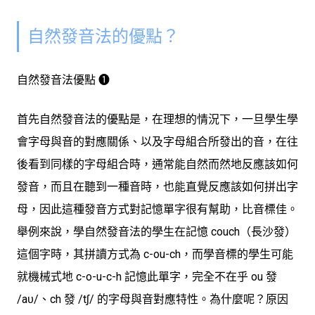
自然發音法的優點？
自然發音法優點 ➊
首先自然發音法的優點是，在理想的情況下，一旦學生學
會字母與音的對應關係、以及字母組合所發出的音，在往
後看到同樣的字母組合時，通常能自然而然地反應該如何
發音，而且在聽到一種音時，也能直覺反應該如何拼出字
母，因此
這種發音方式對記憶單字很有幫助
，比音標佳。
舉例來說，學自然發音法的學生在記憶 couch（長沙發）
這個字時，其拼讀方式為 c-ou-ch，而學音標的學生可能
就機械式地 c-o-u-c-h 記憶此單字，完全不在乎 ou 發
/aᴜ/、ch 發 /tʃ/ 的字母與音對應特性。為什麼呢？原因