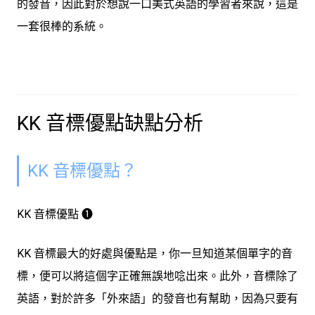
的發音，因此對於想說一口美式英語的學習者來說，這是
一套很棒的系統
。
KK 音標優點缺點分析
KK 音標優點？
KK 音標優點 ➊
KK 音標最大的好處與優點是，你
一旦知道某個單字的音
標，便可以將這個字正確無誤地唸出來
。此外，音標除了
英語，對於許多「外來語」的發音也有幫助，因為只要有