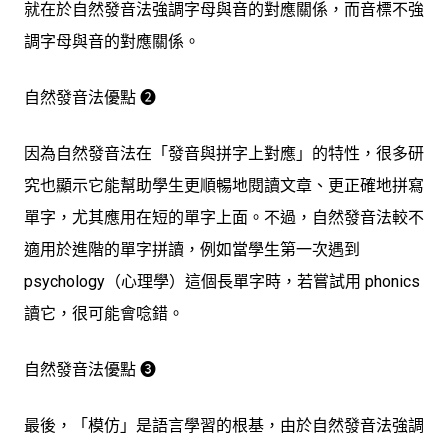
就在於自然發音法強調字母與音的對應關係，而音標不強
調字母與音的對應關係。
自然發音法優點 ➋
因為自然發音法在「發音與拼字上對應」的特性，很多研
究也顯示它
能幫助學生更順暢地閱讀文章、更正確地拼寫
單字
，尤其應用在短的單字上面。不過，自然發音法較不
適用於進階的單字拼讀，例如當學生第一次遇到
psychology（心理學）這個長單字時，若嘗試用 phonics
讀它，很可能會唸錯。
自然發音法優點 ➌
最後，「模仿」是語言學習的根基，由於自然發音法強調