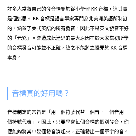
許多人常將自己的發音怪罪於從小學習 KK 音標，這其實
是個迷思。
KK 音標是語言學家專門為北美洲英語所制訂
的，涵蓋了美式英語的所有發音
，因此不是英文發音不好
的「元兇」。會造成此迷思的最大原因在於大家當初所學
的音標發音可能並不正確，總之不能將之怪罪於 KK 音標
本身。
音標真的好用嗎？
音標制定的宗旨是「用一個符號代替一個音，一個音用一
個符號代表」，因此，只要學會每個音標的個別發音，你
便能夠將其中幾個發音湊起來，正確發出一個單字的音。