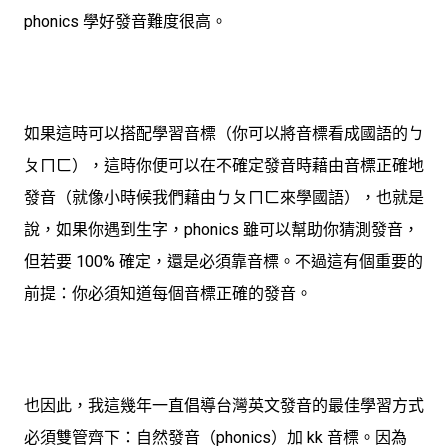
phonics 學好發音難度很高。
如果這時可以搭配學習音標（你可以將音標看成國語的ㄅ
ㄆㄇㄈ），這時你便可以在不確定發音時藉由音標正確地
發音（就像小時候我們藉由ㄅㄆㄇㄈ來學國語），也就是
說，如果你遇到生字，phonics 雖可以幫助你猜測發音，
但若要 100% 確定，還是必須靠音標。不過這有個重要的
前提：你必須知道每個音標正確的發音。
也因此，我這幾年一直倡導台灣英文發音的最佳學習方式
必須雙管齊下：自然發音（phonics）加 kk 音標。
因為