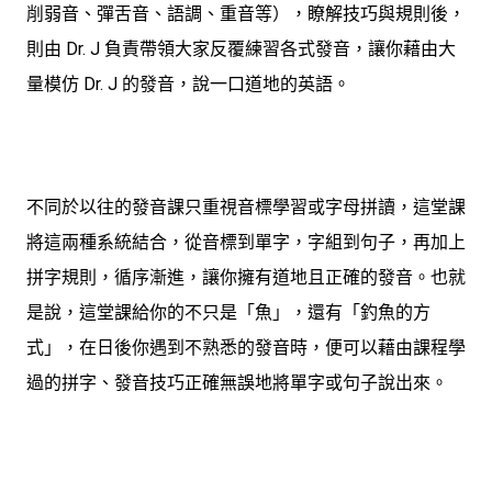
削弱音、彈舌音、語調、重音等），瞭解技巧與規則後，
則由 Dr. J 負責帶領大家反覆練習各式發音，讓你藉由大
量模仿 Dr. J 的發音，說一口道地的英語。
不同於以往的發音課只重視音標學習或字母拼讀，
這堂課
將這兩種系統結合，從音標到單字，字組到句子，再加上
拼字規則，循序漸進，讓你擁有道地且正確的發音。
也就
是說，這堂課給你的不只是「魚」，還有「釣魚的方
式」，在日後你遇到不熟悉的發音時，便可以藉由課程學
過的拼字、發音技巧正確無誤地將單字或句子說出來。