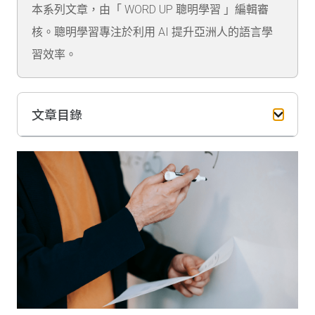
本系列文章，由「 WORD UP 聰明學習 」編輯審
核。聰明學習專注於利用 AI 提升亞洲人的語言學
習效率。
文章目錄