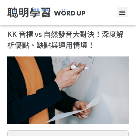
KK 音標 vs 自然發音大對決！深度解
析優點、缺點與適用情境！