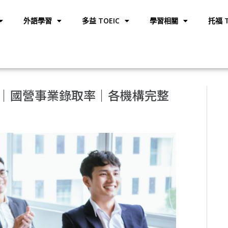
外語學習
多益 TOEIC
學習相關
托福 T
｜國營事業錄取率｜各機構完整