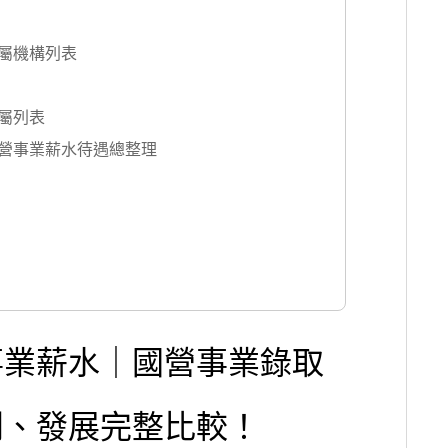
屬機構列表
屬列表
營事業薪水待遇總整理
事業薪水｜國營事業錄取
利、發展完整比較！