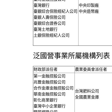
臺灣銀行
中央印製廠
臺銀綜合保險經紀人公司
中央造幣廠
臺銀人壽保險公司
臺銀綜合證券公司
臺灣土地銀行
土銀保險經紀人公司
泛國營事業所屬機構列表
財政部派任者
農業委員會派任者
第一金融控股公司
兆豐金融控股公司
合作金庫金融控股公司
台灣肥料公司
華南金融控股公司
全國農業金庫
彰化商業銀行
臺灣中小企業銀行