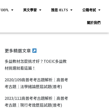
OEFL
英文學習
雅思 IELTS
公職考試
關於我們
更多精選文章
多益教材怎麼挑才好？TOEIC多益教
材挑選就看這篇！
2020/109高普考考古題解析｜高普考
考古題｜法學緒論歷屆試題(普考)
2023/112高普考考古題解析｜高普考
考古題｜現行考銓歷屆試題(普考)