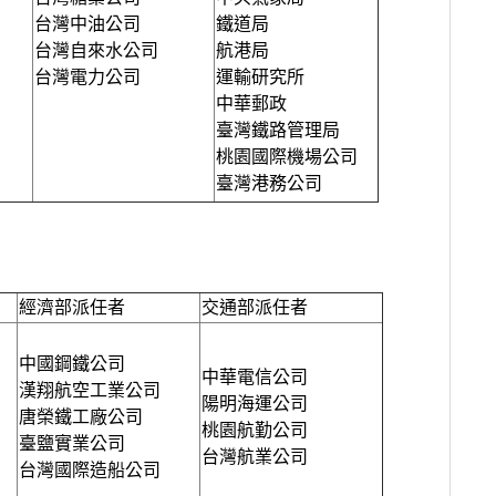
台灣中油公司
鐵道局
台灣自來水公司
航港局
台灣電力公司
運輸研究所
中華郵政
臺灣鐵路管理局
桃園國際機場公司
臺灣港務公司
經濟部派任者
交通部派任者
中國鋼鐵公司
中華電信公司
漢翔航空工業公司
陽明海運公司
唐榮鐵工廠公司
桃園航勤公司
臺鹽實業公司
台灣航業公司
台灣國際造船公司