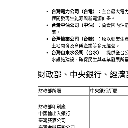
台灣電力公司（台電）
：全台最大電
極開發再生能源與新電源計畫。
台灣中油公司（中油）
：負責國內油
應。
台灣糖業公司（台糖）
：原以糖業生
土地開發及育樂產業等多元經營。
台灣自來水公司（台水）
：提供全台
水設施建設，確保民生與產業發展所
財政部、中央銀行、經濟
財政部所屬
中央銀行所屬
財政部印刷廠
中國輸出入銀行
臺灣菸酒公司
臺灣金融控股公司