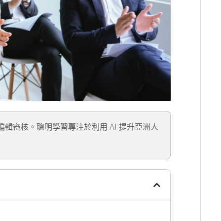
」編輯審核。聰明學習專注於利用 AI 提升亞洲人