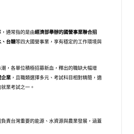
擇，通常指的是由
經濟部舉辦的國營事業聯合招
水、台糖
等四大國營事業，享有穩定的工作環境與
休潮，各單位積極招募新血，釋出的職缺大幅增
間企業
，且職類選擇多元、考試科目相對精簡，適
的就業考試之一。
別負責台灣重要的能源、水資源與農業發展，涵蓋