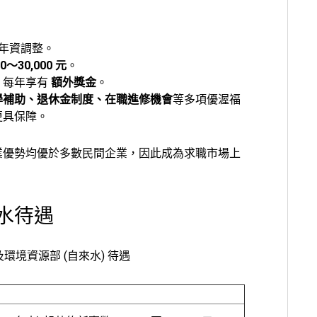
年資調整。
00～30,000 元
。
，每年享有
額外獎金
。
學補助、退休金制度、在職進修機會
等多項優渥福
更具保障。
業優勢均優於多數民間企業，因此成為求職市場上
水待遇
及環境資源部 (自來水) 待遇