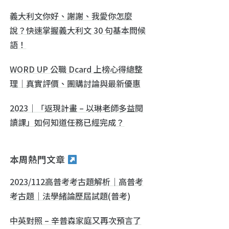
義大利文你好、謝謝、我愛你怎麼
說？快速掌握義大利文 30 句基本問候
語！
WORD UP 公職 Dcard 上榜心得總整
理｜真實評價、團購討論與最新優惠
2023｜「返現計畫 – 以琳老師多益閱
讀課」如何知道任務已經完成？
本周熱門文章
2023/112高普考考古題解析｜高普考
考古題｜法學緒論歷屆試題(普考)
中英對照 – 辛普森家庭又再次預言了