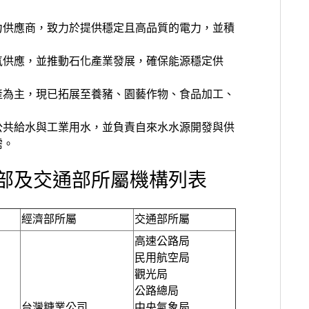
力供應商，致力於提供穩定且高品質的電力，並積
氣供應，並推動石化產業發展，確保能源穩定供
產為主，現已拓展至養豬、園藝作物、食品加工、
公共給水與工業用水，並負責自來水水源開發與供
需。
部及交通部所屬機構列表
經濟部所屬
交通部所屬
高速公路局
民用航空局
觀光局
公路總局
台灣糖業公司
中央氣象局