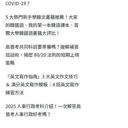
COVID-19？
5 大熱門新手學韓文書籍推薦！大家
的韓國語、我的第一本韓語課本、首
爾大學韓國語書籍大評比！
高普考共同科目要準備嗎？破解補習
班話術，揭密 80/20 法則的短期上榜
策略
『英文寫作指南』3 大英文作文技巧
＆ 滿分英文寫作模板｜4 招英文寫作
練習方法
2025 人事行政考科介紹！一次解答高
普考人事行政好考嗎？