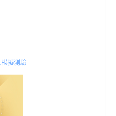
，
線上模擬測驗