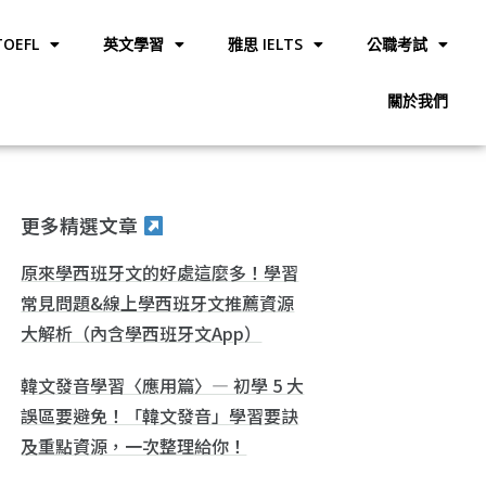
OEFL
英文學習
雅思 IELTS
公職考試
關於我們
更多精選文章
原來學西班牙文的好處這麼多！學習
常見問題&線上學西班牙文推薦資源
大解析（內含學西班牙文App）
韓文發音學習〈應用篇〉— 初學 5 大
誤區要避免！「韓文發音」學習要訣
及重點資源，一次整理給你！