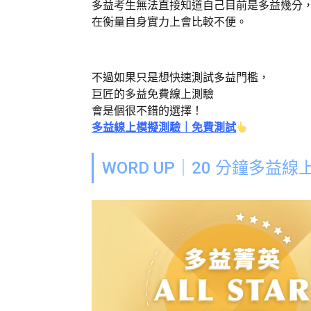
多益考生無法直接知道自己目前是多益幾分
在衡量自身實力上會比較不便。
不過如果只是想快速測試多益門檻，
巨匠的多益免費線上測驗
會是個很不錯的選擇！
多益線上模擬測驗｜免費測試
WORD UP｜20 分鐘多益