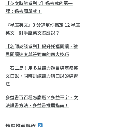
【英文時態系列 2】過去式的第一
課：過去簡單式！
『星座英文』3 分鐘幫你搞定 12 星座
英文｜射手座英文怎麼說？
【名師訪談系列】提升托福閱讀、雅
思閱讀速度與答對率的四大技巧
一石二鳥！用多益聽力題目練商務英
文口說，同時訓練聽力與口說的練習
法
多益書百百種怎麼選？多益單字、文
法讀書方法、多益書推薦指南！
精選推薦課程