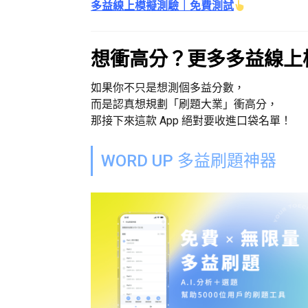
多益線上模擬測驗｜免費測試
想衝高分？更多多益線上
如果你不只是想測個多益分數，
而是認真想規劃「刷題大業」衝高分，
那接下來這款 App 絕對要收進口袋名單！
WORD UP 多益刷題神器