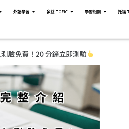
外語學習
多益 TOEIC
學習相關
托福 T
線上測驗免費！20 分鐘立即測驗