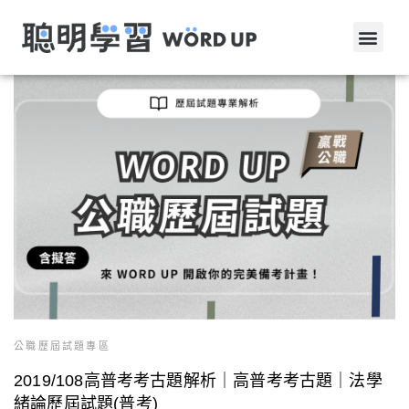
公職歷屆試題專區
2019/108高普考考古題解析｜高普考考古題｜法學
緒論歷屆試題(普考)