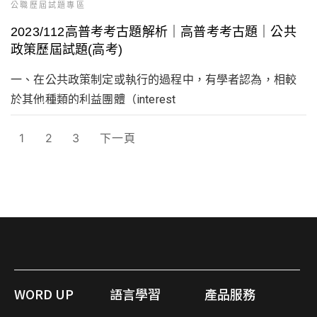
公職歷屆試題專區
2023/112高普考考古題解析｜高普考考古題｜公共
政策歷屆試題(高考)
一、在公共政策制定或執行的過程中，有學者認為，相較
於其他種類的利益團體（interest
1
2
3
下一頁
WORD UP
語言學習
產品服務