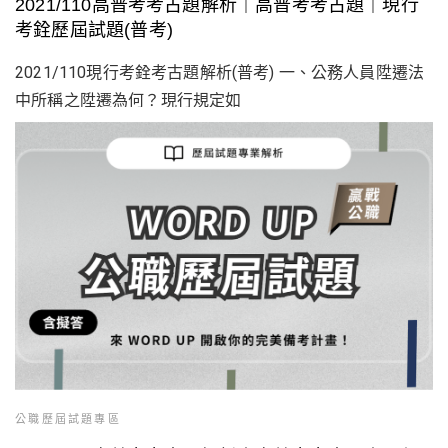
2021/110高普考考古題解析｜高普考考古題｜現行
考銓歷屆試題(普考)
2021/110現行考銓考古題解析(普考) 一、公務人員陞遷法
中所稱之陞遷為何？現行規定如
公職歷屆試題專區