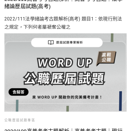
緒論歷屆試題(高考)
2022/111法學緒論考古題解析(高考) 題目1：依現行刑法
之規定，下列何者屬褫奪公權之
公職歷屆試題專區