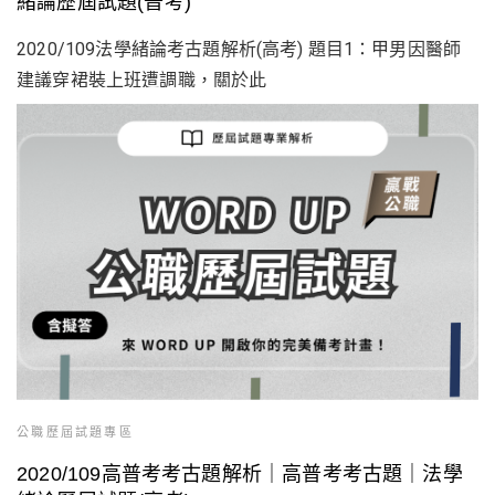
緒論歷屆試題(普考)
2020/109法學緒論考古題解析(高考) 題目1：甲男因醫師
建議穿裙裝上班遭調職，關於此
公職歷屆試題專區
2020/109高普考考古題解析｜高普考考古題｜法學