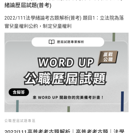
緒論歷屆試題(普考)
2022/111法學緒論考古題解析(普考) 題目1：立法院為落
實兒童權利公約，制定兒童權利
公職歷屆試題專區
2022/111高普考考古題解析｜高普考考古題｜法學