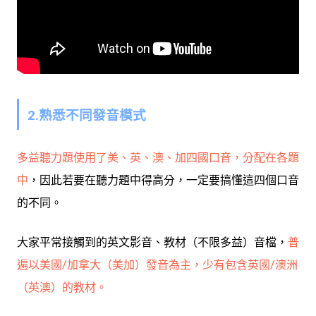
2.熟悉不同發音模式
多益聽力題使用了美、英、澳、加四國口音，分配在各題
中
，因此若要在聽力題中得高分，一定要搞懂這四個口音
的不同。
大家平常接觸到的英文影音、教材（不限多益）音檔，
普
遍以美國/加拿大（美加）發音為主，少有包含英國/澳洲
（英澳）的教材
。