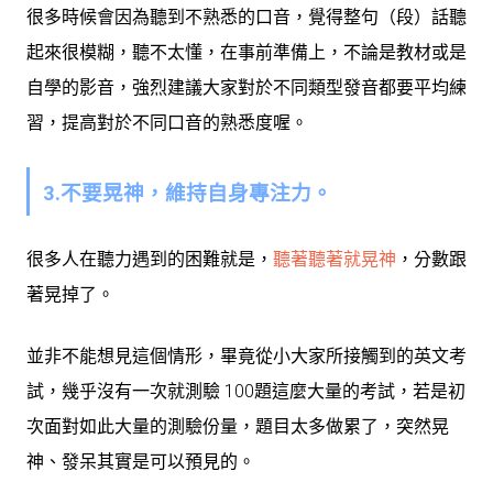
很多時候會因為聽到不熟悉的口音，覺得整句（段）話聽
起來很模糊，聽不太懂，在事前準備上，不論是教材或是
自學的影音，強烈建議大家對於不同類型發音都要平均練
習，提高對於不同口音的熟悉度喔。
3.不要晃神，維持自身專注力。
很多人在聽力遇到的困難就是，
聽著聽著就晃神
，分數跟
著晃掉了。
並非不能想見這個情形，畢竟從小大家所接觸到的英文考
試，幾乎沒有一次就測驗 100題這麼大量的考試，若是初
次面對如此大量的測驗份量，題目太多做累了，突然晃
神、發呆其實是可以預見的。