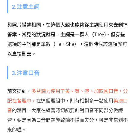
2.注意主詞
與照片描述相同，在這個大題也能夠從主詞使用來去刪掉
答案，常見的狀況就是，主詞是一群人（They)，但有些
選項的主詞卻是單數（He、She），這個時候該選項就可
以直接刪去。
3.注意口音
前文提到，
多益聽力使用了美、英、澳、加四國口音，分
配在各題中，
在這個題組中，則有相對多一點使用
英澳口
音
的題目，大家在練習時切記要針對口音不同部分做練
習，要是因為口音問題導致聽不懂而失分，可是非常划不
來的喔。