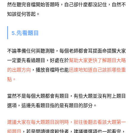
然在聽完音檔開始答題時，自己卻什麼都沒記住，自然不
知該從何答起。
5.先看題目
不論準備任何英聽測驗，每個老師都會耳提面命提醒大家
一定要先看過題目，好處在於
幫助大家更快了解題目大略
的出題方向
，播放音檔時也能
迅速地知道自己該抓哪些重
點。
當然不是每個大題都會有題目，有些大題並沒有附上題目
選項，這邊先看題目指的是有題目的部分。
建議大家在每大題題目說明時，就往後翻去看該大題第一
組題目
，若是閱讀速度較快者，建議連選項也一起看完，