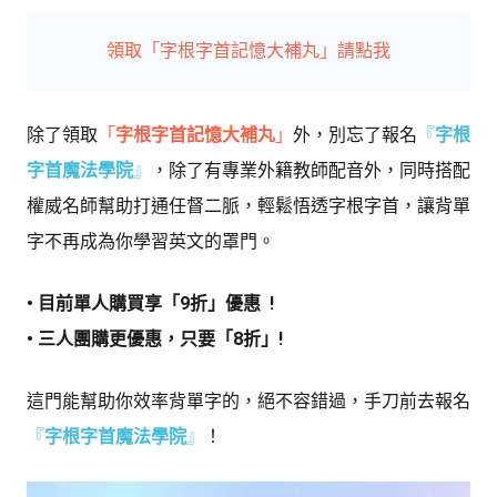
領取「字根字首記憶大補丸」請點我
除了領取
「
字根字首記憶大補丸
」
外，別忘了報名
『
字根
字首魔法學院
』
，除了有專業外籍教師配音外，同時搭配
權威名師幫助打通任督二脈，輕鬆悟透字根字首，讓背單
字不再成為你學習英文的罩門。
• 目前單人購買享「9折」優惠 !
• 三人團購更優惠，只要「8折」!
這門能幫助你效率背單字的，絕不容錯過，手刀前去報名
『
字根字首魔法學院
』
！