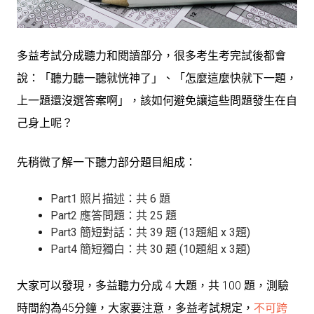
多益考試分成聽力和閱讀部分，很多考生考完試後都會
說：「
聽力聽一聽就恍神了
」、「
怎麼這麼快就下一題，
上一題還沒選答案啊
」，該如何避免讓這些問題發生在自
己身上呢？
先稍微了解一下聽力部分題目組成：
Part1 照片描述：共 6 題
Part2 應答問題：共 25 題
Part3 簡短對話：共 39 題 (13題組 x 3題)
Part4 簡短獨白：共 30 題 (10題組 x 3題)
大家可以發現，多益聽力分成 4 大題，共 100 題，測驗
時間約為45分鐘，大家要注意，多益考試規定，
不可跨