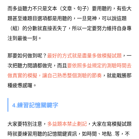
而多益聽力不只是文本（文章、句子）要用聽的，有些大
題甚至連題目選項都是用聽的，一旦晃神，可以說這題
（組）的分數就直接丟失了，所以一定要努力維持自身專
注到最後一刻。
那要如何做到呢？
最好的方式就是盡量多做模擬試題
，一
次把聽力閱讀都做完，而且
要依照多益規定的測驗時間去
做真實的模擬，讓自己熟悉整個測驗的節奏
，就能戰勝那
種疲憊感囉。
4.練習記憶關鍵字
大家要特別注意，
多益題本禁止劃記
，大家在寫模擬試題
時就要練習用聽的記憶關鍵資訊，如時間、地點…等，不