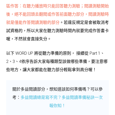
區作答：在聽力播放時只能回答聽力測驗；閱讀測驗開始
後，絕不能回頭去翻閱或作答前面聽力部分，閱讀測驗時
就是僅能作答閱讀測驗的部分
。若違反規定是會被取消考
試資格的，所以大家在聽力測驗時間內就要完成作答畫卡
喔，不然就會直接失分。
以下 WORD UP 將從聽力準備的原則， 接續從 Part 1、
2、3、4依序告訴大家每種題型該做哪些準備，要注意哪
些地方，讓大家都能在聽力部分輕鬆拿到高分喔！
關於多益閱讀部分，想知道該如何準備嗎？可以參
考：
多益閱讀總是寫不完？多益閱讀準備秘訣一次
報你知！