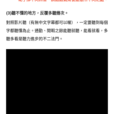
(3)聽不懂的地方，反覆多聽幾次。
對照影片聽（有無中文字幕都可以喔），一定要聽到每個
字都聽懂為止。通勤、閒暇之餘能聽就聽，能看就看，多
聽多看是聽力進步的不二法門。