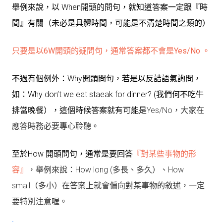
舉例來說，以 When開頭的問句，就知道答案一定跟『時
間』有關（未必是具體時間，可能是不清楚時間之類的）
只要是以6W開頭的疑問句，通常答案都不會是Yes/No 。
不過有個例外：Why開頭問句，若是以反詰語氣詢問，
如：Why don’t we eat staeak for dinner? (我們何不吃牛
排當晚餐），這個時候答案就有可能是
Yes/No，大家在
應答時務必要專心聆聽。
至於How 開頭問句，通常是要回答
『對某些事物的形
容』
，
舉例來說：How long (多長、多久）、How
small（多小）在答案上就會偏向對某事物的敘述，一定
要特別注意喔。