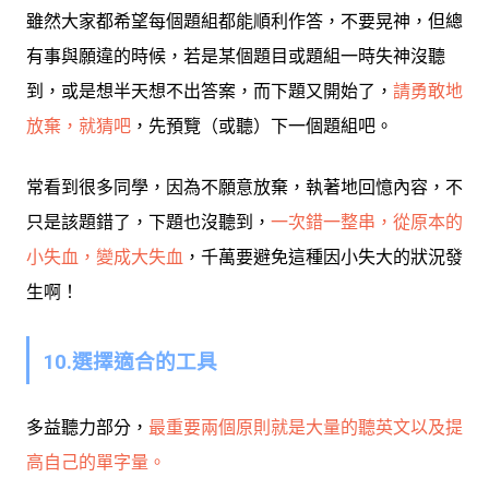
雖然大家都希望每個題組都能順利作答，不要晃神，但總
有事與願違的時候，若是某個題目或題組一時失神沒聽
到，或是想半天想不出答案，而下題又開始了，
請勇敢地
放棄，就猜吧
，先預覽（或聽）下一個題組吧。
常看到很多同學，因為不願意放棄，執著地回憶內容，不
只是該題錯了，下題也沒聽到，
一次錯一整串，從原本的
小失血，變成大失血
，千萬要避免這種因小失大的狀況發
生啊！
10.選擇適合的工具
多益聽力部分，
最重要兩個原則就是大量的聽英文以及提
高自己的單字量。