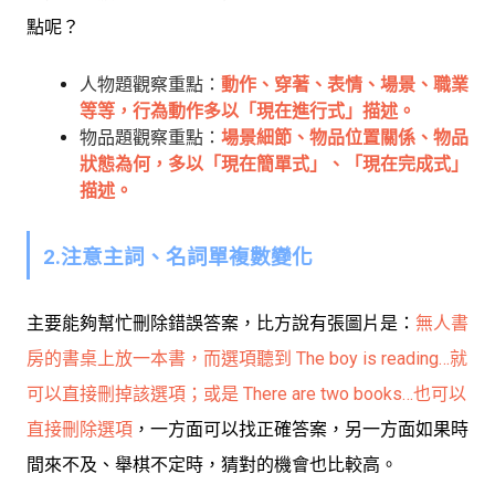
點呢？
人物題觀察重點：
動作、穿著、表情、場景、職業
等等，行為動作多以「現在進行式」描述。
物品題觀察重點：
場景細節、物品位置關係、物品
狀態為何，多以「現在簡單式」、「現在完成式」
描述。
2.注意主詞、名詞單複數變化
主要能夠幫忙刪除錯誤答案，比方說有張圖片是：
無人書
房的書桌上放一本書，而選項聽到 The boy is reading…就
可以直接刪掉該選項；或是 There are two books…也可以
直接刪除選項
，一方面可以找正確答案，另一方面如果時
間來不及、舉棋不定時，猜對的機會也比較高。