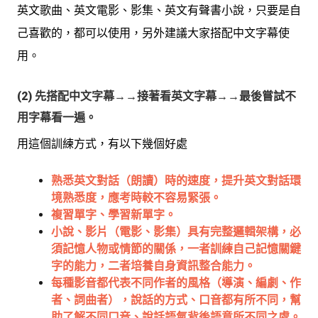
英文歌曲、英文電影、影集、英文有聲書小說，只要是自
己喜歡的，都可以使用，另外建議大家搭配中文字幕使
用。
(2) 先搭配中文字幕→→接著看英文字幕→→最後嘗試不
用字幕看一遍。
用這個訓練方式，有以下幾個好處
熟悉英文對話（朗讀）時的速度，提升英文對話環
境熟悉度，應考時較不容易緊張。
複習單字、學習新單字。
小說、影片（電影、影集）具有完整邏輯架構，必
須記憶人物或情節的關係，一者訓練自己記憶關鍵
字的能力，二者培養自身資訊整合能力。
每種影音都代表不同作者的風格（導演、編劇、作
者、詞曲者），說話的方式、口音都有所不同，幫
助了解不同口音、說話語氣背後語意所不同之處。