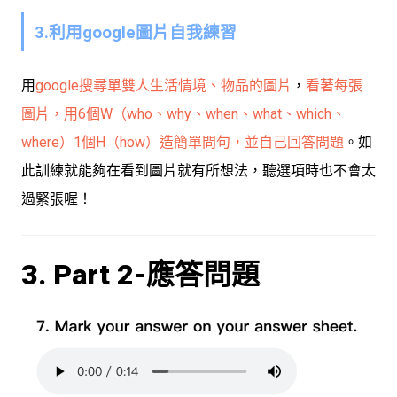
3.利用google圖片自我練習
用
google搜尋單雙人生活情境、物品的圖片
，
看著每張
圖片，用6個W（who、why、when、what、which、
where）1個H（how）造簡單問句，並自己回答問題
。如
此訓練就能夠在看到圖片就有所想法，聽選項時也不會太
過緊張喔！
3. Part 2-應答問題