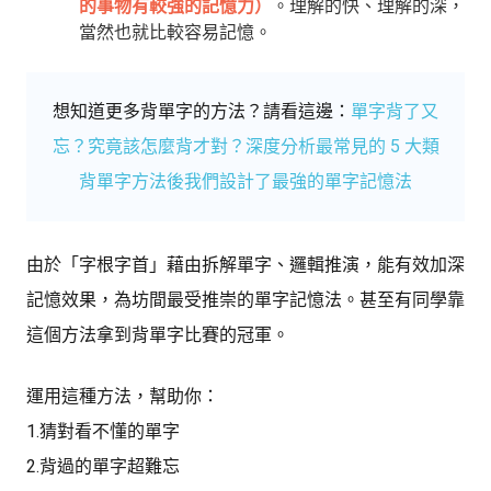
的事物有較強的記憶力
）
。理解的快、理解的深，
當然也就比較容易記憶。
想知道更多背單字的方法？請看這邊：
單字背了又
忘？究竟該怎麼背才對？深度分析最常見的 5 大類
背單字方法後我們設計了最強的單字記憶法
由於「字根字首」藉由拆解單字、邏輯推演，能有效加深
記憶效果，為坊間最受推崇的單字記憶法。甚至有同學靠
這個方法拿到背單字比賽的冠軍。
運用這種方法，幫助你：
1.猜對看不懂的單字
2.背過的單字超難忘