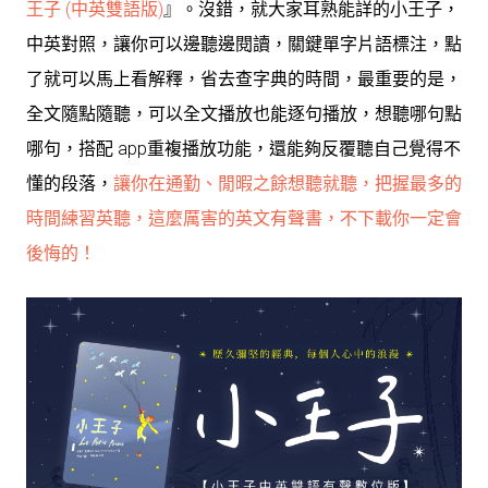
王子 (中英雙語版)
』。沒錯，就大家耳熟能詳的小王子，
中英對照，讓你可以邊聽邊閱讀，關鍵單字片語標注，點
了就可以馬上看解釋，省去查字典的時間，最重要的是，
全文隨點隨聽，可以全文播放也能逐句播放，想聽哪句點
哪句，搭配 app重複播放功能，還能夠反覆聽自己覺得不
懂的段落，
讓你在通勤、閒暇之餘想聽就聽，把握最多的
時間練習英聽，這麼厲害的英文有聲書，不下載你一定會
後悔的！