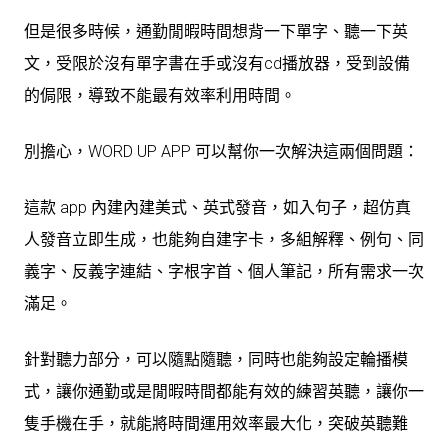
但是很多時候，通勤閒暇時間想背一下單字、聽一下英
文，受限於沒有單字書在手或沒有cd播放器，受到設備
的侷限，導致不能最有效率利用時間。
別擔心，WORD UP APP 可以幫你一次解決這兩個問題：
這款 app 內建內建美式、英式發音，如入句子，超仿真
人發音立即生成，也能夠自建字卡，多組解釋、例句、同
義字、反義字連結、字根字首、個人筆記，所有需求一次
滿足。
針對聽力部分，可以隨點隨聽，同時也能夠設定輪播模
式，讓你通勤或是閒暇時間都能有效的練習英聽，讓你一
隻手機在手，就能將時間運用效率最大化，突破英聽難