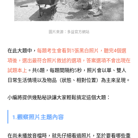
圖片來源：多益官方網站
在此大題中，
每題考生會看到1張黑白照片，聽完4個選
項後，選出最符合照片敘述的選項，答案選項不會出現在
試題本上
。共6題，每題間隔約5秒，照片會以單、雙人
日常生活情境以及物品（狀態、相對位置）為主來呈現。
小編將提供幾點秘訣讓大家輕鬆搞定這個大題：
1.觀察照片主題內容
在尚未播放音檔時，就先仔細看過照片，至於要看哪些重