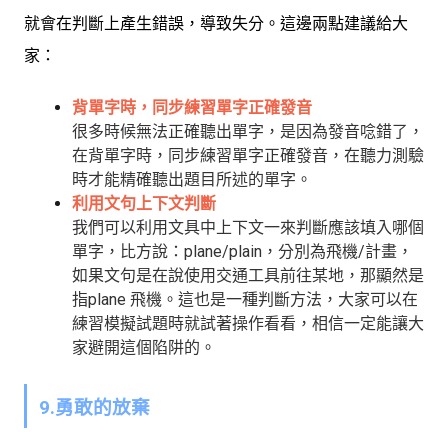
就會在判斷上產生錯誤，導致失分。這邊兩點建議給大
家：
背單字時，同步練習單字正確發音
很多時候無法正確聽出單字，是因為發音唸錯了，
在背單字時，同步練習單字正確發音，在聽力測驗
時才能精確聽出題目所述的單字。
利用文句上下文判斷
我們可以利用文具中上下文一來判斷應該填入哪個
單字，比方說：plane/plain，分別為飛機/計畫，
如果文句是在說使用交通工具前往某地，那顯然是
指plane 飛機。這也是一種判斷方法，大家可以在
練習模擬試題時就試著操作看看，相信一定能讓大
家避開這個陷阱的。
9.勇敢的放棄