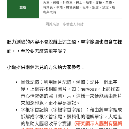
圖片來源：多益官方網站
聽力測驗的內容不會脫離上述主題，單字範圍也包含在裡
面，，至於要怎麼背單字呢？
小編提供兩個常見的方法給大家參考：
圖像記憶：利用圖片記憶，例如：記住一個單字
後，上網尋找相關圖片，如：nervous，上網找表
示心情緊張的照（圖）片，這樣一來便能藉由圖片
來加深印象，更不容易忘記。
字根字首記憶（字根字首字尾）：藉由將單字組成
拆解成字根字首字尾，邏輯化的理解單字，大幅度
的幫助大腦吸收單字資訊
（
研究顯示人腦對有邏輯