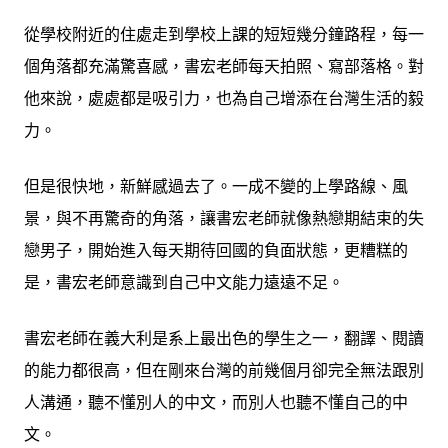
從學校附近的住處走到學校上課的短短幾分鐘路程，每一
個角落都充滿驚喜感，書宏老師每天拍照、寫部落格。對
他來說，處處都是吸引力，也為自己增添在台灣生活的毅
力。
但是很快地，新鮮感過去了。一成不變的上學路線、風
景，與不再驚奇的角落，讓書宏老師就像熱戀期結束的失
戀男子，開始進入每天期待回國的負面狀態，更糟糕的
是，書宏老師意識到自己中文能力遠遠不足。
書宏老師在義大利是系上最出色的學生之一，翻譯、閱讀
的能力都很高，但在剛來台灣的前幾個月卻完全無法跟別
人溝通，聽不懂別人的中文，而別人也聽不懂自己的中
文。