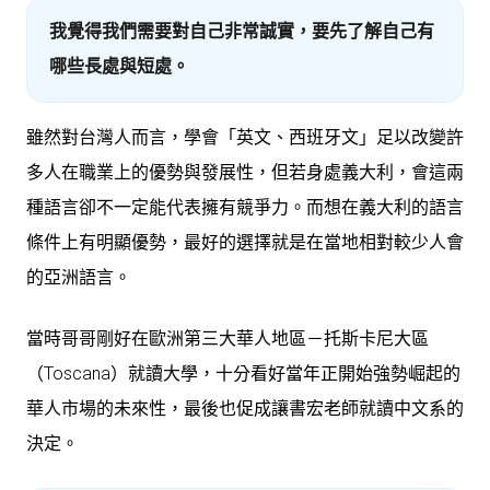
我覺得我們需要對自己非常誠實，要先了解自己有
哪些長處與短處。
雖然對台灣人而言，學會「英文、西班牙文」足以改變許
多人在職業上的優勢與發展性，但若身處義大利，會這兩
種語言卻不一定能代表擁有競爭力。而想在義大利的語言
條件上有明顯優勢，最好的選擇就是在當地相對較少人會
的亞洲語言。
當時哥哥剛好在歐洲第三大華人地區－托斯卡尼大區
（Toscana）就讀大學，十分看好當年正開始強勢崛起的
華人市場的未來性，最後也促成讓書宏老師就讀中文系的
決定。