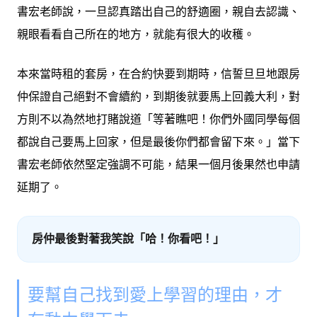
書宏老師說，一旦認真踏出自己的舒適圈，親自去認識、
親眼看看自己所在的地方，就能有很大的收穫。
本來當時租的套房，在合約快要到期時，信誓旦旦地跟房
仲保證自己絕對不會續約，到期後就要馬上回義大利，對
方則不以為然地打賭說道
「等著瞧吧！你們外國同學每個
都說自己要馬上回家，但是最後你們都會留下來。」
當下
書宏老師依然堅定強調不可能，結果一個月後果然也申請
延期了。
房仲最後對著我笑說「哈！你看吧！」
要幫自己找到愛上學習的理由，才