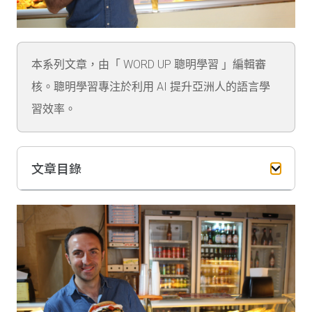
本系列文章，由「 WORD UP 聰明學習 」編輯審
核。聰明學習專注於利用 AI 提升亞洲人的語言學
習效率。
文章目錄