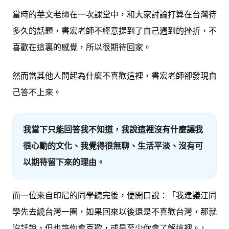
當時的華文老師在一次課堂中，和大家討論打算在台灣待
多久的話題，書宏老師不經意提到了自己遇到的挫折，不
喜歡在這裏的感覺，所以很期待回家。
然而當其他人問起為什麼不喜歡這裡，書宏老師卻發現自
己答不上來。
我當下只能回答我不知道，我說這裡沒有什麼讓我
很心動的文化、我覺得很無聊、生活平淡、沒有可
以期待留下來的理由。
而一位來自印尼的同學聽完後，便開口說：
「我建議江同
學先去繞台灣一圈，如果回來以後還是不喜歡台灣，那就
沒話說，但也許你會喜歡，或是至少你會了解這裡。」