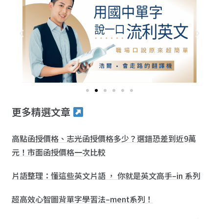
更多精選文章
高點函授價格、志光函授價格多少？選錯恐差到近9萬
元！市面函授價格一次比較
片語整理：懂這些英文片語 ， 你就是英文高手–in 系列
超高效心智圖背單字學習法–ment系列！