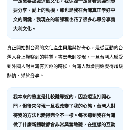
一定需要認識這個文化，我保證一定會看到讓你想
要分享、愛上的動機，那也是我在台灣真正學好中
文的關鍵，
我現在的新課程也花了很多心思分享義
大利文化
。
真正開始對台灣的文化產生興趣與好奇心，是從互動的台
灣人身上觀察到的特質。書宏老師發現，一旦台灣人感受
到外國人對台灣有興趣的時候，台灣人就會開始變得超級
熱情、樂於分享。
我本來的態度是比較難靠近的，因為還沒打開心
門，但後來發現一旦我改變了我的心態，台灣人對
待我的方法也變得完全不一樣。每次聽到我在台灣
做了什麼新體驗都會非常興奮地聽，在這樣的互動