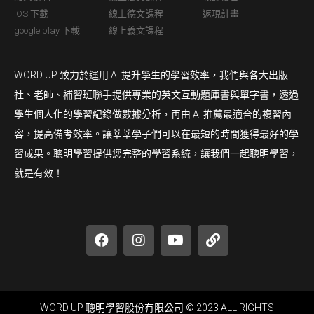
iOS 下載
線上德文課程
返現計畫
google play 下載
線上義文課程
WORD UP 致力於運用 AI 提升學生的學習效率，我們與各大出版
社、老師、補習班聯手提供專業的英文互動題庫書與單字書，透過
學生個人化的學習紀錄做數據分析，再由 AI 推薦最適合的複習內
容，提高備考效率。讓莘莘學子們可以在最短的時間獲得最好的學
習成果。聰明學習提供您完整的學習系統，讓我們一起聰明學習，
就是有效！
WORD UP 聰明學習股份有限公司 © 2023 ALL RIGHTS