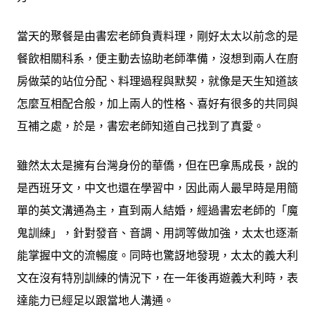
當天的聚餐是由書宏老師負責料理，剛好太太以前念的是
餐飲相關科系，便主動去協助老師準備，沒想到兩人在廚
房做菜的站位分配、料理過程與默契，就像是天生知道該
怎麼互相配合般，加上兩人的性格、喜好有很多的共同與
互補之處，於是，書宏老師知道自己找到了真愛。
雖然太太是擁有台灣身份的華僑，但在巴拿馬成長，說的
是西班牙文，中文也還在學習中，因此兩人最早時是用簡
單的英文溝通為主，直到兩人結婚，經過書宏老師的「魔
鬼訓練」，針對發音、音調、用詞等做加強，太太也逐漸
能掌握中文的流暢度。同時也驚訝地發現，太太的義大利
文在沒有特別訓練的情況下，在一年後再遊義大利時，表
達能力已經足以跟當地人溝通。