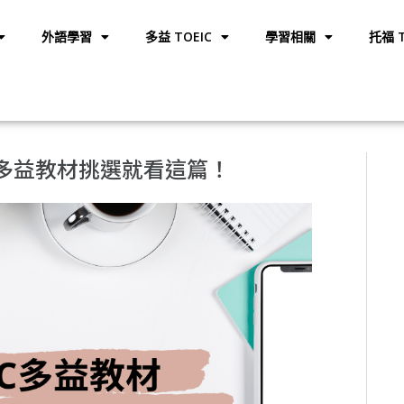
外語學習
多益 TOEIC
學習相關
托福 T
C多益教材挑選就看這篇！