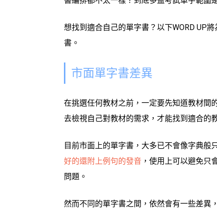
書編排都不太一樣？到底多益考試單字範圍
想找到適合自己的單字書？
以下
WORD U
書。
市面單字書差異
在挑選任何教材之前，一定要先知道教材間
去檢視自己對教材的需求，
才能找到適合的
目前市面上的單字書
，
大多已不會像
字典般
好的還附上例句的發音
，使用上可以避免只
問題。
然而不同的單字書之間，依然會有一些差異