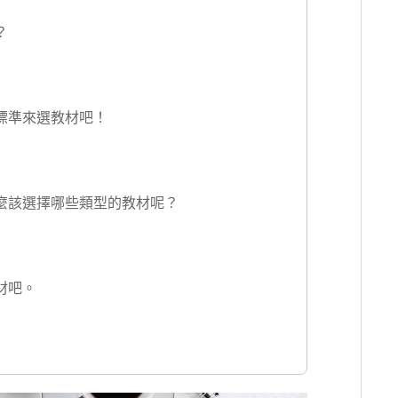
？
標準來選教材吧！
麼該選擇哪些類型的教材呢？
材吧。