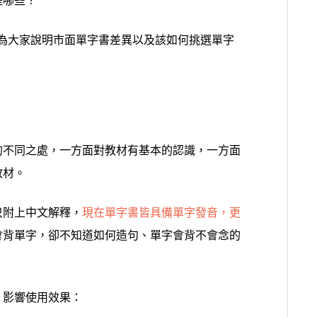
是哪些？
P將為大家說明市面單字書差異以及該如何挑選單字
的不同之處，一方面對教材有基本的認識，一方面
教材。
只附上中文解釋
，
現在單字書皆具備單字發音，更
會背單字，卻不知道如何造句、單字會背不會念的
，影響使用效果：