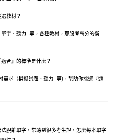
挑選教材？
：單字、聽力…等，各種教材，那股考高分的衝
。
『適合』的標準是什麼？
教材需求（模擬試題、聽力…等)，
幫助你挑選
『適
！
無法脫離單字，常聽到很多考生說，怎麼每本單字