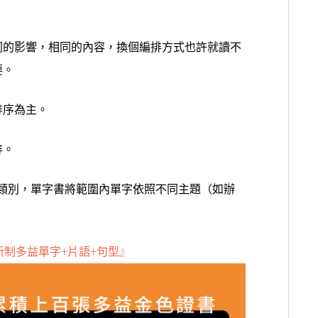
同的影響，相同的內容，換個編排方式也許就讀不
要。
排序為主。
排。
類別，
單字書將範圍內單字依照不同主題（如辦
的全新制多益單字+片語+句型』