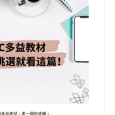
備多益考試，考一個好成績。