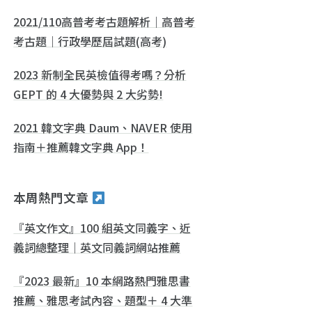
2021/110高普考考古題解析｜高普考
考古題｜行政學歷屆試題(高考)
2023 新制全民英檢值得考嗎？分析
GEPT 的 4 大優勢與 2 大劣勢!
2021 韓文字典 Daum、NAVER 使用
指南＋推薦韓文字典 App！
本周熱門文章
『英文作文』100 組英文同義字、近
義詞總整理｜英文同義詞網站推薦
『2023 最新』10 本網路熱門雅思書
推薦、雅思考試內容、題型＋ 4 大準