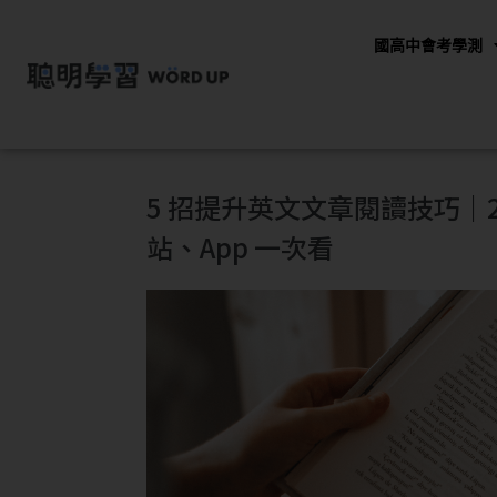
國高中會考學測
5 招提升英文文章閱讀技巧｜20
站、App 一次看