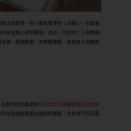
果無法說跟寫，至少要能看懂吧！別擔心，本篇替
讓大家能馬上抓到重點，此外，也提供了 5 個幫助
項主題，新聞時事、文學都兼顧，最後為大家推薦
，主題句的功能便是
引出文章主題
並且
為
該主題做
解到該段落後面要談論到的議題，也有將不同段落