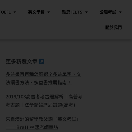
OEFL
英文學習
雅思 IELTS
公職考試
關於我們
更多精選文章
多益書百百種怎麼選？多益單字、文
法讀書方法、多益書推薦指南！
2019/108高普考考古題解析｜高普考
考古題｜法學緒論歷屆試題(高考)
來自澳洲的留學教父談「英文考試」
── Brett 林熙老師專訪