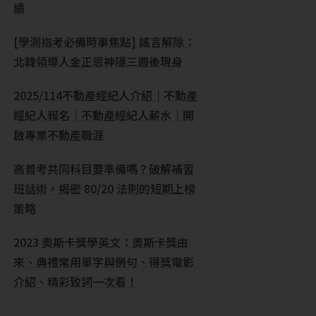
績
[學測指考必備時事焦點] 謠言解除：
北韓領導人金正恩神隱三週後現身
2025/114不動產經紀人介紹｜不動產
經紀人報名｜不動產經紀人薪水｜開
啟專業不動產職涯
高普考共同科目要準備嗎？破解補習
班話術，揭密 80/20 法則的短期上榜
策略
2023 奧斯卡獎學英文：奧斯卡獎由
來、典禮常用單字與例句、得獎電影
介紹、精彩致詞一次看！