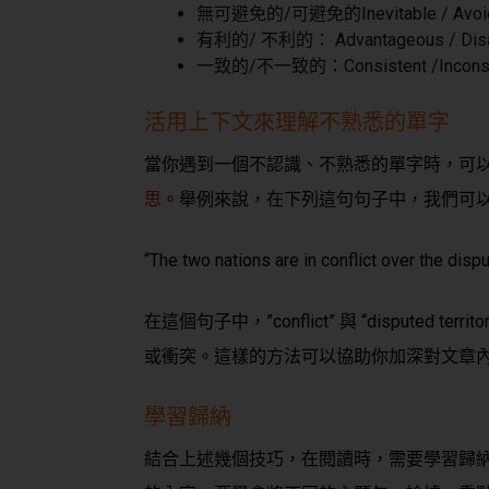
無可避免的/可避免的Inevitable / Avoid
有利的/ 不利的： Advantageous / Disa
一致的/不一致的：Consistent /Inconsi
活用上下文來理解不熟悉的單字
當你遇到一個不認識、不熟悉的單字時，可
思
。舉例來說，在下列這句句子中，我們可以透過上
“The two nations are in conflict over the disput
在這個句子中，”conflict” 與 “disputed te
或衝突。這樣的方法可以協助你加深對文章
學習歸納
結合上述幾個技巧，在閱讀時，需要學習歸