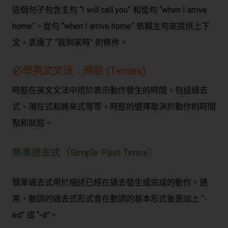
這個句子包含主句 “I will call you” 和從句 “when I arrive
home”。從句 “when I arrive home” 依賴主句來提供上下
文，表達了 “我到家時” 的條件。
必學英文文法：時態 (Tenses)
時態在英文文法中用於表示動作發生的時間，包括過去
式、現在式和將來式等等，時態的選擇取決於動作的時間
點和狀態。
簡單過去式（Simple Past Tense）
簡單過去式用於描述已經在過去發生或完成的動作。通
常，動詞的過去式形式會在動詞的基本形式後面加上 “-
ed” 或 “-d”。