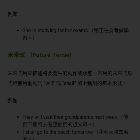
例如：
She is studying for her exams.（她正在為考試學
習。）
未來式 （Future Tense)
未來式用於描述將要發生的動作或狀態，常用的未來式形
式是使用助動詞 “will” 或 “shall” 加上動詞的基本形式。
例如：
They will visit their grandparents next week.（他
們下週將去看望他們的祖父母。）
I shall go to the beach tomorrow.（我明天將去海
灘。）