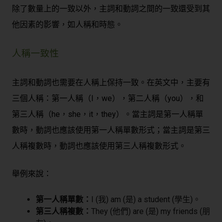
除了數量上的一致以外，主詞和動詞之間的一致還受到其
他因素的影響，如人稱和時態。
人稱一致性
主詞和動詞也需要在人稱上保持一致。在英文中，主要有
三個人稱：第一人稱（I，we），第二人稱（you），和
第三人稱（he，she，it，they）。當主詞是第一人稱單
數時，動詞也應該使用第一人稱單數形式；當主詞是第三
人稱複數時，動詞也應該使用第三人稱複數形式。
舉例來說：
第一人稱單數：
I (我) am (是) a student (學生)。
第三人稱複數：
They (他們) are (是) my friends (朋