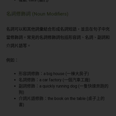
名詞修飾詞 (Noun Modifiers)
名詞可以和其他詞彙結合形成名詞短語，並且在句子中充
當修飾詞。常見的名詞修飾詞包括形容詞、名詞、副詞和
介詞片語等。
例如：
形容詞修飾：a big house (一棟大房子)
名詞修飾：a car factory (一個汽車工廠)
副詞修飾：a quickly running dog (一隻快速奔跑的
狗)
介詞片語修飾：the book on the table (桌子上的
書)