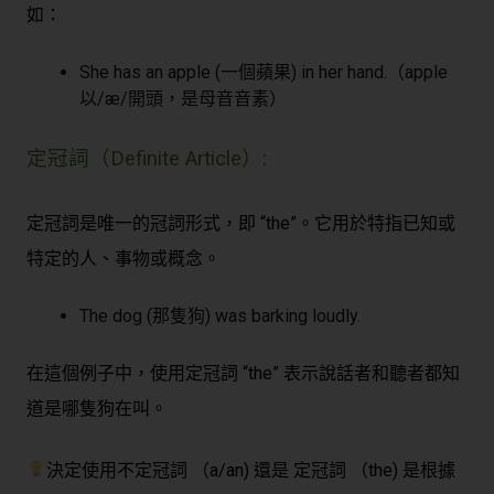
如：
She has an apple (一個蘋果) in her hand.（apple
以/æ/開頭，是母音音素）
定冠詞（Definite Article）:
定冠詞是唯一的冠詞形式，即 “the”。它用於特指已知或
特定的人、事物或概念。
The dog (那隻狗) was barking loudly.
在這個例子中，使用定冠詞 “the” 表示說話者和聽者都知
道是哪隻狗在叫。
決定使用不定冠詞 （a/an) 還是 定冠詞 （the) 是根據