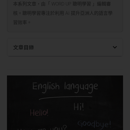
本系列文章，由「 WORD UP 聰明學習 」編輯審
核。聰明學習專注於利用 AI 提升亞洲人的語言學
習效率。
文章目錄