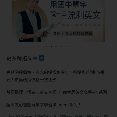
更多精選文章
高點函授價格、志光函授價格多少？選錯恐差到近9萬
元！市面函授價格一次比較
片語整理：懂這些英文片語 ， 你就是英文高手–in 系列
超高效心智圖背單字學習法–ment系列！