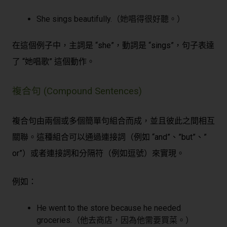
She sings beautifully.（她唱得很好聽。）
在這個例子中，主詞是 “she”，動詞是 “sings”，句子表達
了 “她唱歌” 這個動作。
複合句 (Compound Sentences)
複合句由兩個或多個簡單句組合而成，並且彼此之間相互
關聯。這種組合可以通過連接詞（例如 “and”、”but”、”
or”）或者連接詞和分隔符（例如逗號）來實現。
例如：
He went to the store because he needed
groceries.（他去商店，因為他需要買菜。）