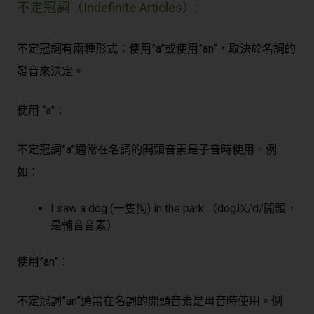
不定冠詞（Indefinite Articles）:
不定冠詞有兩種形式：使用”a”或使用”an”，取決於名詞的
發音來決定。
使用 “a”：
不定冠詞”a”通常在名詞的開頭音素是子音時使用。例
如：
I saw a dog (一隻狗) in the park.（dog以/d/開頭，
是輔音音素）
使用”an”：
不定冠詞”an”通常在名詞的開頭音素是母音時使用。例