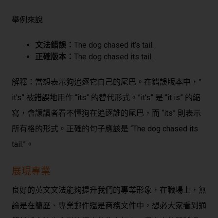
舉例來說
文法錯誤：
The dog chased it’s tail.
正確版本：
The dog chased its tail.
解釋：當想表示狗追逐它自己的尾巴。在錯誤版本中，”
it’s” 被錯誤地用作 “its” 的替代形式。”it’s” 是 “it is” 的縮
寫，會讓讀者看不懂狗在追逐誰的尾巴，而 “its” 則表示
所有格的形式。正確的句子應該是 “The dog chased its
tail.”。
展現專業
良好的英文文法能夠提升我們的專業形象，在職場上，無
論是在簡歷、專業郵件還是商務文件中，想必大家看到通