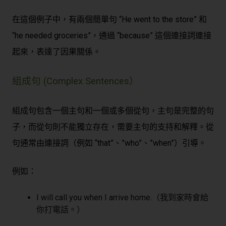
在這個例子中，有兩個簡單句 “He went to the store” 和
“he needed groceries”，通過 “because” 這個連接詞連接
起來，表達了因果關係。
組成句 (Complex Sentences）
組成句包含一個主句和一個或多個從句，主句是完整的句
子，而從句則不能獨立存在，需要主句的支持和解釋。從
句通常由連接詞（例如 “that”、”who”、”when”）引導。
例如：
I will call you when I arrive home.（我到家時會給
你打電話。）