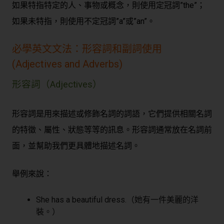
如果特指特定的人、事物或概念，則使用定冠詞”the”；
如果未特指，則使用不定冠詞”a”或”an”。
必學英文文法：形容詞和副詞使用
(Adjectives and Adverbs)
形容詞（Adjectives）
形容詞是用來描述或修飾名詞的詞語，它們提供相關名詞
的特徵、屬性、狀態等等的訊息。形容詞通常放在名詞前
面，並幫助我們更具體地描述名詞。
舉例來說：
She has a beautiful dress.（她有一件美麗的洋
裝。）