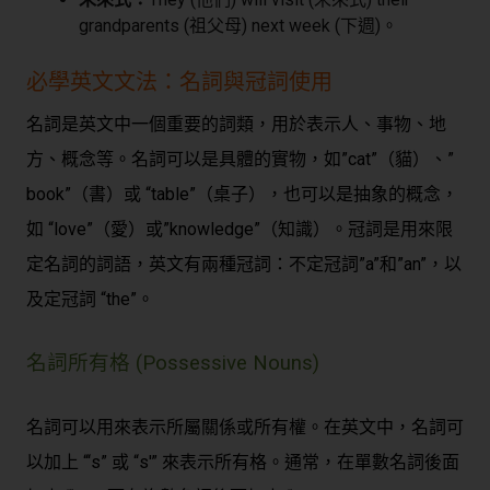
grandparents (祖父母) next week (下週)。
必學英文文法：名詞與冠詞使用
名詞是英文中一個重要的詞類，用於表示人、事物、地
方、概念等。名詞可以是具體的實物，如”cat”（貓）、”
book”（書）或 “table”（桌子），也可以是抽象的概念，
如 “love”（愛）或”knowledge”（知識）。冠詞是用來限
定名詞的詞語，英文有兩種冠詞：不定冠詞”a”和”an”，以
及定冠詞 “the”。
名詞所有格 (Possessive Nouns)
名詞可以用來表示所屬關係或所有權。在英文中，名詞可
以加上 “‘s” 或 “s'” 來表示所有格。通常，在單數名詞後面