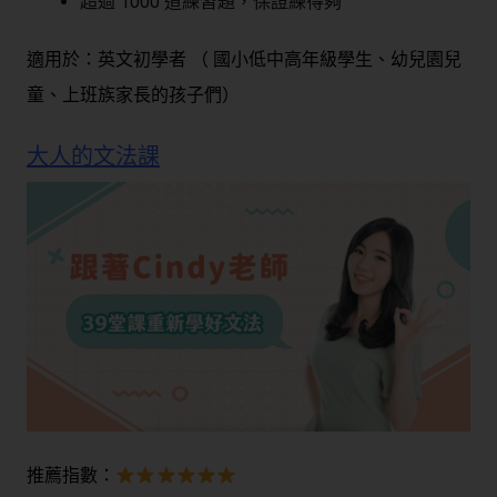
超過 1000 道練習題，保證練得夠
適用於：英文初學者 （ 國小低中高年級學生、幼兒園兒
童、上班族家長的孩子們）
大人的文法課
推薦指數：