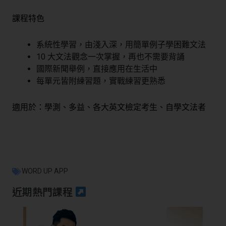
課程特色
系統性學習，由淺入深，用簡單例子學困難文法
10 大文法觀念一次掌握，再也不需要背誦
國際新聞舉例，直接應用在生活中
每單元皆附練習題，實戰練習更熟悉
適用於：學測、多益、各大英文檢定考生、自學文法者
WORD UP APP
近期熱門課程