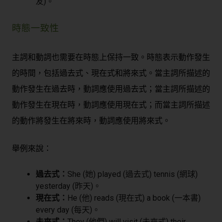
友)。
時態一致性
主詞和動詞也需要在時態上保持一致。時態表示動作發生
的時間，包括過去式、現在式和將來式。當主詞所描述的
動作發生在過去時，動詞應使用過去式；當主詞所描述的
動作發生在現在時，動詞應使用現在式；而當主詞所描述
的動作將發生在將來時，動詞應使用將來式。
舉例來說：
過去式：
She (她) played (過去式) tennis (網球)
yesterday (昨天)。
現在式：
He (他) reads (現在式) a book (一本書)
every day (每天)。
未來式：
They (他們) will visit (未來式) their