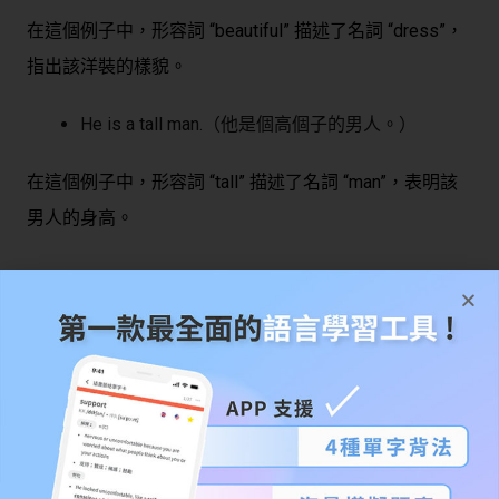
在這個例子中，形容詞 “beautiful” 描述了名詞 “dress”，
指出該洋裝的樣貌。
He is a tall man.（他是個高個子的男人。）
在這個例子中，形容詞 “tall” 描述了名詞 “man”，表明該
男人的身高。
副詞（Adverbs）
副詞用來描述或修飾動詞、形容詞或其他副詞。它們提供
有關動作、程度、方式、時間、地點等方面的信息。副詞
可以出現在句子中的不同位置，具體取決於其所修飾的
詞。