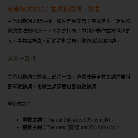
必學英文文法：主詞和動詞一致性
主詞和動詞之間保持一致性是英文句子中最基本一定要遵
循的文法規則之一，主詞是指句子中執行動作或被描述的
人、事物或概念，而動詞則是表示動作或狀態的詞。
數量ㄧ致性
主詞和動詞在數量上必須一致，這意味著單數主詞需要搭
配單數動詞，複數主詞需要搭配複數動詞。
舉例來說：
單數主詞：
The cat (貓) eats (吃) fish (魚)。
複數主詞：
The cats (貓們) eat (吃) fish (魚)。