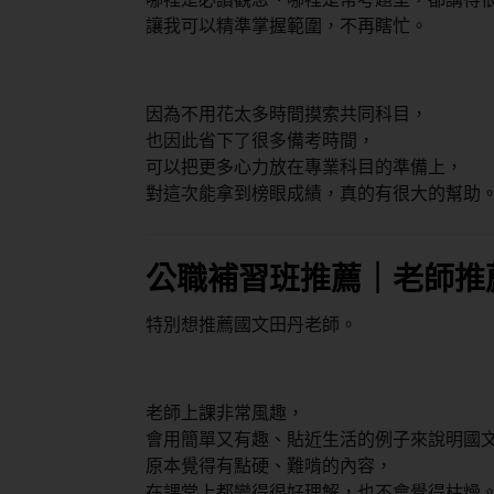
讓我可以精準掌握範圍，不再瞎忙。
因為不用花太多時間摸索共同科目，
也因此省下了很多備考時間，
可以把更多心力放在專業科目的準備上，
對這次能拿到榜眼成績，真的有很大的幫助
公職補習班推薦｜老師推
特別想推薦國文田丹老師。
老師上課非常風趣，
會用簡單又有趣、貼近生活的例子來說明國
原本覺得有點硬、難啃的內容，
在課堂上都變得很好理解，也不會覺得枯燥