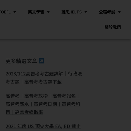
OEFL
英文學習
雅思 IELTS
公職考試
關於我們
更多精選文章
2023/112高普考考古題詳解｜行政法
考古題｜高普考考古題下載
高普考｜高普考放榜｜高普考報名｜
高普考薪水｜高普考日期｜高普考科
目｜高普考錄取率
2021 年度 US 頂尖大學 EA, ED 截止