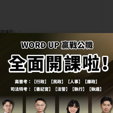
那麼痛苦」，
非常適合。
。