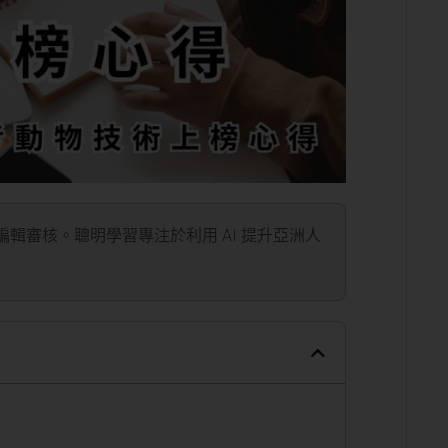
」編輯審核。聰明學習專注於利用 AI 提升亞洲人