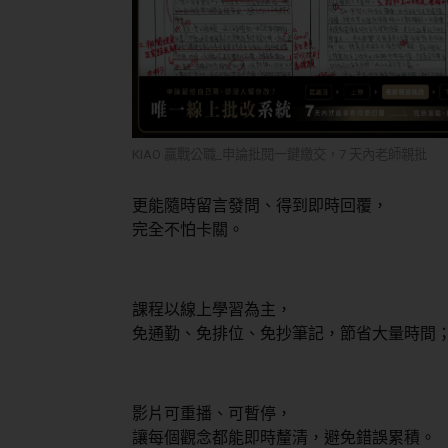
KIAO 贏戰公職_申論批閱一鍵繳交，
7 天內老師親批
更能隨時留言發問、得到即時回覆，
完全不怕卡關。
課程以線上學習為主，
免通勤、免排位、免抄筆記，節省大量時間
影片可重播、可暫停，
讓每個觀念都能即時釐清，避免錯誤累積。