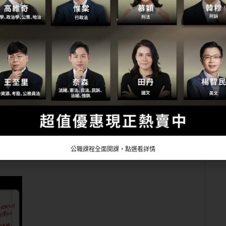
」。
公職課程全面開課，點選看詳情