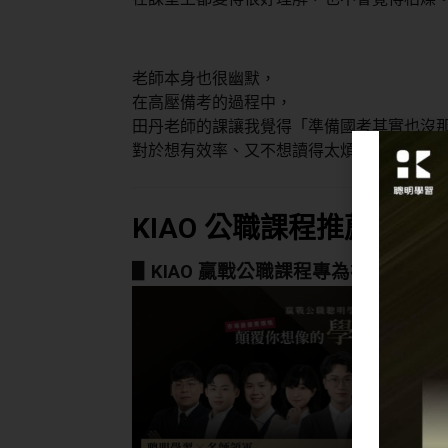
老師本身也很幽默，
在高壓備考的過程中，
田丹老師的課讓我覺得「準備國考其實也沒
對於想有效率、又不想讀得太煩躁的考生，
KIAO 公職課程推薦
▋KIAO 贏戰公職課程專為初學者設計