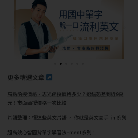
更多精選文章
高點函授價格、志光函授價格多少？選錯恐差到近9萬
元！市面函授價格一次比較
片語整理：懂這些英文片語 ， 你就是英文高手–in 系列
超高效心智圖背單字學習法–ment系列！