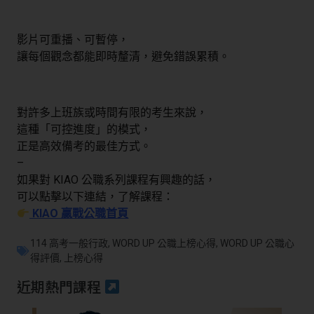
影片可重播、可暫停，
讓每個觀念都能即時釐清，避免錯誤累積。
對許多上班族或時間有限的考生來說，
這種「可控進度」的模式，
正是高效備考的最佳方式。
–
如果對 KIAO 公職系列課程有興趣的話，
可以點擊以下連結，了解課程：
KIAO 贏戰公職首頁
114 高考一般行政
,
WORD UP 公職上榜心得
,
WORD UP 公職心
得評價
,
上榜心得
近期熱門課程