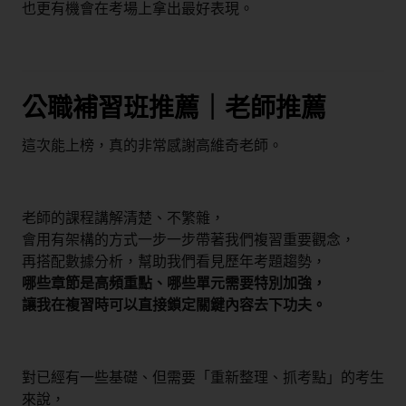
也更有機會在考場上拿出最好表現。
公職補習班推薦｜老師推薦
這次能上榜，真的非常感謝高維奇老師。
老師的課程講解清楚、不繁雜，
會用有架構的方式一步一步帶著我們複習重要觀念，
再搭配數據分析，幫助我們看見歷年考題趨勢，
哪些章節是高頻重點、哪些單元需要特別加強，
讓我在複習時可以直接鎖定關鍵內容去下功夫。
對已經有一些基礎、但需要「重新整理、抓考點」的考生
來說，