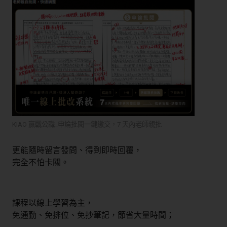
KIAO 贏戰公職_申論批閱一鍵繳交，
7 天內老師親批
更能隨時留言發問、得到即時回覆，
完全不怕卡關。
課程以線上學習為主，
免通勤、免排位、免抄筆記，節省大量時間；