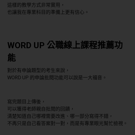
這樣的教學方式非常實用，
也讓我在專業科目的準備上更有信心。
WORD UP 公職線上課程推薦功
能
對於有申論題型的考生來說，
WORD UP 的申論批閱功能可以說是一大福音。
寫完題目上傳後，
可以獲得老師親自批閱的回饋，
清楚知道自己哪裡需要改進、哪一部分寫得不錯，
不再只是自己看答案對一對，而是有專業眼光幫忙檢視。