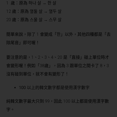
1 歲：原為 하나 살 → 한 살
12 歲：原為 열둘 살 → 열두 살
20 歲：原為 스물 살 → 스무 살
簡單來說，除了 1 會變成「한」以外，其他四種都是「去
除尾音」即可喔！
要注意的是，1、2、3、4、20 是「直接」碰上單位時才
會變形喔！例如「38歲」，因為 3 跟單位之間卡了 8，3
沒有碰到單位，就不會有變形了！
100 以上的韓文數字都是使用漢字數字
純韓文數字最大只到 99，因此 100 以上都是使用漢字數
字。