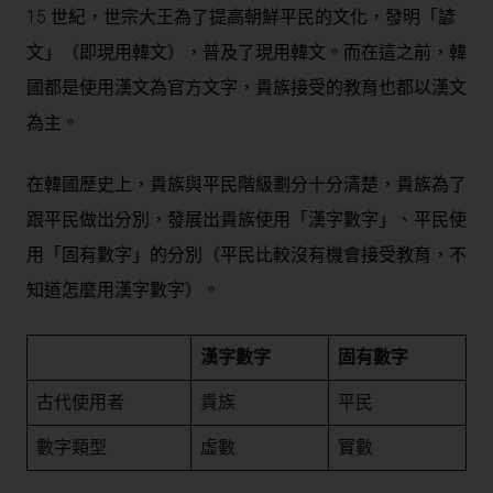
15 世紀，世宗大王為了提高朝鮮平民的文化，發明「諺
文」（即現用韓文），普及了現用韓文。而在這之前，韓
國都是使用漢文為官方文字，貴族接受的教育也都以漢文
為主。
在韓國歷史上，貴族與平民階級劃分十分清楚，貴族為了
跟平民做出分別，發展出貴族使用「漢字數字」、平民使
用「固有數字」的分別（平民比較沒有機會接受教育，不
知道怎麼用漢字數字）。
漢字數字
固有數字
古代使用者
貴族
平民
數字類型
虛數
實數