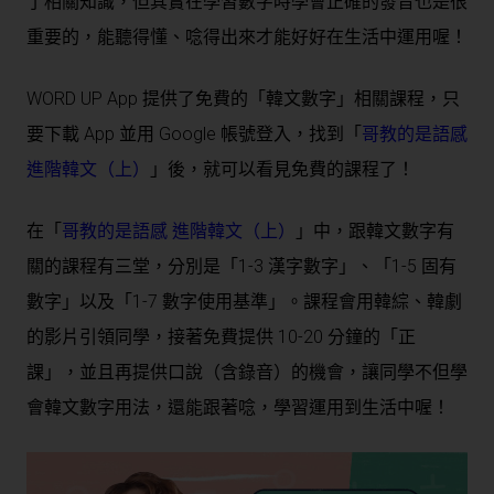
了相關知識，但其實在學習數字時學會正確的發音也是很
重要的，能聽得懂、唸得出來才能好好在生活中運用喔！
WORD UP App 提供了免費的「韓文數字」相關課程，只
要下載 App 並用 Google 帳號登入，找到「
哥教的是語感
進階韓文（上）
」後，就可以看見免費的課程了！
在「
哥教的是語感 進階韓文（上）
」中，跟韓文數字有
關的課程有三堂，分別是「1-3 漢字數字」、「1-5 固有
數字」以及「1-7 數字使用基準」。課程會用韓綜、韓劇
的影片引領同學，接著免費提供 10-20 分鐘的「正
課」，並且再提供口說（含錄音）的機會，讓同學不但學
會韓文數字用法，還能跟著唸，學習運用到生活中喔！