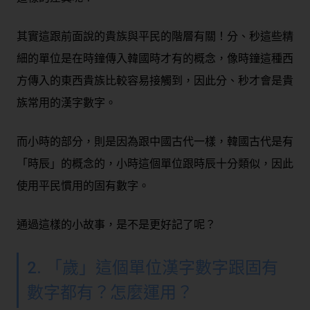
其實這跟前面說的貴族與平民的階層有關！分、秒這些精
細的單位是在時鐘傳入韓國時才有的概念，像時鐘這種西
方傳入的東西貴族比較容易接觸到，因此分、秒才會是貴
族常用的漢字數字。
而小時的部分，則是因為跟中國古代一樣，韓國古代是有
「時辰」的概念的，小時這個單位跟時辰十分類似，因此
使用平民慣用的固有數字。
通過這樣的小故事，是不是更好記了呢？
2. 「歲」這個單位漢字數字跟固有
數字都有？怎麼運用？