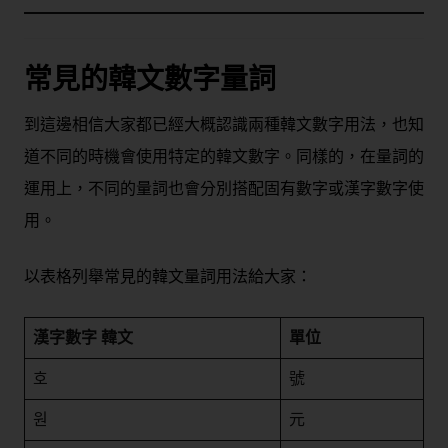
常見的韓文數字量詞
到這邊相信大家都已經大概認識兩種韓文數字用法，也知
道不同的時機會使用特定的韓文數字。同樣的，在量詞的
運用上，不同的量詞也會分別搭配固有數字或漢字數字使
用。
以表格列舉常見的韓文量詞用法給大家：
漢字數字
韓文
單位
호
號
원
元