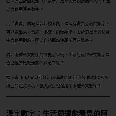
西。有些計量概念（如數學）是平民比較接觸不到的，因
此會使用漢字數字。
而「實數」的概念就比較直觀，是指有實質意義的數字，
可以數出來，例如一張紙、兩顆蘋果。由於這是平民日常
中會使用到的，因此自然而然使用了固有數字。
看完兩種韓文數字的歷史沿革後，大家對兩種韓文數字是
否已經有比較清楚的概念了呢？
接下來 Jella! 會分別介紹兩種韓文數字的使用時機以及用
法上的注意事項，讓大家更輕鬆運用兩種韓文數字！
漢字數字：生活周遭能看見的阿