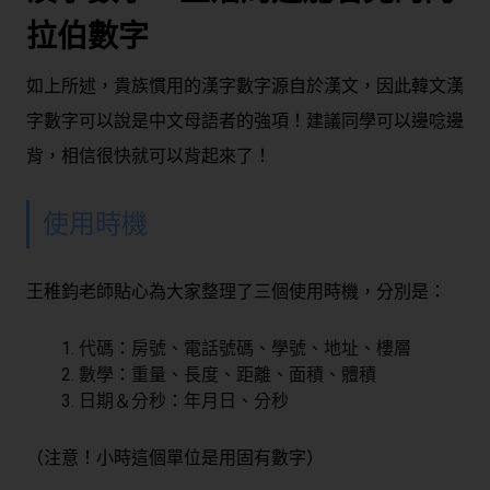
拉伯數字
如上所述，貴族慣用的漢字數字源自於漢文，因此韓文漢
字數字可以說是中文母語者的強項！建議同學可以邊唸邊
背，相信很快就可以背起來了！
使用時機
王稚鈞老師貼心為大家整理了三個使用時機，分別是：
代碼：房號、電話號碼、學號、地址、樓層
數學：重量、長度、距離、面積、體積
日期＆分秒：年月日、分秒
（注意！小時這個單位是用固有數字）