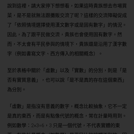
說到這裡，請大家停下想想看，如果這時貴族想去市場買
菜，是不是就無法跟攤販交流了呢？這樣的交流障礙促成
了「依照情境選擇使用漢文數字或是固有數字」的情況。
因此，為了跟平民做交流，貴族也會使用固有數字。然
而，不太會有平民參與的情境下，貴族還是沿用了漢字數
字（例如書寫文字、西方傳入的相關概念）。
至於表格中關於「虛數」以及「實數」的分別，則是「是
否有實質意義」，也可以說「是不是真的存在這個東西」
為分別。
「虛數」是指沒有意義的數字，概念比較抽象，它不一定
是真的東西，而是有點像代號的概念，常在計量時用到。
例如數學：2×3=6，3 只是一個代號，不代表實體的東