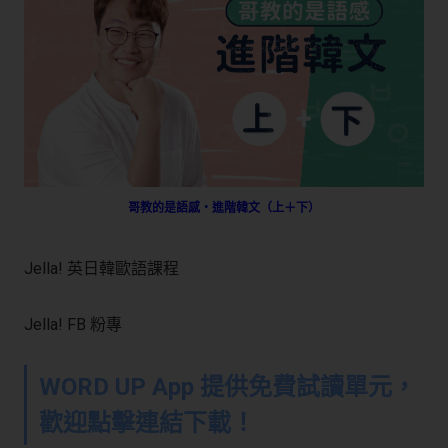
哥教的是語感・進階韓文（上＋下）
Jella! 英日韓歐語課程
Jella! FB 粉專
WORD UP App 提供免費試讀單元，
歡迎點擊連結下載！