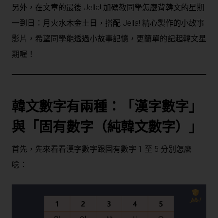
另外，在文章的最後 Jella! 加碼教同學怎麼背韓文的星期
一到日：月火水木金土日，搭配 Jella! 精心製作的小故事
影片，希望同學能透過小故事記憶，更簡單的記起韓文星
期喔！
韓文數字有兩種：「漢字數字」
與「固有數字（純韓文數字）」
首先，先來看看漢字數字跟固有數字 1 至 5 分別怎麼
唸：