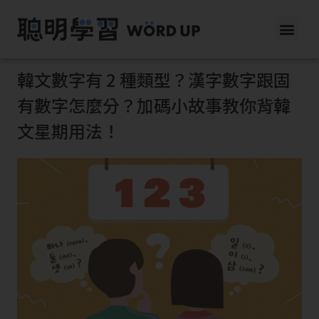
韓文數字有 2 種類型？漢字數字跟固
有數字怎麼分？加碼小故事教你背韓
文星期用法！