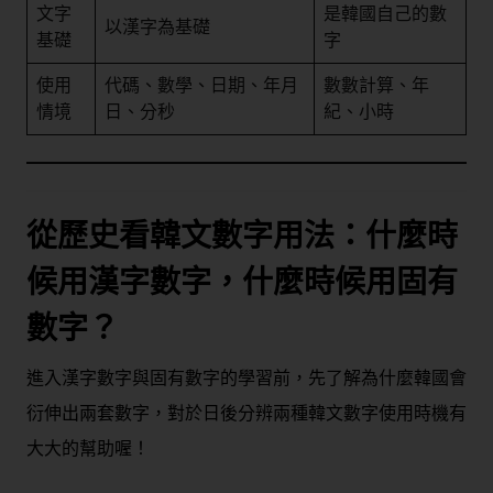
文字
是韓國自己的數
以漢字為基礎
基礎
字
使用
代碼、數學、日期、年月
數數計算、年
情境
日、分秒
紀、小時
從歷史看韓文數字用法：什麼時
候用漢字數字，什麼時候用固有
數字？
進入漢字數字與固有數字的學習前，先了解為什麼韓國會
衍伸出兩套數字，對於日後分辨兩種韓文數字使用時機有
大大的幫助喔！