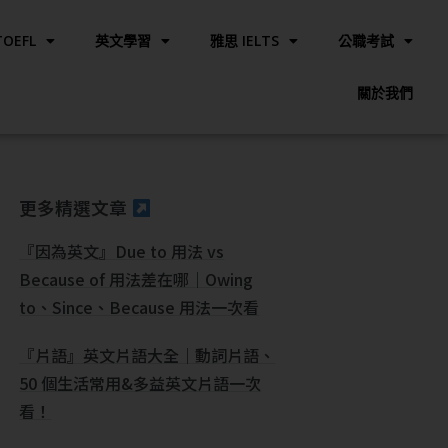
OEFL
英文學習
雅思 IELTS
公職考試
關於我們
更多精選文章
『因為英文』Due to 用法 vs
Because of 用法差在哪｜Owing
to、Since、Because 用法一次看
『片語』英文片語大全｜動詞片語、
50 個生活常用&多益英文片語一次
看！