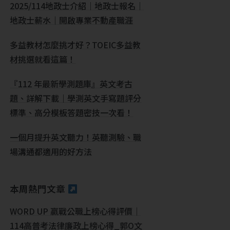
2025/114地政士介紹｜地政士報名｜
地政士薪水｜開啟專業不動產職涯
多益教材怎麼挑才好？TOEIC多益教
材挑選就看這篇！
『112 年最新學測題庫』英文考古
題、詳解下載｜學測英文手寫題評分
標準、高分模板答題密技一次看！
一個月提升英文聽力！英聽測驗、職
場溝通都適用的好方法
本周熱門文章
WORD UP 贏戰公職上榜心得評價｜
114高普考法律廉政上榜心得_郭O文