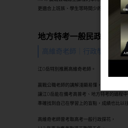
更適合上班族、學生等時間少的族群。
地方特考一般民政 老師
高維奇老師｜行政學 × 地方
江O岳特別推薦高維奇老師。
贏戰公職老師的講解淺顯易懂，
讓江O岳能在備考高普考、地方特考的過程中
準確找到自己在學習上的盲點，成績也比以
高維奇老師曾考取高考一般行政探花，