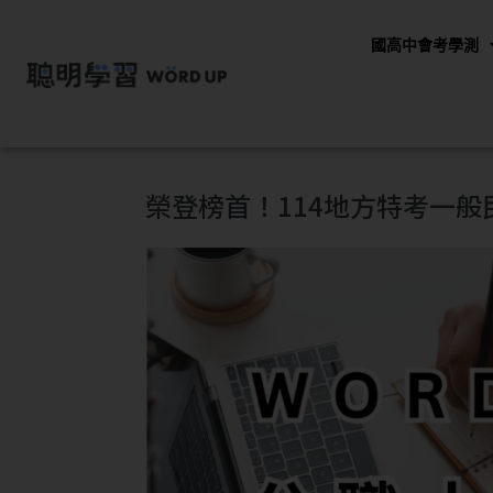
國高中會考學測
榮登榜首！114地方特考一般