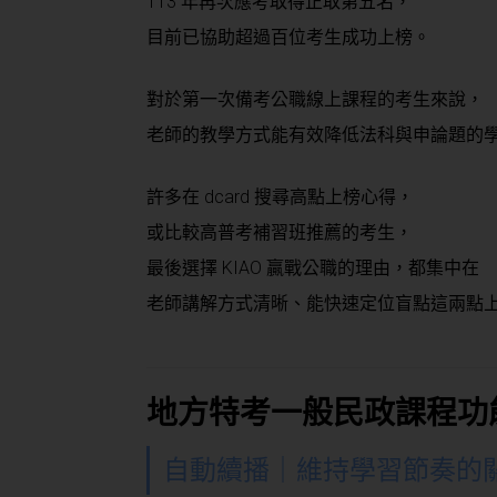
113 年再次應考取得正取第五名，
目前已協助超過百位考生成功上榜。
對於第一次備考公職線上課程的考生來說，
老師的教學方式能有效降低法科與申論題的
許多在 dcard 搜尋高點上榜心得，
或比較高普考補習班推薦的考生，
最後選擇 KIAO 贏戰公職的理由，都集中在
老師講解方式清晰、能快速定位盲點這兩點
地方特考一般民政課程功
自動續播｜維持學習節奏的