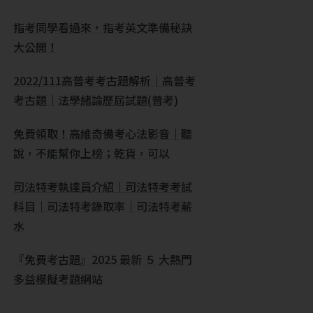
指考同學看過來，指考英文準備秘訣
大公開！
2022/111高普考考古題解析｜高普考
考古題｜法學緒論歷屆試題(普考)
免費領取！高維奇備考心法影音｜聽
說，不能幫你上榜；乾貨，可以
司法特考執達員介紹｜司法特考考試
科目｜司法特考錄取率｜司法特考薪
水
『免費考古題』2025 最新 ５ 大熱門
多益模擬考題網站