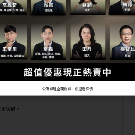
推薦
自治
公職課程全面開課，點選看詳情
，
往更突破。