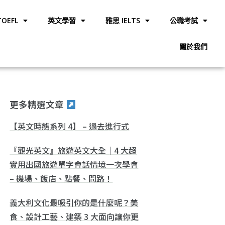
OEFL
英文學習
雅思 IELTS
公職考試
關於我們
更多精選文章
【英文時態系列 4】 – 過去進行式
『觀光英文』旅遊英文大全｜4 大超
實用出國旅遊單字會話情境一次學會
– 機場、飯店、點餐、問路！
義大利文化最吸引你的是什麼呢？美
食、設計工藝、建築 3 大面向讓你更