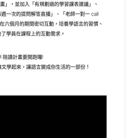
讀計畫」，並加入「有規劃過的學習課表建議」、
一次的提問解答直播」、「老師一對一 call
一起在六個月的期間密切互動，培養學語言的習慣、
決了學員在課程上的互動需求。
a! 陪讀計畫要開跑囉
!
韓文學起來，讓語言變成你生活的一部份！