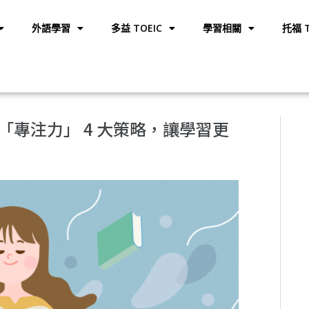
外語學習
多益 TOEIC
學習相關
托福 T
專注力」 4 大策略，讓學習更