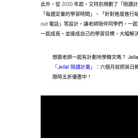
此外，從 2020 年起，又特別規劃了「陪
「每週定量的學習時間」、「針對進度進行每週
out 電話」等設計，讓老師陪伴同學們，
一起成長，並達成自己的學習目標，大幅解
想跟老師一起有計劃地學韓文嗎？ Jell
「
Jella! 陪讀計畫
」
：六個月就把英日
限時五折優惠中！