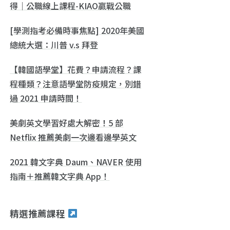
得｜公職線上課程-KIAO贏戰公職
[學測指考必備時事焦點] 2020年美國
總統大選：川普 v.s 拜登
【韓國語學堂】花費？申請流程？課
程種類？注意語學堂防疫規定，別錯
過 2021 申請時間！
美劇英文學習好處大解密！5 部
Netflix 推薦美劇一次邊看邊學英文
2021 韓文字典 Daum、NAVER 使用
指南＋推薦韓文字典 App！
精選推薦課程