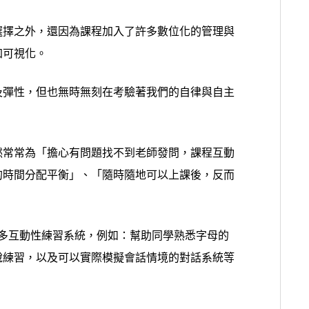
選擇之外，還因為課程加入了許多數位化的管理與
加可視化。
及彈性，但也無時無刻在考驗著我們的自律與自主
然常常為
「擔心有問題找不到老師發問，課程互動
的時間分配平衡」、「隨時隨地可以上課後，反而
發了許多互動性練習系統，例如：幫助同學熟悉字母的
說練習，以及可以實際模擬會話情境的對話系統等