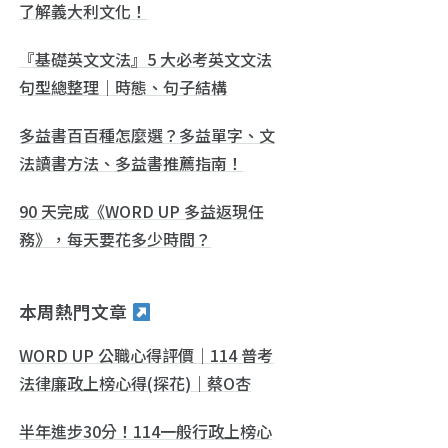
了解義大利文化！
『基礎英文文法』5 大必考英文文法
句型總整理｜時態、句子結構
多益書百百種怎麼選？多益單字、文
法讀書方法、多益書推薦指南！
90 天完成《WORD UP 多益返現任
務》，每天要花多少時間？
本周熱門文章
WORD UP 公職心得評價｜114 普考
法律廉政上榜心得(探花)｜蔡O杏
半年進步30分！114一般行政上榜心