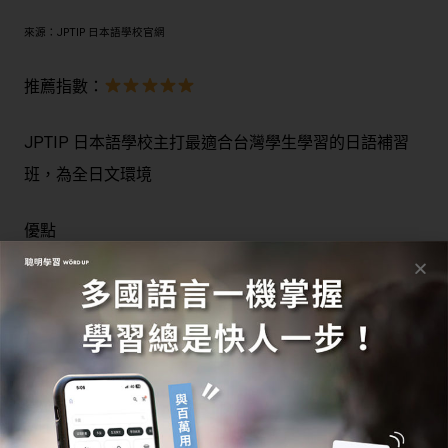
來源：JPTIP 日本語學校官網
推薦指數：
JPTIP 日本語學校主打最適合台灣學生學習的日語補習
班，為全日文環境
優點
教導道地日文，為全日文環境
沈浸式學習法
開口會話機會多
教師皆為日本人
課程注重基礎
缺點