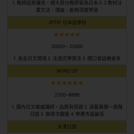
1. 教師品質優良，絕大部分教師皆為日本人 2.教材注
重文法、理論，能夠深度學習
JPTIP 日本語學校
30000~ 35000
1. 為全日文環境 2. 沈浸式學習法 3. 開口會話機會多
WORD UP
2500~8888
1. 國內日文權威講師，品質有保證 2. 涵蓋基礎～高階
日語 3. 無限次觀看 4. 學費市面最低
永漢日語