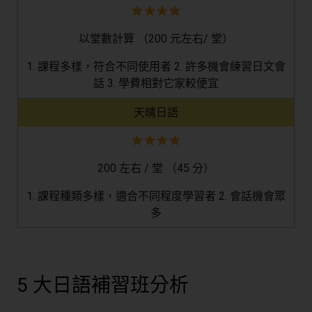
以堂數計算 （200 元左右/ 堂）
1. 課程多樣，符合不同使用者 2. 許多機會練習日文會
話 3. 學費相對它家較便宜
天晴日語
200 左右 / 堂 （45 分）
1. 課程種類多樣，適合不同程度學習者 2. 會話機會眾
多
5 大日語補習班分析