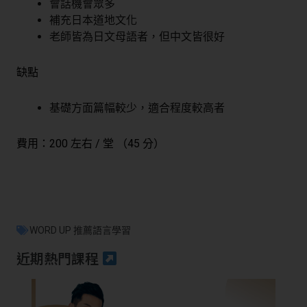
會話機會眾多
補充日本道地文化
老師皆為日文母語者，但中文皆很好
缺點
基礎方面篇幅較少，適合程度較高者
費用：200 左右 / 堂 （45 分）
WORD UP 推薦語言學習
近期熱門課程