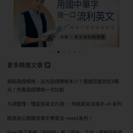
更多精選文章
高點函授價格、志光函授價格多少？選錯恐差到近9萬
元！市面函授價格一次比較
片語整理：懂這些英文片語 ， 你就是英文高手–in 系列
超高效心智圖背單字學習法–ment系列！
Fine 除了表達「很好的」和「罰金」之外，還有這些意