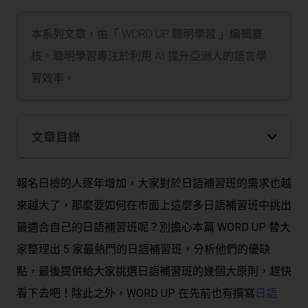
本系列文章，由「 WORD UP 聰明學習 」編輯審
核。聰明學習專注於利用 AI 提升亞洲人的語言學
習效率。
文章目錄
報名日檢的人逐年增加，大家對於日語補習班的需求也越
來越大了，那麼要如何在市面上這麼多日語補習班中挑出
最適合自己的日語補習班呢？別擔心本篇 WORD UP 替大
家整理出 5 家最熱門的日語補習班，分析他們的優缺
點，最後提供給大家挑選日語補習班的幾個大原則，趕快
看下去吧！除此之外，WORD UP 在先前也有撰寫
日語