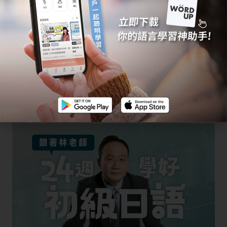
全日文環境上課，對 0 基礎的人叫不友善
無法挑選適合自己的教師
上課時間難以調整，補課要加錢
費用：30000~35000 左右
日語補習班：
WORD UP