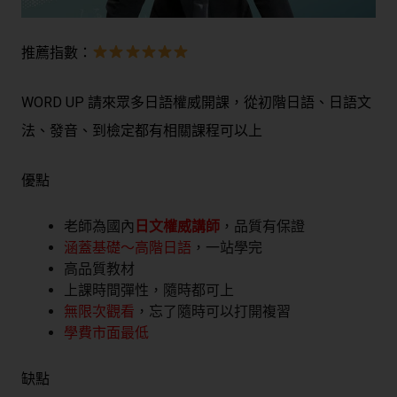
推薦指數：
WORD UP 請來眾多日語權威開課，從初階日語、日語文
法、發音、到檢定都有相關課程可以上
優點
老師為國內
日文權威講師
，品質有保證
涵蓋基礎～高階日語
，一站學完
高品質教材
上課時間彈性，隨時都可上
無限次觀看
，忘了隨時可以打開複習
學費市面最低
缺點