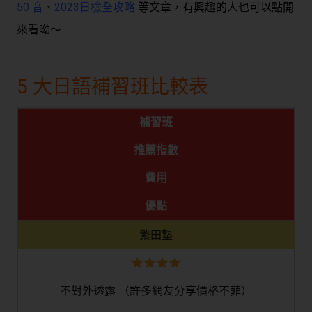
50 音
、
2023日檢全攻略
等文章，有興趣的人也可以點開
來看呦～
5 大日語補習班比較表
補習班
推薦指數
費用
優點
繁田塾
不對外透露 （許多網友分享價格不菲）