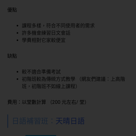
優點
課程多樣，符合不同使用者的需求
許多機會練習日文會話
學費相對它家較便宜
缺點
較不適合準備考試
初階班較為傳統方式教學 （網友們建議：上高階
班，初階班不如線上課程）
費用：以堂數計算 （200 元左右/ 堂）
日語補習班：
天晴日語