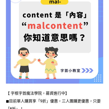
【 字根字首魔法學院，募資進行中】
◼︎目前單人購買享「9折」優惠，三人團購更優惠，只要
「8折」！