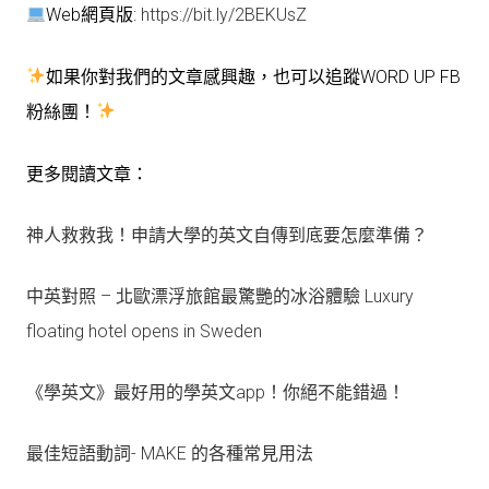
Web網頁版:
https://bit.ly/2BEKUsZ
如果你對我們的文章感興趣，也可以追蹤WORD UP FB
粉絲團！
更多閱讀文章：
神人救救我！申請大學的英文自傳到底要怎麼準備？
中英對照 – 北歐漂浮旅館最驚艷的冰浴體驗 Luxury
floating hotel opens in Sweden
《學英文》最好用的學英文app！你絕不能錯過！
最佳短語動詞- MAKE 的各種常見用法