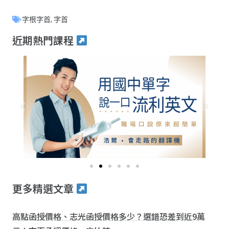
字根字首
,
字首
近期熱門課程
更多精選文章
高點函授價格、志光函授價格多少？選錯恐差到近9萬