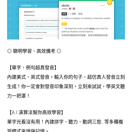
◎ 聰明學習、高效備考 ◎
【單字、例句超真發音】
內建美式、英式發音。輸入你的句子，超仿真人發音立刻
生成！你一定會對發音印象深刻，立刻來試試，學英文聽
力一把罩！
【A.I 演算法幫你高效學習】
單字光看沒有用！內建拼字、聽力、動詞三態…等多種複
習模式來增強記憶。