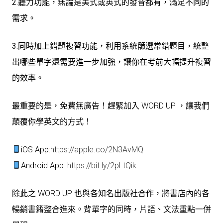
2.聽力功能
，無論是美式或英式的發音都有，滿足不同的
需求。
3.同時加上錯題複習功能
，利用系統篩選常錯題目，統整
出哪些單字還需要進一步加強，讓你在考前大幅提升複習
的效率。
最重要的是，免費無廣告！趕緊加入 WORD UP ，讓我們
顛覆你學英文的方式！
iOS App
:
https://apple.co/2N3AvMQ
Android App:
https://bit.ly/2pLtQik
除此之 WORD UP 也與各知名出版社合作，將書店內的各
暢銷書籍整合進來。背單字的同時，片語、文法重點一併