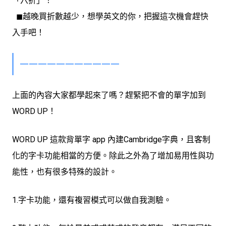
「六折」！
◼︎
越晚買折數越少，想學英文的你，把握這次機會趕快
入手吧！
———————————
上面的內容大家都學起來了嗎？
趕緊把不會的單字加到
WORD UP！
WORD UP 這款背單字 app 內建Cambridge字典
，且客制
化的字卡功能相當的方便。除此之外為了增加易用性與功
能性，也有很多特殊的設計。
1.字卡功能
，還有複習模式可以做自我測驗。