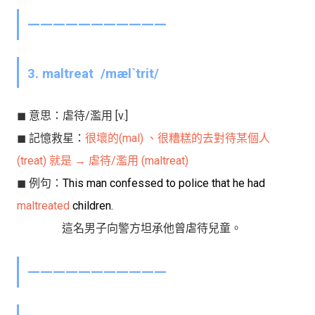
———————————
3. maltreat
/mælˋtrit/
◼︎ 意思：
虐待/濫用
[v.]
◼︎ 記憶救星：
很壞的(mal) 、很糟糕的去對待某個人
(treat) 就是 → 虐待/濫用 (maltreat)
◼︎ 例句：
This man confessed to police that he
had
maltreated
children.
這名男子向警方坦承他曾虐待兒童。
———————————