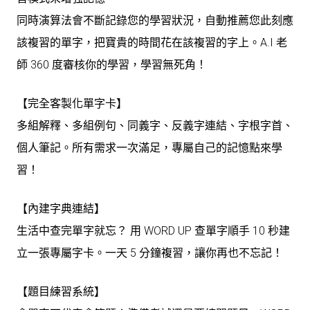
同時演算法會不斷記錄您的學習狀況，自動推薦您此刻應
該複習的單字，把寶貴的時間花在該複習的字上。A.I 老
師 360 度審核你的學習，學習無死角！
【完全客製化單字卡】
多組解釋、多組例句、同義字、反義字連結、字根字首、
個人筆記。所有需求一次滿足，專屬自己的記憶點來學
習！
【內建字典連結】
生活中查完單字就忘？ 用 WORD UP 查單字順手 10 秒建
立一張專屬字卡。一天 5 分鐘複習，讓你再也不忘記！
【題目練習系統】