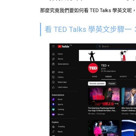
那麼究竟我們要如何看
TED Talk
s
學英文
呢，
看
TED Talks 學英文
步驟一