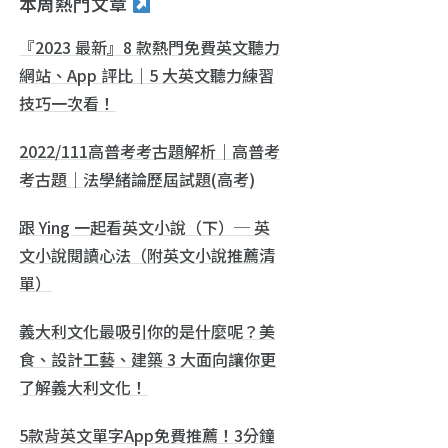
本周熱門文章
『2023 最新』8 款熱門免費英文聽力
網站、App 評比｜5 大英文聽力練習
技巧一次看！
2022/111高普考考古題解析｜高普考
考古題｜法學緒論歷屆試題(高考)
跟 Ying 一起看英文小說（下）─ 英
文小說閱讀心法（附英文小說推薦清
單）
義大利文化最吸引你的是什麼呢？美
食、設計工藝、建築 3 大面向讓你更
了解義大利文化！
5款背英文單字App免費推薦！3分鐘