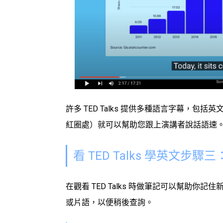
許多
TED Talks
提供多種語言字幕，包括英
紅圈處）就可以幫助您跟上演講者說話語速
看
TED Talks
學英文
步驟三
在觀看
TED Talks
時做筆記可以幫助你記住
或片語，以便稍後查詢。