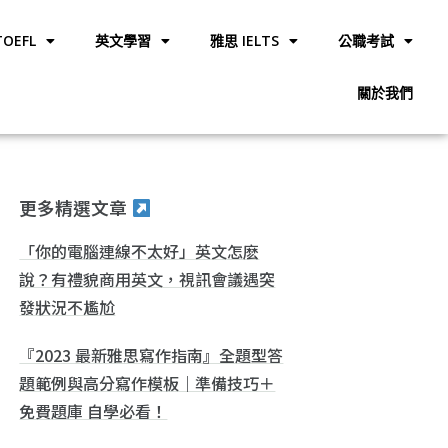
OEFL
英文學習
雅思 IELTS
公職考試
關於我們
更多精選文章
「你的電腦連線不太好」英文怎麽
說？有禮貌商用英文，視訊會議遇突
發狀況不尷尬
『2023 最新雅思寫作指南』全題型答
題範例與高分寫作模板｜準備技巧＋
免費題庫 自學必看！