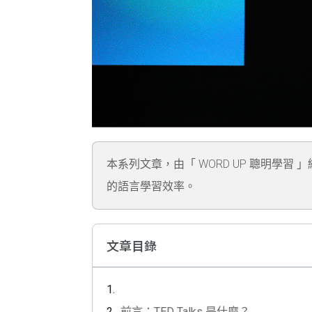
本系列文章，由「 WORD UP 聰明學習 
的語言學習效率。
文章目錄
前言：TED Talks 是什麼？