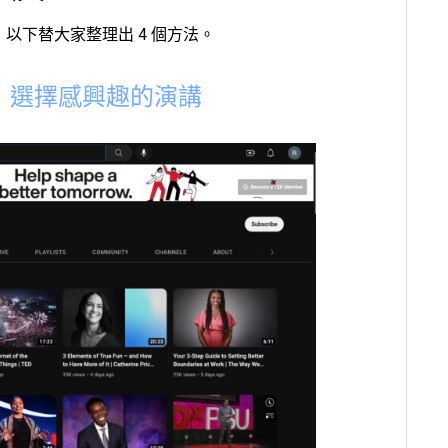
 以下替大家整理出 4 個方法。
：選擇感興趣的演講