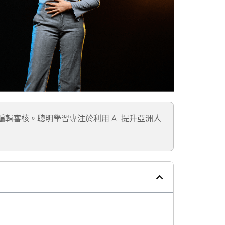
」編輯審核。聰明學習專注於利用 AI 提升亞洲人