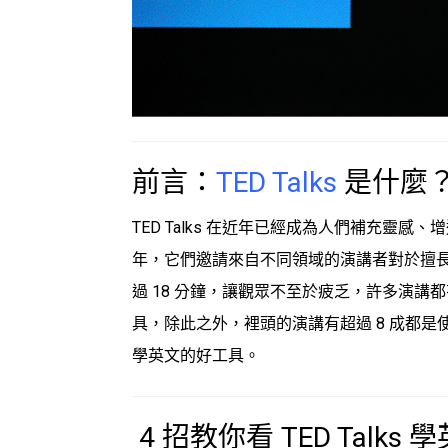
前言：
TED Talks
是什麼
TED Talks
在近年已經成為人們補充靈感、增
年，它們邀請來自不同領域的演講者對於擅
過 18 分鐘，讓觀眾不至於疲乏，許多演
具，除此之外，裡頭的演講有超過 8 成都是
學英文
的好工具。
4 招教你看
TED Talks 