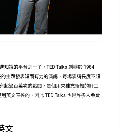
？
進知識的平台之一了，
TED Talks
創辦於 1984
長的主題發表短而有力的演講，每場演講長度不超
講都有超過百萬次的點閱，是個用來補充新知的好工
使用英文表達的，因此
TED Talks
也是許多人免費
學英文