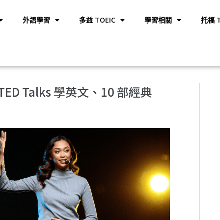
外語學習
多益 TOEIC
學習相關
托福 T
 TED Talks 學英文、10 部經典