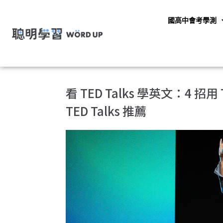
國高中會考學測
看 TED Talks 學英文：4 招用
TED Talks 推薦