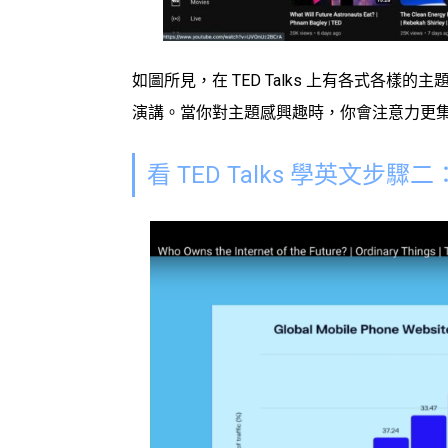
如圖所見，在
TED Talks
上有各式各樣的主題
演講。當你對主題感興趣時，你會注意力更
看
TED Talks 學英文
步驟二