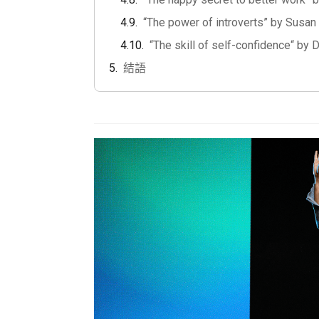
“The power of introverts” by Susan
“The skill of self-confidence“ by 
結語