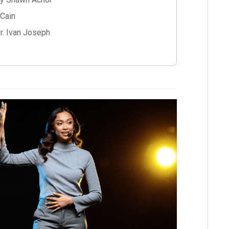
 Cain
Dr. Ivan Joseph