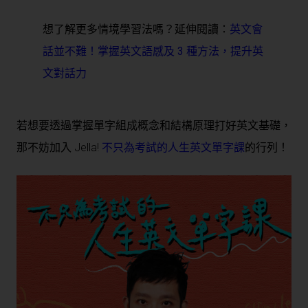
想了解更多情境學習法嗎？延伸閱讀：
英文會
話並不難！掌握英文語感及 3 種方法，提升英
文對話力
若想要透過掌握單字組成概念和結構原理打好英文基礎，
那不妨加入 Jella!
不只為考試的人生英文單字課
的行列！