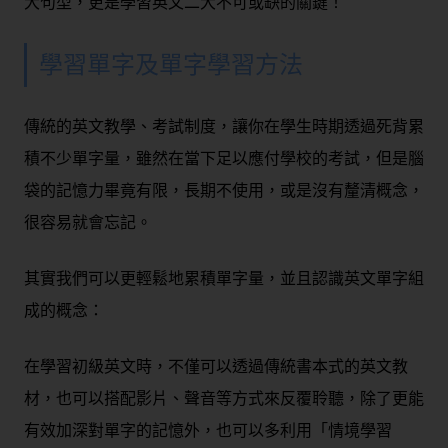
大句型
，更是學習英文二大不可或缺的關鍵！
學習單字及單字學習方法
傳統的英文教學、考試制度，讓你在學生時期透過死背累
積不少單字量，雖然在當下足以應付學校的考試，但是腦
袋的記憶力畢竟有限，長期不使用，或是沒有釐清概念，
很容易就會忘記。
其實我們可以更輕鬆地累積單字量，並且認識英文單字組
成的概念：
在學習初級英文時，不僅可以透過傳統書本式的英文教
材，也可以搭配影片、聲音等方式來反覆聆聽，除了更能
有效加深對單字的記憶外，也可以多利用「情境學習