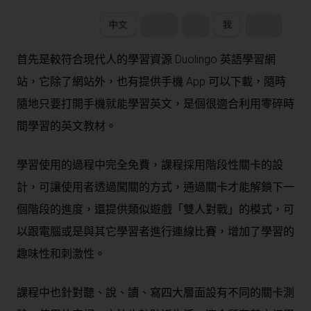
首先是較符合現代人的學習資源 Duolingo 英語學習網
站，它除了網站外，也有提供手機 App 可以下載，隨時
隨地只要打開手機就能學習英文，是個很適合利用零碎時
間學習的英文教材。
學習使用的過程中完全免費，課程採用階段性關卡的設
計，可讓使用者透過闖關的方式，通過關卡才能解鎖下一
個階段的進度，還提供類似遊戲「雙人對戰」的模式，可
以跟電腦或是與其它學習者進行連線比賽，增加了學習的
趣味性和刺激性。
課程中也針對聽、說、讀、寫四大層面設有不同的關卡測