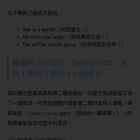
以下舉例三組英文例句：
She is a doctor.（她是醫生。）
My mom was angry.（我媽媽很生氣。）
The coffee smells good.（咖啡聞起來很棒。）
基礎英文句型四：S+V+O1+O2（主
詞＋動詞＋受詞 1＋受詞 2）
第四種句型看起來和第二種很類似，只是在受詞後面又多
了一個受詞，代表這個動作會影響二種特定的人事物。舉
例來說：I gave you an apple.（我給你一顆蘋果。），
你
和
蘋果
皆為該句型中的受詞。