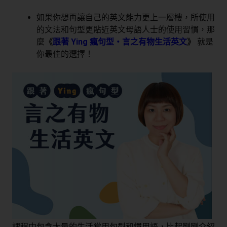
如果你想再讓自己的英文能力更上一層樓，所使用
的文法和句型更貼近英文母語人士的使用習慣，那
麼
《
跟著 Ying 瘋句型・言之有物生活英文
》
就是
你最佳的選擇！
課程中包含大量的生活常用句型和慣用語，比起剛剛介紹