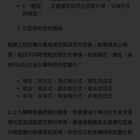
C（補語）：主要補充說明主詞是什麼，又稱作主
詞補語。
句型與時態的關係
根據上述四種元素組成完整英文句型後，如果再加上時
間，描述不同時間點所發生的事情，依照現在、過去、未
來可以衍生出九種時態句型變化：
現在：現在式、現在進行式、現在完成式
過去：過去式、過去進行式、過去完成式
未來：未來式、未來進行式、未來完成式
以上九種時態雖然看似複雜，但掌握接下來的五大英文基
礎句型並搭配英文例句學習，最後再根據英文基礎句型進
行時態變化的練習和延伸，你也可以對各種時態的變化和