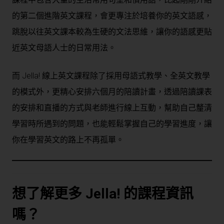
的第二個進階英文課程，會更專注於培養你的英文語感，
跳脫以往英文課本較為生硬的文法思維，讓你的語感更貼
近英文母語人士的日常用法。
而 Jella! 線上英文課程除了採用母語式教學、全英文教學
的模式外，更精心安排六個月的陪讀計畫，透過陪讀課表
的安排和直播的方式與老師進行線上互動，幫助自己釐清
學習時所遇到的問題，也能輕鬆掌握自己的學習進度，讓
你在學習英文的路上不再孤單。
想了解更多 Jella! 的課程資訊
嗎？