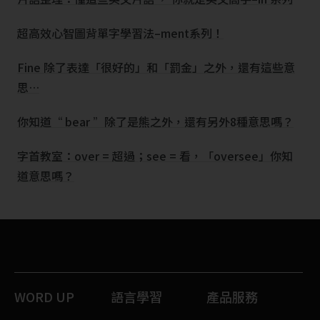
超高效心智圖背單字學習法–ment系列！
Fine 除了表達「很好的」和「罰金」之外，還有這些意
思…
你知道“ bear ”除了是熊之外，還有另外8種意思嗎？
字首教室：over = 超過；see = 看，「oversee」你知
道意思嗎？
WORD UP
語言學習
產品服務