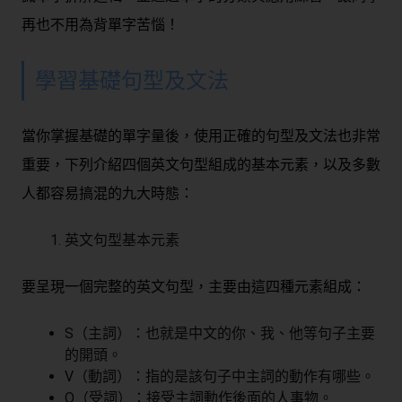
再也不用為背單字苦惱！
學習基礎句型及文法
當你掌握基礎的單字量後，使用正確的句型及文法也非常
重要，下列介紹四個英文句型組成的基本元素，以及多數
人都容易搞混的九大時態：
英文句型基本元素
要呈現一個完整的英文句型，主要由這四種元素組成：
S（主詞）：也就是中文的你、我、他等句子主要
的開頭。
V（動詞）：指的是該句子中主詞的動作有哪些。
O（受詞）：接受主詞動作後面的人事物。