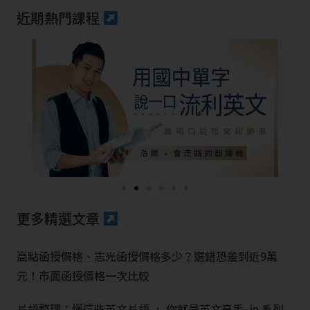
近期熱門課程
更多精選文章
高點函授價格、志光函授價格多少？選錯恐差到近9萬
元！市面函授價格一次比較
片語整理：懂這些英文片語 ， 你就是英文高手–in 系列