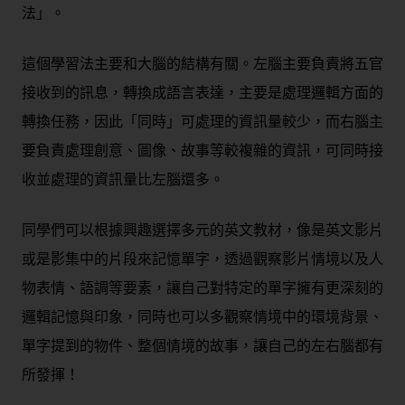
法」。
這個學習法主要和大腦的結構有關。左腦主要負責將五官
接收到的訊息，轉換成語言表達，主要是處理邏輯方面的
轉換任務，因此「
同時」
可處理的資訊量較少，而右腦主
要負責處理創意、圖像、故事等較複雜的資訊，可同時接
收並處理的資訊量比左腦還多。
同學們可以根據興趣選擇多元的英文教材，像是英文影片
或是影集中的片段來記憶單字，透過觀察影片情境以及人
物表情、語調等要素，讓自己對特定的單字擁有更深刻的
邏輯記憶與印象，同時也可以多觀察情境中的環境背景、
單字提到的物件、整個情境的故事，讓自己的左右腦都有
所發揮！