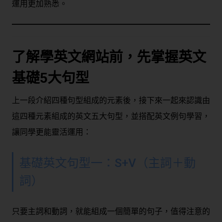
運用更加熟悉。
了解學英文網站前，先掌握英文
基礎5大句型
上一段介紹四種句型組成的元素後，接下來一起來認識由
這四種元素組成的英文五大句型，並搭配英文例句學習，
讓同學更能靈活運用：
基礎英文句型一：S+V（主詞＋動
詞）
只要主詞和動詞，就能組成一個簡單的句子，值得注意的