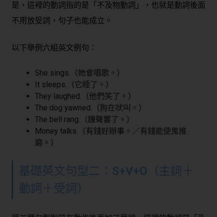
是，這裡的動詞指的是「不及物動詞」，也就是動詞後面
不用放受詞，句子也能成立。
以下舉例六組英文例句：
She sings.（她會唱歌。）
It sleeps.（它睡了。）
They laughed.（他們笑了。）
The dog yawned.（狗在吠叫。）
The bell rang.（鐘聲響了。）
Money talks.（有錢好辦事。／有錢能使鬼推
磨。）
基礎英文句型二：S+V+O（主詞＋
動詞＋受詞）