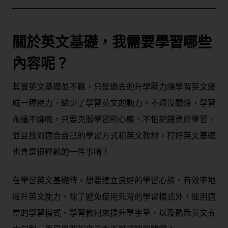
關於英文基礎，我需要學習哪些
內容呢？
其實英文基礎並不難，只是過去的升學壓力讓學習英文變
成一種壓力，缺少了學習英文的動力。不過沒關係，學習
永遠不嫌晚，只要克服學習的心魔、不怕犯錯勇於學習，
並且找到適合自己的學習方式和英文教材，打好英文基礎
也會是很輕鬆的一件事唷！
在學習英文基礎時，想要建立良好的學習心態、有效率地
提升英文能力，除了避免使用死背的學習模式外，
運用適
當的學習模式、學習教材來提升單字量
，以及
熟悉英文五