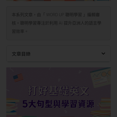
本系列文章，由「 WORD UP 聰明學習 」編輯審
核。聰明學習專注於利用 AI 提升亞洲人的語言學
習效率。
文章目錄