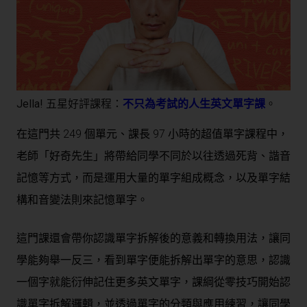
Jella! 五星好評課程：
不只為考試的人生英文單字課
。
在這門共 249 個單元、課長 97 小時的超值單字課程中，
老師「好奇先生」將帶給同學不同於以往透過死背、諧音
記憶等方式，而是運用大量的單字組成概念，以及單字結
構和音變法則來記憶單字。
這門課還會帶你認識單字拆解後的意義和轉換用法，讓同
學能夠舉一反三，看到單字便能拆解出單字的意思，認識
一個字就能衍伸記住更多英文單字，課綱從零技巧開始認
識單字拆解邏輯，並透過單字的分類與應用練習，讓同學