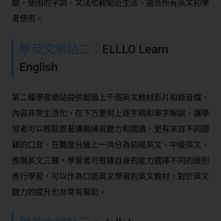
驗，使用的字詞、文法也較貼近生活，適合所有英文初學
者使用。
學英文網站二：
ELLLO Learn
English
第二種學習網站提供超過上千個英文教材影片和錄音檔，
內容非常生活化，在下方更附上逐字稿和單字解說，讓學
習者可以輕鬆跟著講稿練習聽力和閱讀，更有來自不同國
籍的口音，在難度分級上一共分為初級英文、中級英文、
進階英文三種，學習者可根據自身的能力選擇不同的級別
進行學習，可以作為口語英文學習的英文教材，對於英文
聽力的提升也非常有幫助。