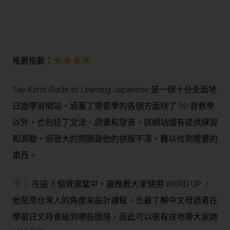
推薦指數：
Tae Kim’s Guide to Learning Japanese 是一個十分全面地
日語學習網站，涵蓋了需要學的各個方面除了 50 音教學
以外，也包括了文法、詞彙和發音，該網站還有提供練習
和測驗，但很大的問題是他的排版不清，難以找到需要的
東西。
： 在這 3 個資源當中，最推薦大家使用 WORD UP ，
他是用台灣人的角度來設計課程，也最了解中文母語者在
學習日文時會碰到哪些困境，因此可以很有效地帶大家跨