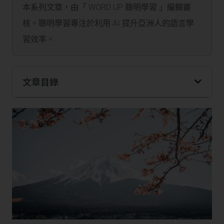
本系列文章，由「 WORD UP 聰明學習 」編輯審
核。聰明學習專注於利用 AI 提升亞洲人的語言學
習效率。
文章目錄