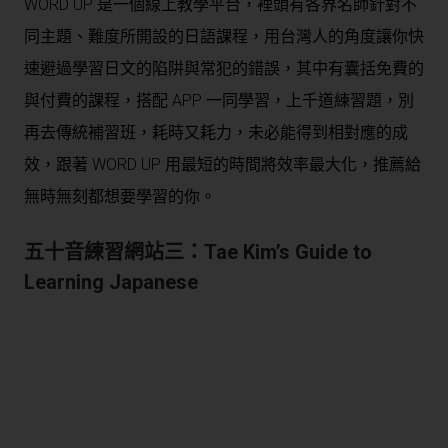
WORD UP 是一個線上教學平台，裡頭有各界名師針對不
同主題、難度所開設的日語課程，用台灣人的角度讓你快
速避過學習日文的陷阱與常犯的錯誤，其中有囊括免費的
與付費的課程，搭配 APP 一同學習，上千道練習題，別
再去傳統補習班，耗時又耗力，未必能得到相對應的成
效，跟著 WORD UP 用最短的時間將效率最大化，推薦給
無時無刻都想要學習的你。
五十音練習網站三：
Tae Kim’s Guide to
Learning Japanese