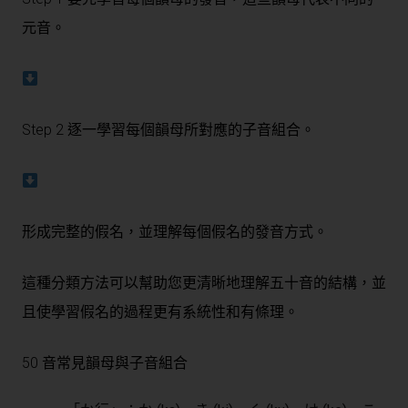
元音。
Step 2 逐一學習每個韻母所對應的子音組合。
形成完整的假名，並理解每個假名的發音方式。
這種分類方法可以幫助您更清晰地理解五十音的結構，並
且使學習假名的過程更有系統性和有條理。
50 音常見韻母與子音組合