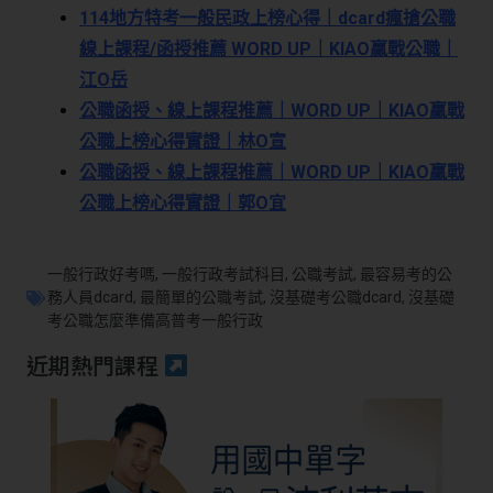
114地方特考一般民政上榜心得｜dcard瘋搶公職
線上課程/函授推薦 WORD UP｜KIAO贏戰公職｜
江O岳
公職函授、線上課程推薦｜WORD UP｜KIAO贏戰
公職上榜心得實證｜林O宣
公職函授、線上課程推薦｜WORD UP｜KIAO贏戰
公職上榜心得實證｜郭O宜
一般行政好考嗎
,
一般行政考試科目
,
公職考試
,
最容易考的公
務人員dcard
,
最簡單的公職考試
,
沒基礎考公職dcard
,
沒基礎
考公職怎麼準備高普考一般行政
近期熱門課程