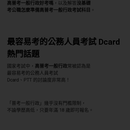
高普考一般行政好考嗎
，以及解答
沒基礎
考公職怎麼準備高普考一般行政考試科目
。
最容易考的公務人員考試 Dcard
熱門話題
國家考試中，
高普考一般行政
常被認為是
最容易考的公務人員考試
Dcard、PTT 的討論度非常高！
「普考一般行政」幾乎沒有門檻限制，
不論學歷高低，只要年滿 18 歲即可報名。