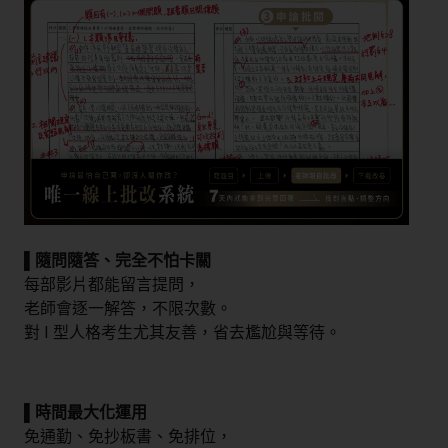
▌隨問隨答、完全不怕卡關
每部影片都能留言提問，
老師會逐一解答，不限次數。
對 I 型人格考生尤其友善，省去尷尬與等待。
▌時間最大化運用
免通勤、免抄板書、免排位，