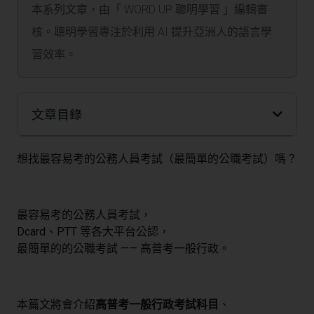
本系列文章，由「 WORD UP 聰明學習 」編輯審
核。聰明學習專注於利用 AI 提升亞洲人的語言學
習效率。
文章目錄
想找最容易考的公務人員考試（最簡單的公職考試）嗎？
最容易考的公務人員考試，
Dcard、PTT 等各大平台公認，
最簡單的的公職考試 —— 高普考一般行政。
本篇文將會介紹
高普考一般行政考試科目
、