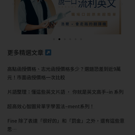
更多精選文章
高點函授價格、志光函授價格多少？選錯恐差到近9萬
元！市面函授價格一次比較
片語整理：懂這些英文片語 ， 你就是英文高手–in 系列
超高效心智圖背單字學習法–ment系列！
Fine 除了表達「很好的」和「罰金」之外，還有這些意
思…