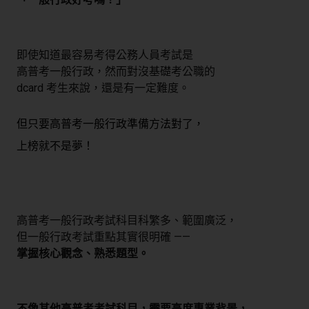
即使知道最容易考得公務人員考試是
高普考一般行政，然而對沒基礎考公職的
dcard 考生來說，還是有一定難度。
但只要高普考一般行政準備方法對了，
上榜就不是夢！
高普考一般行政考試科目科繁多、範圍廣泛，
但一般行政考試重點其實很明確 ——
掌握核心觀念、熟悉題型。
不像其他高普考考試科目，需要高度專業背景，