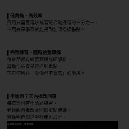
▌低負擔、高效率
費用只需要傳統補習班公職課程的三分之一，
不用高昂學費就能得到名師授課指點。
▌完整練習、隨時檢測理解
每章節都有練習題與詳細解析，
幫助你檢查是否抓到重點，
不只停留在「看懂但不會寫」的階段。
▌申論題 7 天內批改回覆
每章節附有申論題練習，
老師親自批改並回饋重點建議，
幫你明確知道哪裡能再加分。