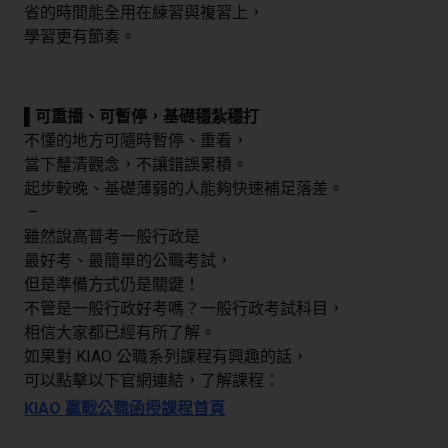
省的時間能全用在練習與複習上，
學習更有節奏。
▌可重播、可暫停，基礎穩紮穩打
不懂的地方可隨時暫停、重看，
當下釐清觀念，不讓錯誤累積。
起步較晚、基礎薄弱的人能夠快速補足落差。
–
雖然說高普考一般行政是
最好考、最簡單的公職考試，
但是準備方式仍是關鍵！
不管是一般行政好考嗎？一般行政考試科目，
相信大家都已經有所了解。
如果對 KIAO 公職系列課程有興趣的話，
可以點擊以下官網連結，了解課程：
KIAO 贏戰公職函授課程首頁