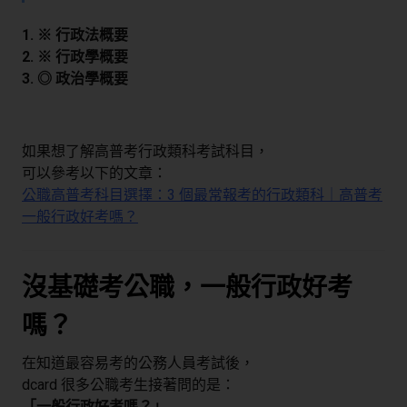
1. ※ 行政法概要
2. ※ 行政學概要
3. ◎ 政治學概要
如果想了解高普考行政類科考試科目，
可以參考以下的文章：
公職高普考科目選擇：3 個最常報考的行政類科｜高普考
一般行政好考嗎？
沒基礎考公職，一般行政好考
嗎？
在知道最容易考的公務人員考試後，
dcard 很多公職考生接著問的是：
「一般行政好考嗎？」