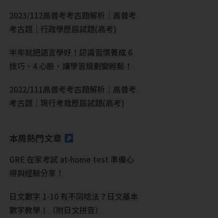
2023/112高普考考古題解析｜高普考
考古題｜行政學歷屆試題(高考)
半年就把語言學好！認識習慣養成 6
技巧、4 心態，讓學習規劃變輕鬆！
2022/111高普考考古題解析｜高普考
考古題｜現行考銓歷屆試題(高考)
本周熱門文章
GRE 在家考試 at-home test 準備心
得與經驗分享！
日文數字 1-10 有不同唸法？日文基本
數字教學！（附日文拼音）