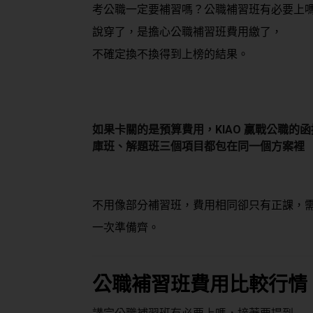
考公職一定要補習嗎？公職補習班有必要上
說穿了，是擔心公職補習班費用繳了，
不確定換不換得到上榜的結果。
如果卡關的是預算費用，
KIAO 贏戰公職的函
庫班、解題班三個項目都包在同一個方案裡
不用像部分補習班，費用相同卻只有正課，
一次準備齊。
公職補習班費用比較行情：