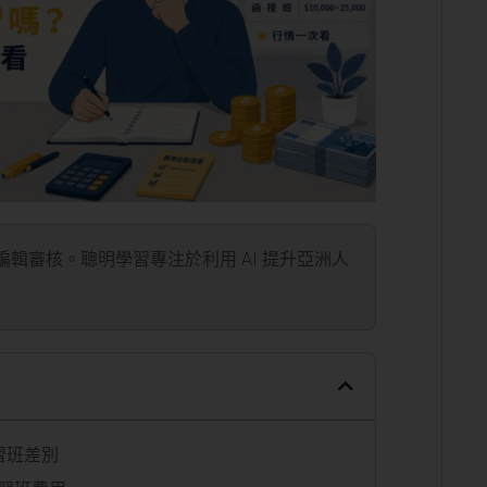
」編輯審核。聰明學習專注於利用 AI 提升亞洲人
習班差別