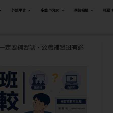
外語學習
多益 TOEIC
學習相關
托福 T
一定要補習嗎、公職補習班有必