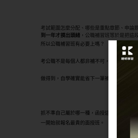
考試範圍怎麼分配、哪些是重點章節、申論
到一年才摸出頭緒
，公職補習班等於是把這
所以公職補習班有必要上嗎？
考公職不是每個人都非補不可，關鍵在於你
做得到，自學確實能省下一筆補習費；做不
抓不準自己屬於哪一種，函授這種彈性較高
一開始就報名最貴的面授班。