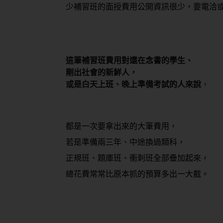
少補習班的面授費用公開資訊很少，要電洽
這筆補習班費用對還在念書的學生、
剛出社會的新鮮人，
或是白天上班、晚上準備考試的人來說
，
都是一次要拿出來的大筆費用，
若是準備兩三年、中途換過類科，
正規班、題庫班、衝刺班全部疊加起來，
總花費常常比原本抓的預算多出一大截。