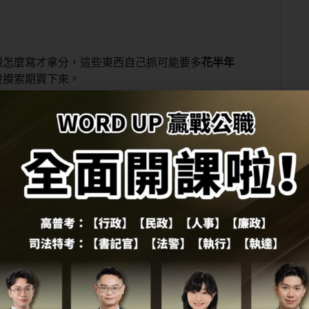
題怎麼寫才拿分，這些東西自己抓可能要多
花半年
段摸索期買下來。
有沒有辦法自己抓出考試重點、排出讀書進度。
到，補習省下來的時間，通常比學費本身更值錢。
、費用比較親民的方式，會是比較好的起點，不用