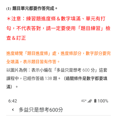
(1)
題目單元都要作答完成。
＊注意：練習題進度條＆數字填滿、單元有打
勾，不代表答對，請一定要使用「題目練習」檢
查＆訂正
進度總覽「題目進度條」處，進度條部分，數字部分要完
全填滿，表示題目皆有作答。
以圖片為例：表示小編在「
多益只是想考 600 分
」這套
課程中，已經作答過 138 題
。
（過關條件是數字都要填
滿）。