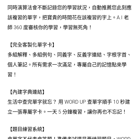
同時演算法會不斷記錄您的學習狀況，自動推薦您此刻應
該複習的單字，把寶貴的時間花在該複習的字上。A.I 老
師 360 度審核你的學習，學習無死角！
【完全客製化單字卡】
多組解釋、多組例句、同義字、反義字連結、字根字首、
個人筆記。所有需求一次滿足，專屬自己的記憶點來學
習！
【內建字典連結】
生活中查完單字就忘？ 用 WORD UP 查單字順手 10 秒建
立一張專屬字卡。一天 5 分鐘複習，讓你再也不忘記！
【題目練習系統】