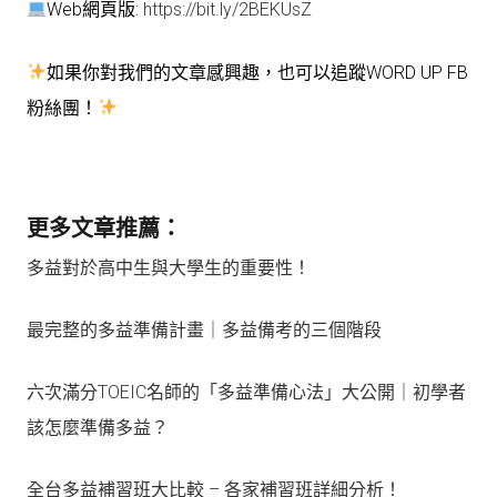
Web網頁版:
https://bit.ly/2BEKUsZ
如果你對我們的文章感興趣，也可以追蹤WORD UP FB
粉絲團！
更多文章推薦：
多益對於高中生與大學生的重要性！
最完整的多益準備計畫｜多益備考的三個階段
六次滿分TOEIC名師的「多益準備心法」大公開｜初學者
該怎麼準備多益？
全台多益補習班大比較 – 各家補習班詳細分析！