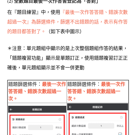
(2) 全數題目最後一次作答皆登記為「答對」
在『題目練習』中，使用
『最後一次作答答錯、錯誤次數
超過一次』為篩選條件，篩選不出錯題的話，表示有作答
的題目都答對了。
（如下表中圖示）
＊注意：單元題組中顯示的是上次整個題組作答的結果，
「錯題複習功能」顯示是單題訂正，使用錯題複習訂正正
確後，單元題組顯示並不會一併更動
錯題篩選條件：
最後一次作
錯題篩選條件：
最後一次作
答答錯、錯誤次數超過一
答答錯、錯誤次數超過一
次。
次。