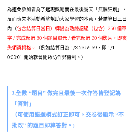
為避免參加者為了返現獎勵而在最後幾天「無腦狂刷」，
反而喪失本活動希望幫助大家學習的本意，若結算日三日
內（
包含結算日當日）轉變為熟練超過（包含）250 個單
字 / 完成超過 80 個題目單元 / 看完超過 20 個影片，即喪
失領獎資格。
（例如結算日為 1/3 23:59:59，即 1/1
0:00:01 開始就會開啟防作弊機制。）
3.全數 “題目” 做完且最後一次作答皆登記為
「答對」
（可使用錯題模式訂正即可。交卷後顯示 “不
批改” 的題目即算答對。)