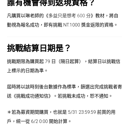
誰有機會得到返現資格？
凡購買以琳老師的《
多益只是想考 600 分
》教材，將
自
動視為報名成功
，即有挑戰 NT.1000 獎金返限的資格。
挑戰結算日期是？
挑戰期限為購買起 79 日（隔日起算），結算日以挑戰信
上標示的日期為準。
屆時將以該時刻後台數據作為標準，篩選出完成挑戰者寄
送《挑戰成功通知信》。若挑戰未成功，恕不通知。
＊若為募資期間購買，也就是 5/31 23:59:59 前買的用
戶，統一從 6/2 0:00 開始計算。