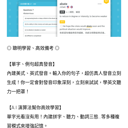
◎ 聰明學習、高效備考 ◎
【單字、例句超真發音】
內建美式、英式發音。輸入你的句子，超仿真人發音立刻
生成！你一定會對發音印象深刻，立刻來試試，學英文聽
力一把罩！
【A.I 演算法幫你高效學習】
單字光看沒有用！內建拼字、聽力、動詞三態…等多種複
習模式來增強記憶。