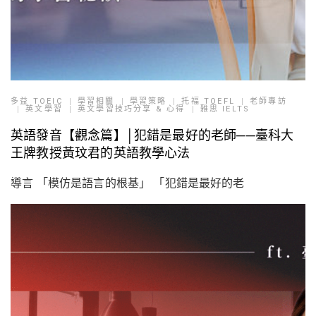
多益 TOEIC
學習相關
學習策略
托福 TOEFL
老師專訪
英文學習
英文學習技巧分享 & 心得
雅思 IELTS
英語發音【觀念篇】│犯錯是最好的老師──臺科大
王牌教授黃玟君的英語教學心法
導言 「模仿是語言的根基」 「犯錯是最好的老