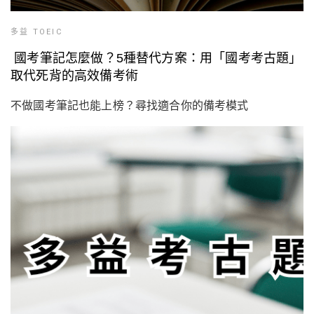
多益 TOEIC
國考筆記怎麼做？5種替代方案：用「國考考古題」
取代死背的高效備考術
不做國考筆記也能上榜？尋找適合你的備考模式