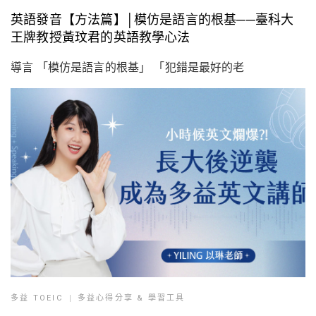
英語發音【方法篇】│模仿是語言的根基──臺科大
王牌教授黃玟君的英語教學心法
導言 「模仿是語言的根基」 「犯錯是最好的老
多益 TOEIC
多益心得分享 & 學習工具