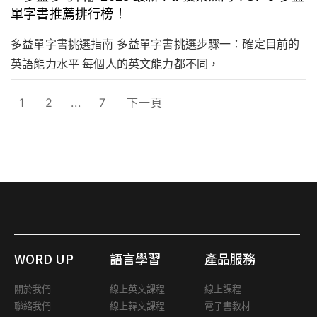
單字書推薦排行榜！
多益單字書挑選指南 多益單字書挑選步驟一：確定目前的
英語能力水平 每個人的英文能力都不同，
1
2
...
7
下一頁
WORD UP
語言學習
產品服務
關於我們
線上英文課程
線上課程
聯絡我們
線上韓文課程
電子書教材