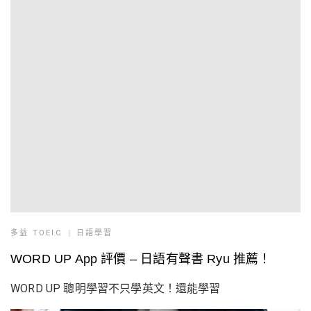
多益 TOEIC
日語學習
WORD UP App 評價 – 日語有聲書 Ryu 推薦！
WORD UP 聰明學習不只學英文！還能學習