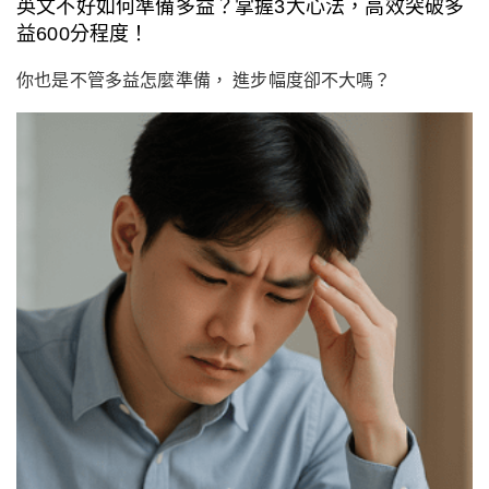
英文不好如何準備多益？掌握3大心法，高效突破多
益600分程度！
你也是不管多益怎麼準備， 進步幅度卻不大嗎？