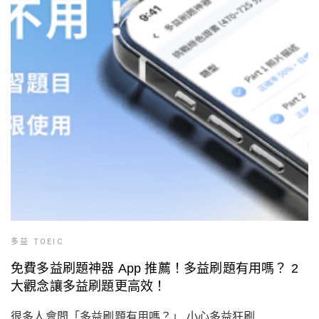
多益 TOEIC
免費多益刷題神器 App 推薦！多益刷題有用嗎？ 2
大觀念讓多益刷題更高效！
很多人會問「多益刷題有用嗎？」 小心多益狂刷