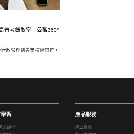
普考錄取率｜公職360°
從行政管理到專業技術崗位，
言學習
產品服務
英文課程
線上課程