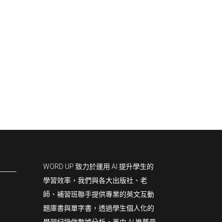
WORD UP 致力於運用 AI 提升學生的
學習效率，我們與各大出版社、老
師、補習班聯手提供專業的英文互動
題庫書與單字書，透過學生個人化的
學習紀錄做數據分析，再由 AI 推薦最