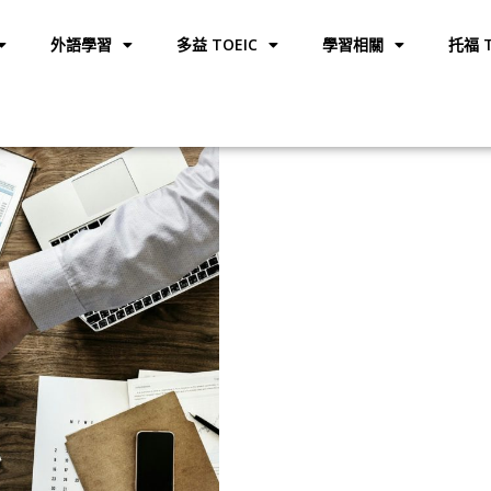
外語學習
多益 TOEIC
學習相關
托福 T