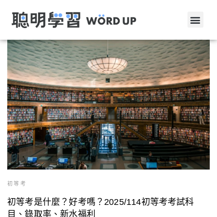
初等考
初等考是什麼？好考嗎？2025/114初等考考試科
目、錄取率、新水福利