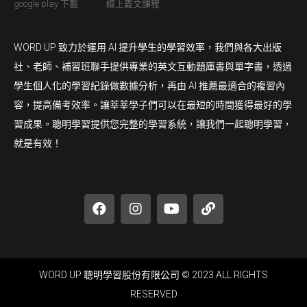
google play 下載
線上義文課程
WORD UP 致力於運用 AI 提升學生的學習效率，我們與各大出版
社、老師、補習班聯手提供專業的英文互動題庫書與單字書，透過
學生個人化的學習紀錄做數據分析，再由 AI 推薦最適合的複習內
容，提高備考效率。讓莘莘學子們可以在最短的時間獲得最好的學
習成果。聰明學習提供您完整的學習系統，讓我們一起聰明學習，
就是有效！
WORD UP 聰明學習股份有限公司 © 2023 ALL RIGHTS
RESERVED​