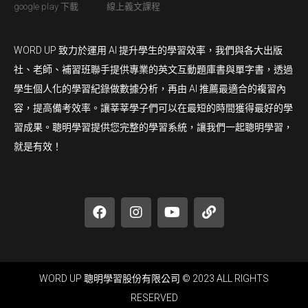
google play 下載
線上義文課程
WORD UP 致力於運用 AI 提升學生的學習效率，我們與各大出版
社、老師、補習班聯手提供專業的英文互動題庫書與單字書，透過
學生個人化的學習紀錄做數據分析，再由 AI 推薦最適合的複習內
容，提高備考效率。讓莘莘學子們可以在最短的時間獲得最好的學
習成果。聰明學習提供您完整的學習系統，讓我們一起聰明學習，
就是有效！
WORD UP 聰明學習股份有限公司 © 2023 ALL RIGHTS
RESERVED​