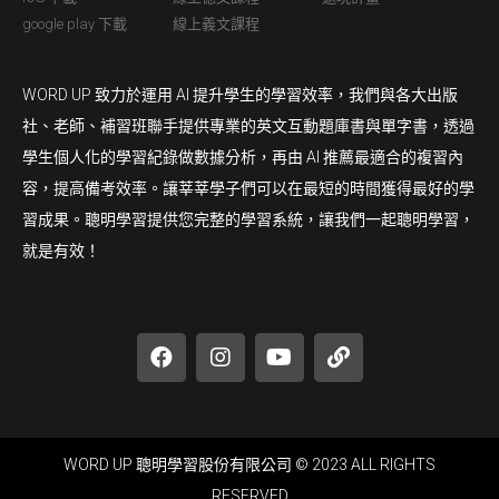
google play 下載
線上義文課程
WORD UP 致力於運用 AI 提升學生的學習效率，我們與各大出版
社、老師、補習班聯手提供專業的英文互動題庫書與單字書，透過
學生個人化的學習紀錄做數據分析，再由 AI 推薦最適合的複習內
容，提高備考效率。讓莘莘學子們可以在最短的時間獲得最好的學
習成果。聰明學習提供您完整的學習系統，讓我們一起聰明學習，
就是有效！
WORD UP 聰明學習股份有限公司 © 2023 ALL RIGHTS
RESERVED​