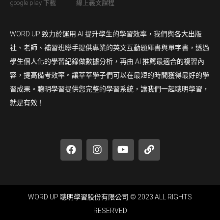
google play 下載
線上義文課程
WORD UP 致力於運用 AI 提升學生的學習效率，我們與各大出版
社、老師、補習班聯手提供專業的英文互動題庫書與單字書，透過
學生個人化的學習紀錄做數據分析，再由 AI 推薦最適合的複習內
容，提高備考效率。讓莘莘學子們可以在最短的時間獲得最好的學
習成果。聰明學習提供您完整的學習系統，讓我們一起聰明學習，
就是有效！
WORD UP 聰明學習股份有限公司 © 2023 ALL RIGHTS
RESERVED​