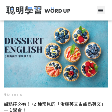
多益 TOEIC
甜點控必看！72 種常見的「蛋糕英文＆甜點英文」
一次學會！