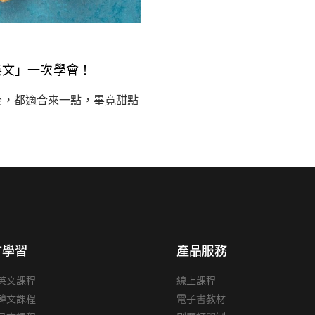
英文」一次學會！
後，都適合來一點，畢竟甜點
言學習
產品服務
英文課程
線上課程
韓文課程
電子書教材