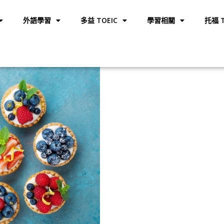
外語學習
多益 TOEIC
學習相關
托福 T