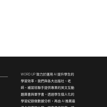
WORD UP 致力於運用 AI 提升學生的
學習效率，我們與各大出版社、老
師、補習班聯手提供專業的英文互動
題庫書與單字書，透過學生個人化的
學習紀錄做數據分析，再由 AI 推薦最