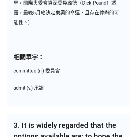
早，國際奧委會資深委員龐德（Dick Pound）透
露，最晚5月底決定東奧的命運，且存在停辦的可
能性。)
相關單字：
committee (n.) 委員會
admit (v.) 承認
3. It is widely regarded that the
options available are: to hope the