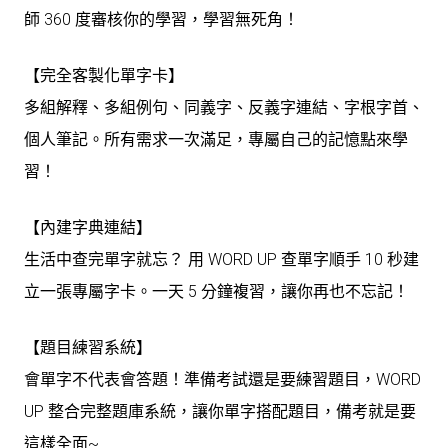
師 360 度審核你的學習，學習無死角！
【完全客製化單字卡】
多組解釋、多組例句、同義字、反義字連結、字根字首、
個人筆記。所有需求一次滿足，專屬自己的記憶點來學
習！
【內建字典連結】
生活中查完單字就忘？ 用 WORD UP 查單字順手 10 秒建
立一張專屬字卡。一天 5 分鐘複習，讓你再也不忘記！
【題目練習系統】
會單字不代表會答題！準備考試還是要練習題目，WORD
UP 整合完整題庫系統，讓你單字搭配題目，備考就是要
這樣全面~