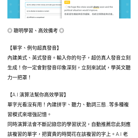
◎ 聰明學習、高效備考 ◎
【單字、例句超真發音】
內建美式、英式發音。輸入你的句子，超仿真人發音立刻
生成！你一定會對發音印象深刻，立刻來試試，學英文聽
力一把罩！
【A.I 演算法幫你高效學習】
單字光看沒有用！內建拼字、聽力、動詞三態…等多種複
習模式來增強記憶。
同時演算法會不斷記錄您的學習狀況，自動推薦您此刻應
該複習的單字，把寶貴的時間花在該複習的字上。A.I 老