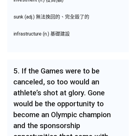
sunk (adj.) 無法挽回的、完全毀了的
infrastructure (n.) 基礎建設
5. If the Games were to be
canceled, so too would an
athlete’s shot at glory. Gone
would be the opportunity to
become an Olympic champion
and the sponsorship