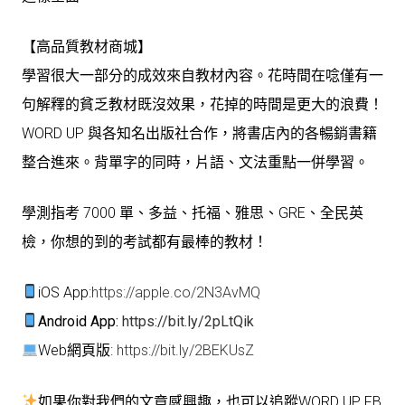
【高品質教材商城】
學習很大一部分的成效來自教材內容。花時間在唸僅有一
句解釋的貧乏教材既沒效果，花掉的時間是更大的浪費！
WORD UP 與各知名出版社合作，將書店內的各暢銷書籍
整合進來。背單字的同時，片語、文法重點一併學習。
學測指考 7000 單、多益、托福、雅思、GRE、全民英
檢，你想的到的考試都有最棒的教材！
iOS App:
https://apple.co/2N3AvMQ
Android App:
https://bit.ly/2pLtQik
Web網頁版:
https://bit.ly/2BEKUsZ
如果你對我們的文章感興趣，也可以追蹤WORD UP FB