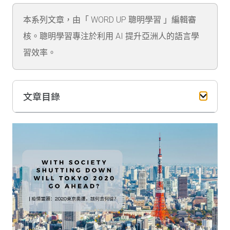
本系列文章，由「 WORD UP 聰明學習 」編輯審
核。聰明學習專注於利用 AI 提升亞洲人的語言學
習效率。
文章目錄