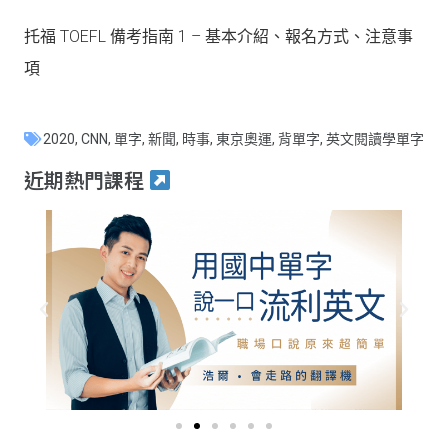
托福 TOEFL 備考指南 1 – 基本介紹、報名方式、注意事
項
2020
,
CNN
,
單字
,
新聞
,
時事
,
東京奧運
,
背單字
,
英文閱讀學單字
近期熱門課程