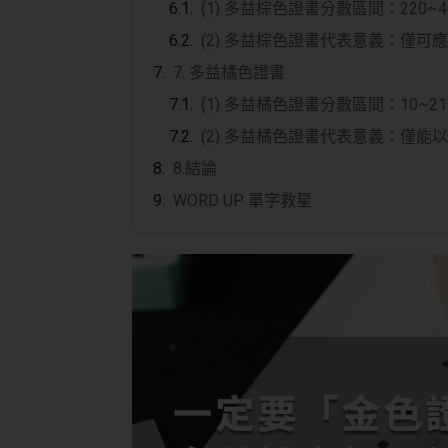
(1) 多益棕色證書分數區間：220~4
(2) 多益棕色證書代表意義：僅
7. 多益橘色證書
(1) 多益橘色證書分數區間：10~21
(2) 多益橘色證書代表意義：僅
8.結論
WORD UP 單字救星