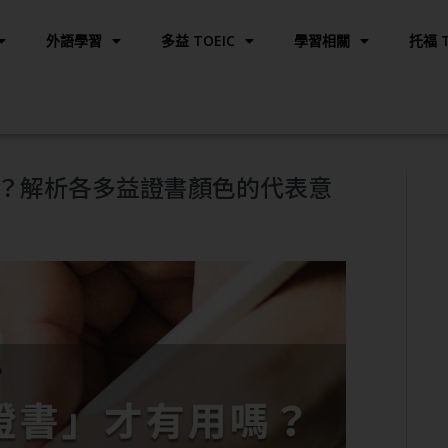
外語學習
多益 TOEIC
學習相關
托福 T
？解析各多益證書顏色的代表意