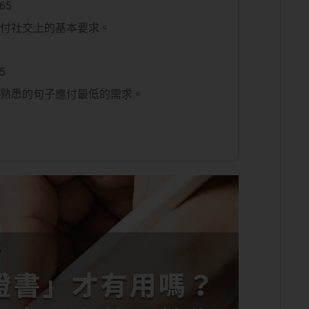
65
可應付社交上的基本要求。
5
能以熟悉的句子應付最低的需求。