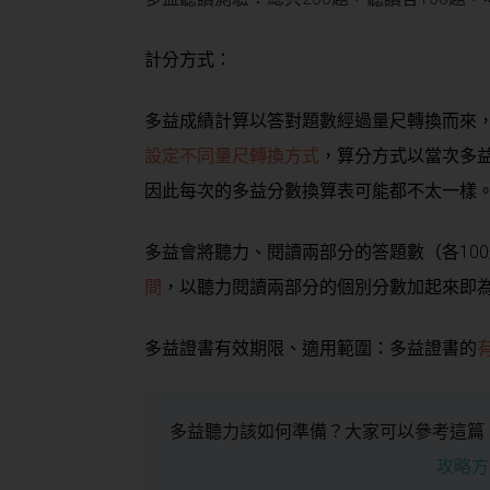
計分方式：
多益成績計算以答對題數經過量尺轉換而來，
設定不同量尺轉換方式
，算分方式以當次多
因此每次的多益分數換算表可能都不太一樣
多益會將聽力、閱讀兩部分的答題數（各10
間
，以聽力閱讀兩部分的個別分數加起來即
多益證書有效期限、適用範圍：多益證書的
多益聽力該如何準備？大家可以參考這篇
攻略方