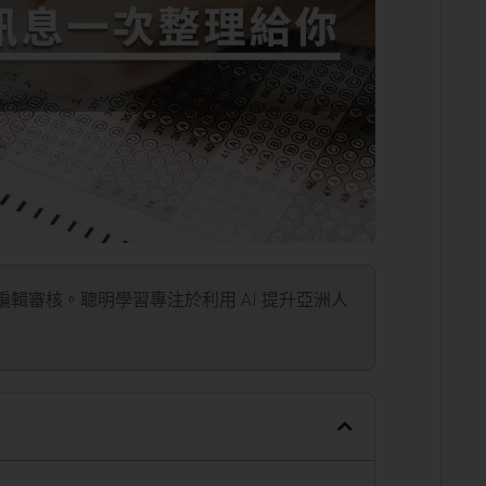
」編輯審核。聰明學習專注於利用 AI 提升亞洲人