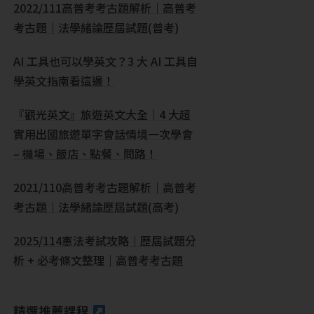
2022/111高普考考古題解析｜高普考
考古題｜法學緒論歷屆試題(普考)
AI 工具也可以學英文？3 大 AI 工具自
學英文指南看這邊！
『觀光英文』旅遊英文大全｜4 大超
實用出國旅遊單字會話情境一次學會
– 機場、飯店、點餐、問路！
2021/110高普考考古題解析｜高普考
考古題｜法學緒論歷屆試題(高考)
2025/114憲法考試攻略｜歷屆試題分
析 + 必考條文整理｜高普考考古題
精選推薦課程