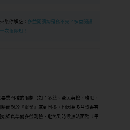
來幫你解惑：
多益閱讀總是寫不完？多益閱讀
一次報你知！
生畢業門檻的限制（如：多益、全民英檢、雅思、
測驗而對於『畢業』感到困擾，也因為多益證書有
開始認真準備多益測驗，避免到時候無法面臨『畢