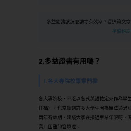
多益閱讀該怎麼讀才有效率？看這篇文章
準備秘訣
2.多益證書有用嗎？
1.各大專院校畢業門檻
各大專院校，不乏以各式英語檢定來作為學
托福），也常聽到許多大學生因為無法通過
兩年有效期，建議大家在接近畢業年限時，
業』困難的窘境喔。