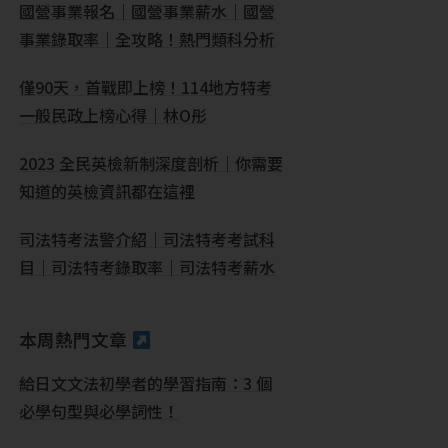
國營事業報名｜國營事業薪水｜國營
事業錄取率｜全攻略！熱門類科分析
僅90天，首戰即上榜！114地方特考
一般民政上榜心得｜林O彤
2023 全民英檢新制深度剖析｜你需要
知道的英檢資訊都在這裡
司法特考法警介紹｜司法特考考試科
目｜司法特考錄取率｜司法特考薪水
本周熱門文章
給日文文法初學者的學習指南：3 個
必學句型與必學詞性！