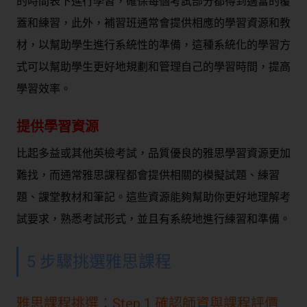
的時間表下進行學習，確保每個考試部分都得到適當的覆
蓋和練習，此外，補習班通常會提供相應的學習資源和教
材，以幫助學生進行系統性的準備，這種系統化的學習方
式可以幫助學生更好地規劃和管理自己的學習時間，提高
學習效率。
提供學習資源
比起多益或其他英檢考試，品質優良的雅思學習資源更加
難找，而通常雅思課程都會提供相關的模擬試題、練習
題、課堂教材和筆記。這些資源能夠幫助你更好地理解考
試要求，熟悉考試形式，並且有系統地進行練習和準備。
5 步驟挑選雅思課程
雅思課程挑選：Step 1 確認師資與課程評價