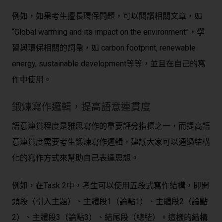
例如，如果考生擅長環保問題，可以閱讀相關文章，如
“Global warming and its impact on the environment”，學
習與環保相關的詞彙，如 carbon footprint, renewable
energy, sustainable development等等，並且在自己的寫
作中使用。
鍛煉寫作邏輯，提高語意連貫度
語意連貫程度是雅思寫作的重要評分指標之一，而提高語
意連貫度需要考生鍛煉寫作邏輯，建議大家可以通過結構
化的寫作方式來幫助自己表達思想。
例如，在Task 2中，考生可以使用五段式寫作結構，即開
頭段（引入主題）、主體段1（論點1）、主體段2（論點
2）、主體段3（論點3）、結尾段（總結）。這樣的結構