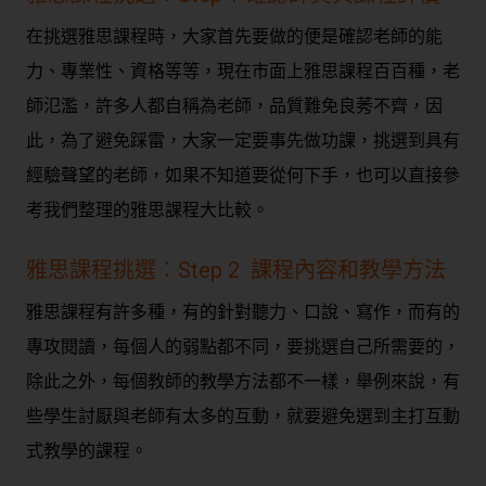
在挑選雅思課程時，大家首先要做的便是確認老師的能
力、專業性、資格等等，現在市面上雅思課程百百種，老
師氾濫，許多人都自稱為老師，品質難免良莠不齊，因
此，為了避免踩雷，大家一定要事先做功課，挑選到具有
經驗聲望的老師，如果不知道要從何下手，也可以直接參
考我們整理的雅思課程大比較。
雅思課程挑選：Step 2 課程內容和教學方法
雅思課程有許多種，有的針對聽力、口說、寫作，而有的
專攻閱讀，每個人的弱點都不同，要挑選自己所需要的，
除此之外，每個教師的教學方法都不一樣，舉例來說，有
些學生討厭與老師有太多的互動，就要避免選到主打互動
式教學的課程。