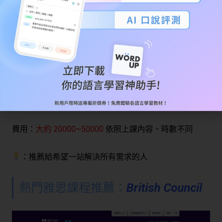
費用：
大約 20000~50000
依照上課內容、時數不同
：推薦給希望一站解決所有需求的人
熱門雅思課程推薦：
British Council