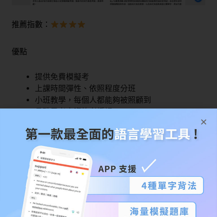
推薦指數：
優點
提供免費模擬考
上課時間彈性、依照程度分班
小班教學，每個人都能夠被照顧到
具雅思考官資格者授課
缺點
網友分享：口說練習較少，難以加強
費用較高
雖然上課時間彈性，但要換班上課較為麻煩
課程分級：