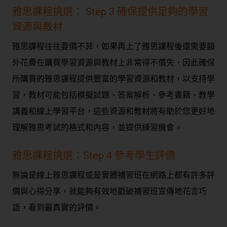
雅思課程挑選： Step 3 確保提供足夠的學習
資源與教材
雅思課程往往要價不菲，如果再上了雅思課程後還需要額
外花費在購買學習資源與教材上非常得不償失，因此確保
所購買的雅思課程提供豐富的學習資源和教材，以支持學
習，教材可能包括模擬試題、答案解析、參考書籍、教學
講義和線上學習平台，這些資源和教材將有助於您更好地
理解雅思考試的格式和內容，並提供練習機會。
雅思課程挑選：Step 4 參考學生評價
無論是線上雅思課程或是實體補習班在網路上都有許多評
價與心得分享，就能夠有效地戳破補習班宣傳地花言巧
語，看到最真實的評價。