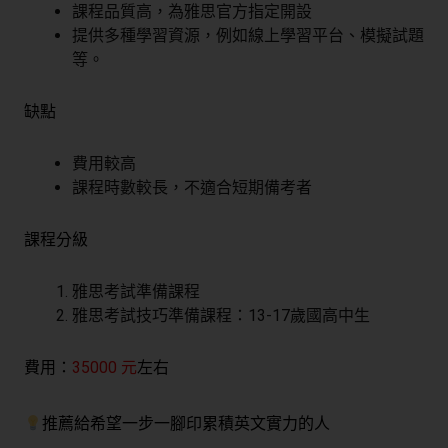
課程品質高，為雅思官方指定開設
提供多種學習資源，例如線上學習平台、模擬試題
等。
缺點
費用較高
課程時數較長，不適合短期備考者
課程分級
雅思考試準備課程
雅思考試技巧準備課程：13-17歲國高中生
費用：
35000 元
左右
推薦給希望一步一腳印累積英文實力的人