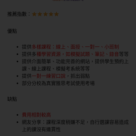
推薦指數：
優點
提供
多樣課程：線上、面授、一對一、小班制
提供
多
種學習資源，如模擬試題、筆記、錄音
等等
提供介面簡單、功能完善的網站，提供學生預約上
課、線上課程、模擬考系統等等
提供
一對一練習口說
，抓出弱點
部分分校為真實雅思考試使用考場
缺點
費用相對較高
網友分享：課程深度稍嫌不足，自行選課容易造成
上的課沒有連貫性