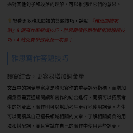
過對其他句子和段落的理解，可以推測出它們的意思。
想看更多雅思閱讀的答題技巧，請點
『雅思閱讀攻
略』8 個高效率閱讀技巧、雅思閱讀各題型範例與解題技
巧，4 款免費學習資源一次看！
雅思寫作答題技巧
讀寫結合，更容易增加詞彙量
文章中的詞彙豐富度是雅思寫作的重要評分指標，而增加
詞彙量需要通過閱讀和寫作的結合進行，閱讀可以拓展考
生的詞彙庫，寫作則可以幫助考生更好地使用詞彙。考生
可以閱讀與自己擅長領域相關的文章，了解相關詞彙的用
法和搭配詞，並且嘗試在自己的寫作中使用這些詞彙。