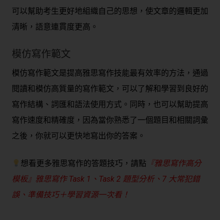
可以幫助考生更好地組織自己的思想，使文章的邏輯更加
清晰，語意連貫度更高。
模仿寫作範文
模仿寫作範文是提高雅思寫作技能最有效率的方法，通過
閱讀和模仿高質量的寫作範文，可以了解和學習到良好的
寫作結構、詞匯和語法使用方式。同時，也可以幫助提高
寫作速度和精確度，因為當你熟悉了一個題目和相關詞彙
之後，你就可以更快地寫出你的答案。
想看更多雅思寫作的答題技巧，請點
『雅思寫作高分
模板』雅思寫作 Task 1、Task 2 題型分析、7 大常犯錯
誤、準備技巧＋學習資源一次看！