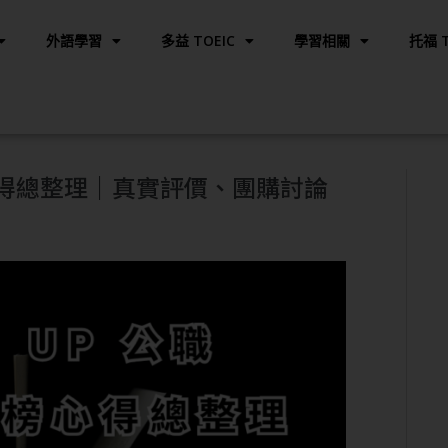
外語學習
多益 TOEIC
學習相關
托福 T
 上榜心得總整理｜真實評價、團購討論