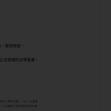
數，取得榜首。
公法領域的法學素養。