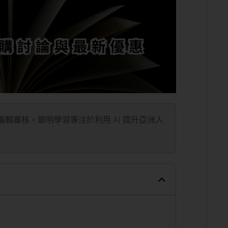
」編輯審核。聰明學習專注於利用 AI 提升亞洲人