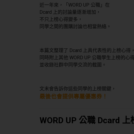
近一年來，「WORD UP 公職」在
Dcard 上的討論量逐漸增加，
不只上榜心得變多，
同學之間的團購討論也相當熱絡。
本篇文整理了 Dcard 上具代表性的上榜心得
同時附上其他 WORD UP 公職學生上榜的心
並收錄社群中同學交流的截圖。
文末會告訴你這些同學的上榜關鍵，
最後也會提供專屬優惠券！
WORD UP 公職 Dcard 