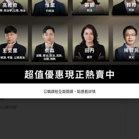
公職課程全面開課，點選看詳情
上榜心得內容