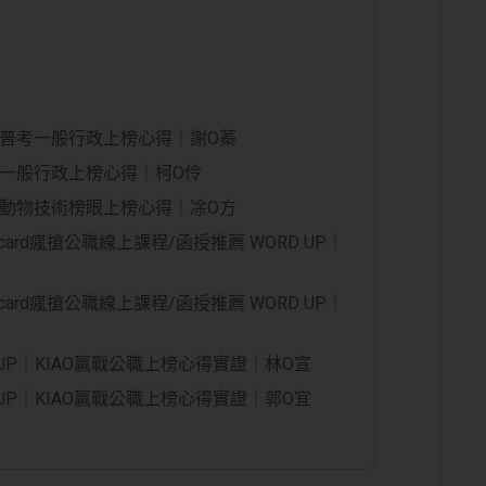
14普考一般行政上榜心得｜謝O蓁
普考一般行政上榜心得｜柯O伶
普考動物技術榜眼上榜心得｜凃O方
ard瘋搶公職線上課程/函授推薦 WORD UP｜
ard瘋搶公職線上課程/函授推薦 WORD UP｜
UP｜KIAO贏戰公職上榜心得實證｜林O宣
UP｜KIAO贏戰公職上榜心得實證｜郭O宜