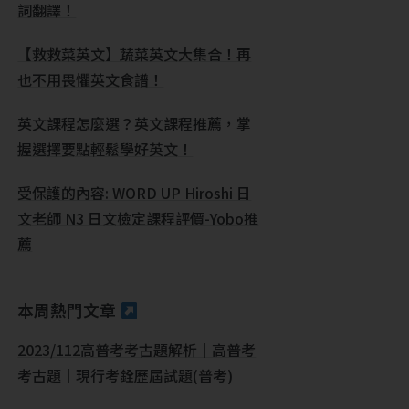
詞翻譯！
【救救菜英文】蔬菜英文大集合！再
也不用畏懼英文食譜！
英文課程怎麼選？英文課程推薦，掌
握選擇要點輕鬆學好英文！
受保護的內容: WORD UP Hiroshi 日
文老師 N3 日文檢定課程評價-Yobo推
薦
本周熱門文章
2023/112高普考考古題解析｜高普考
考古題｜現行考銓歷屆試題(普考)