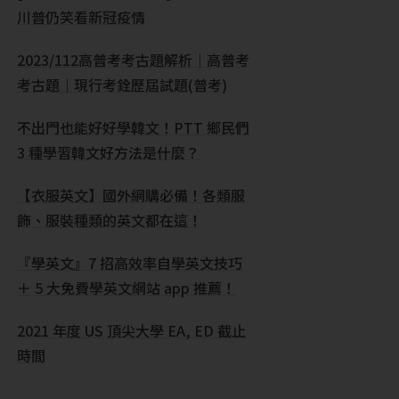
川普仍笑看新冠疫情
2023/112高普考考古題解析｜高普考
考古題｜現行考銓歷屆試題(普考)
不出門也能好好學韓文！PTT 鄉民們
3 種學習韓文好方法是什麼？
【衣服英文】國外網購必備！各類服
飾、服裝種類的英文都在這！
『學英文』7 招高效率自學英文技巧
＋ 5 大免費學英文網站 app 推薦！
2021 年度 US 頂尖大學 EA, ED 截止
時間