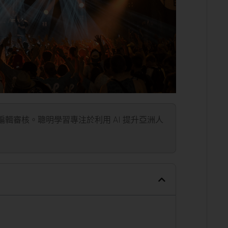
」編輯審核。聰明學習專注於利用 AI 提升亞洲人