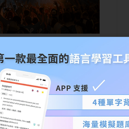
Pink 風潮，那麼在看演唱會的同時，你知道
演唱會
嗎？在本篇幫大家回顧了世界第一場的演場會，
演
 2023 年有哪些演唱會