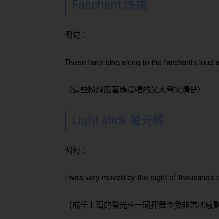
Fanchant 應援
例句：
These fans sing along to the fanchants loud a
（這些粉絲跟著應援唱的又大聲又清楚）
Light stick 螢光棒
例句：
I was very moved by the sight of thousands of
（成千上萬的螢光棒一同揮舞令我非常地感