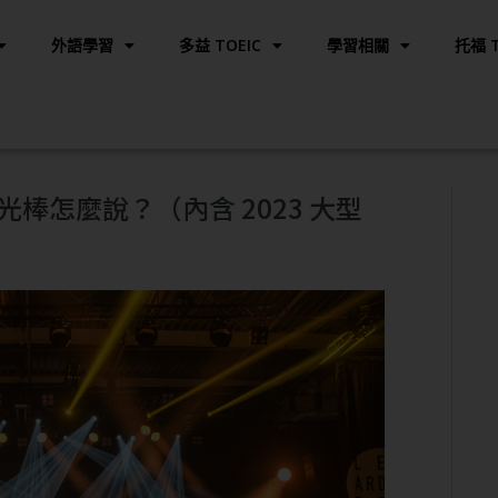
外語學習
多益 TOEIC
學習相關
托福 T
棒怎麼說？（內含 2023 大型