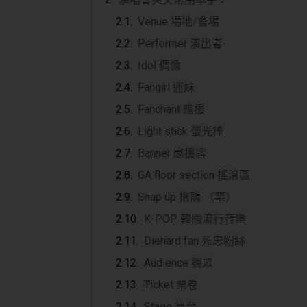
Venue 場地/會場
Performer 演出者
Idol 偶像
Fangirl 迷妹
Fanchant 應援
Light stick 螢光棒
Banner 應援牌
GA floor section 搖滾區
Snap up 搶購 （票）
K-POP 韓國流行音樂
Diehard fan 死忠粉絲
Audience 觀眾
Ticket 票卷
Stage 舞台