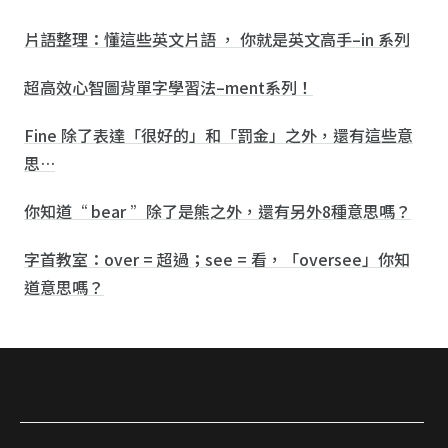
片語整理：懂這些英文片語 ， 你就是英文高手–in 系列
超高效心智圖背單字學習法–ment系列！
Fine 除了表達「很好的」和「罰金」之外，還有這些意
思…
你知道“ bear ”除了是熊之外，還有另外8種意思嗎？
字首教室：over = 超過；see = 看，「oversee」你知
道意思嗎？