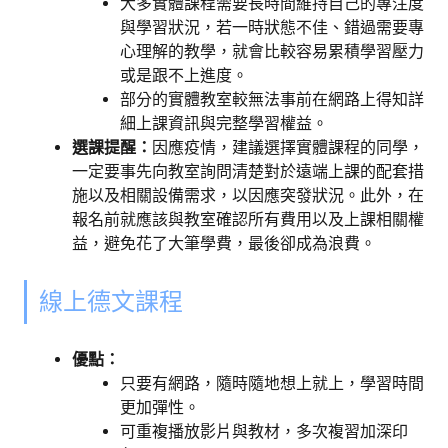
大多實體課程需要長時間維持自己的專注度
與學習狀況，若一時狀態不佳、錯過需要專
心理解的教學，就會比較容易累積學習壓力
或是跟不上進度。
部分的實體教室較無法事前在網路上得知詳
細上課資訊與完整學習權益。
選課提醒：
因應疫情，建議選擇實體課程的同學，
一定要事先向教室詢問清楚對於遠端上課的配套措
施以及相關設備需求，以因應突發狀況。此外，在
報名前就應該與教室確認所有費用以及上課相關權
益，避免花了大筆學費，最後卻成為浪費。
線上德文課程
優點：
只要有網路，隨時隨地想上就上，學習時間
更加彈性。
可重複播放影片與教材，多次複習加深印