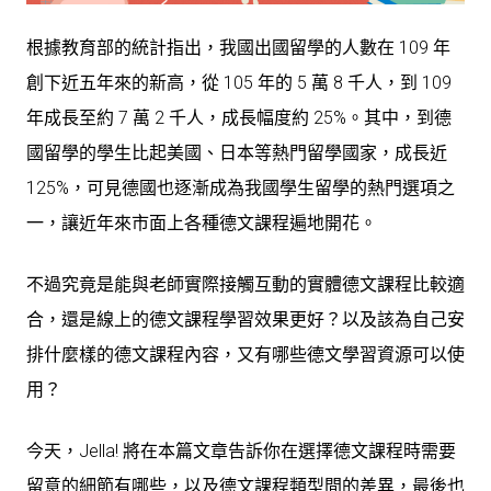
根據教育部的統計指出，我國出國留學的人數在 109 年
創下近五年來的新高，從 105 年的 5 萬 8 千人，到 109
年成長至約 7 萬 2 千人，成長幅度約 25%。其中，到德
國留學的學生比起美國、日本等熱門留學國家，成長近
125%，可見德國也逐漸成為我國學生留學的熱門選項之
一，讓近年來市面上各種德文課程遍地開花。
不過究竟是能與老師實際接觸互動的實體德文課程比較適
合，還是線上的德文課程學習效果更好？以及該為自己安
排什麼樣的德文課程內容，又有哪些德文學習資源可以使
用？
今天，Jella! 將在本篇文章告訴你在選擇德文課程時需要
留意的細節有哪些，以及德文課程類型間的差異，最後也