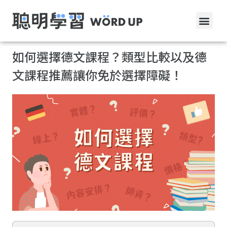
如何選擇德文課程？類型比較以及德
文課程推薦讓你免於選擇障礙！