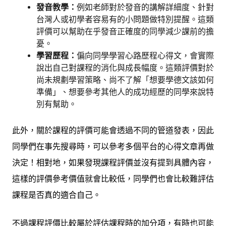
發音教學：
例如老師對於發音的講解詳細度、針對
台灣人或初學者容易有的小問題做特別提醒。這類
評價可以幫助在乎發音正確度的同學減少課前的擔
憂。
學習歷程：
偏向同學學習心路歷程心得文，會實際
說出自己對課程的消化與成長幅度。這類評價對於
尚未規劃學習策略、尚不了解「想要學德文該如何
準備」、想要參考其他人的成功經歷的同學來說特
別有幫助。
此外，關於課程的評價可能會透過不同的管道發表，因此
同學們在事先搜尋時，可以參考多個平台的心得文章再做
決定！相對地，如果發現課程評價並沒有提到具體內容，
這樣的評價參考價值就會比較低，同學們也會比較難評估
課程是否真的適合自己。
不過課程評價比較屬於評估課程時的加分項，有時也可能