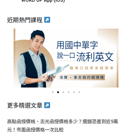
WORD UP App (iOS)
近期熱門課程
更多精選文章
高點函授價格、志光函授價格多少？選錯恐差到近9萬
元！市面函授價格一次比較