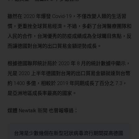
雖然在 2020 年爆發 Covid-19，不僅改變人類的生活習
慣，更重挫全球貿易經濟。不過，多虧了台灣醫療團隊和
人民的合作，台灣優秀的防疫成績成為全球矚目焦點，反
而讓德國對台灣的出口貿易金額逆勢成長。
根據德國聯邦統計局於 2020 年 8 月的統計數據中顯示，
光是 2020 上半年德國對台灣的出口貿易金額就達到台幣
約 1400 多億，相較於 2019 年同期成長了百分之 7.3，
是亞洲地區成長率最高的國家。
媒體
Newtalk 新聞
也曾報導過：
台灣是少數幾個在新型冠狀病毒流行期間提高德國