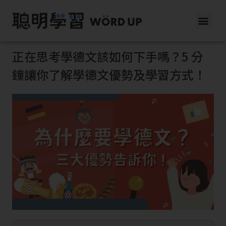
正在思考學德文該如何下手嗎？5 分
鐘讓你了解學德文優勢及學習方式！