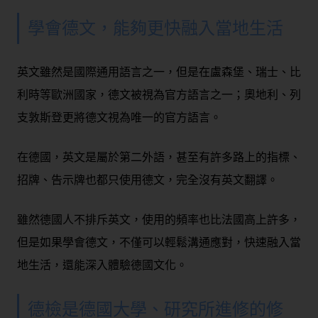
學會德文，能夠更快融入當地生活
英文雖然是國際通用語言之一，但是在盧森堡、瑞士、比
利時等歐洲國家，德文被視為官方語言之一；奧地利、列
支敦斯登更將德文視為唯一的官方語言。
在德國，英文是屬於第二外語，甚至有許多路上的指標、
招牌、告示牌也都只使用德文，完全沒有英文翻譯。
雖然德國人不排斥英文，使用的頻率也比法國高上許多，
但是如果學會德文，不僅可以輕鬆溝通應對，快速融入當
地生活，還能深入體驗德國文化。
德檢是德國大學、研究所進修的修