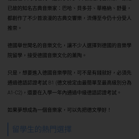
已故的知名古典音樂家：巴哈、貝多芬、華格納、舒曼，
都創作了不少首浪漫的古典交響樂，流傳至今仍十分受人
推崇。
德國舉世聞名的音樂文化，讓不少人選擇到德國的音樂學
院留學，接受德國音樂文化的薰陶。
只是，想要進入德國音樂學院，可不是有錢就好，必須先
通過德語認證考試 B1 (德文檢定由最簡單至最高級別分為
A1-C2)，還要在入學一年內通過中級德語認證考試。
如果夢想成為一個音樂家，可以先把德文學好！
留學生的熱門選擇