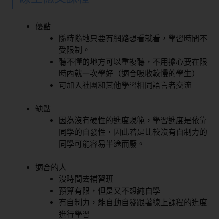
優點
隨時隨地只要有網路想看就看，學習時間不
受限制。
聽不懂的地方可以重複聽，不用擔心要在限
時內就一次學好（適合吸收較慢的學生）
可加入社團和其他學習相同語言者交流
缺點
因為沒有硬性的進度規範，學習進度是依靠
同學的自發性，因此若是比較沒有自制力的
同學可能容易半途而廢。
適合的人
沒時間去補習班
預算有限，但是又不想純自學
有自制力，能自動自發跟著線上課程的進度
進行學習