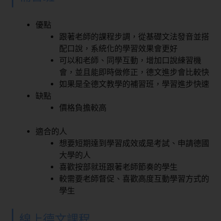
優點
跟著老師的課程步調，從基礎文法發音並搭
配口說，系統化的學習效果會更好
可以和老師、同學互動，增加口說練習機
會，並且能即時做修正，德文進步會比較快
如果是全德文教學的補習班，學習進步快速
缺點
價格負擔較高
適合的人
想要短期達到學習成效或是考試、申請德國
大學的人
喜歡按部就班跟著老師節奏的學生
較需要老師督促、喜歡高度互動學習方式的
學生
線上德文課程