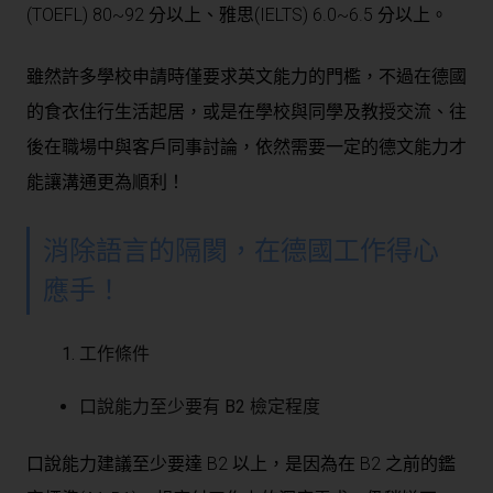
(TOEFL) 80~92 分以上、雅思(IELTS) 6.0~6.5 分以上。
雖然許多學校申請時僅要求英文能力的門檻，不過在德國
的食衣住行生活起居，或是在學校與同學及教授交流、往
後在職場中與客戶同事討論，依然需要一定的德文能力才
能讓溝通更為順利！
消除語言的隔閡，在德國工作得心
應手！
工作條件
口說能力至少要有 B2 檢定程度
口說能力建議至少要達 B2 以上，是因為在 B2 之前的鑑