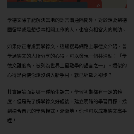
學德文除了能解決當地的語言溝通隔閡外，對於想要到德
國留學或是想從事相關工作的人，也會有相當大的幫助。
如果你正考慮要學德文，透過搜尋網路上學德文介紹、曾
學過德文的人所分享的心得，可以發現一個共通點：
「學
德文難度高，被列為世界上最難學的語言之一」
。類似的
心得是否使你還沒踏入新手村，就已經望之卻步？
其實無論面對哪一種陌生語言，學習初期都有一定的難
度。但是先了解學德文好處後，建立明確的學習目標，找
到適合自己的學習模式，漸漸地，你也可以成為德文高手
喔！