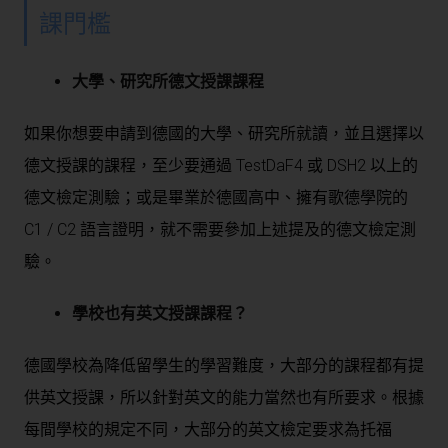
課門檻
大學、研究所德文授課課程
如果你想要申請到德國的大學、研究所就讀，並且選擇以
德文授課的課程，至少要通過 TestDaF4 或 DSH2 以上的
德文檢定測驗；或是畢業於德國高中、擁有歌德學院的
C1 / C2 語言證明，就不需要參加上述提及的德文檢定測
驗。
學校也有英文授課課程？
德國學校為降低留學生的學習難度，大部分的課程都有提
供英文授課，所以針對英文的能力當然也有所要求。根據
每間學校的規定不同，大部分的英文檢定要求為托福