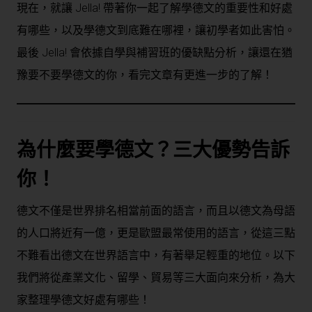
現在，就讓 Jella! 帶著你一起了解學德文的重要性和好處
有哪些，以及學德文到底難在哪裡，讓初學者如此害怕。
最後 Jella! 會依據自學與補習班的優缺點分析，讓還在猶
豫要不要學德文的你，看完文章有更進一步的了解！
為什麼要學德文？三大優勢告訴
你！
德文不僅是世界排名相當前面的語言，而且以德文為母語
的人口將近有一億，更是歐盟最常使用的語言，從這三點
不難看出德文在世界語言中，有著舉足輕重的地位。以下
我們將從產業文化、留學、貿易等三大面向來分析，為大
家整理學德文好處有哪些！