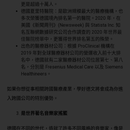
更是超過十萬人。
德國夏里特醫院：是歐洲規模最大的醫療機構，也
多次榮獲德國境內排名第一的醫院。2020 年，在
美國《新聞周刊》(Newsweek) 與 Statista Inc. 知
名互聯網數據研究公司合作調查的 2020 年
世界最
佳醫院榜單
中，更獲得世界排名第五的殊榮。
出色的醫療器材公司：根據 ProClinical 機構在
2019 年對全球醫療器材公司的營運收入前十大排
名中，德國就有二家醫療器材公司位居第七、第八
名，分別是 Fresenius Medical Care 以及 Siemens
Healthineers。
如果你想從事相關跨國醫療產業，學好德文將會成為你進
入跨國公司的特別優勢。
是世界著名音樂家搖籃
德國在不同的世代，造就了許多不同風格的音樂家，像是