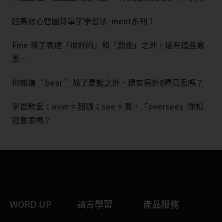
超高效心智圖背單字學習法–ment系列！
Fine 除了表達「很好的」和「罰金」之外，還有這些意
思…
你知道“ bear ”除了是熊之外，還有另外8種意思嗎？
字首教室：over = 超過；see = 看，「oversee」你知
道意思嗎？
WORD UP
語言學習
產品服務