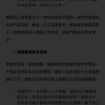
升為全球第一大的化工企業。
德國的工業發展至今，依然坐穩世界龍頭，我們從幾個知
名的汽車品牌、機械、化工等產業中，都能看見德國的影
子。如果想要跨入德國工業領域，首要門檻就是學會德
文。
德國醫療產業發達
德國在製藥、醫療機構、醫療器材的發展也是世界聞名，
不僅有世界排名前五的
醫院
，還有二家全球前十大的
醫療
器材公司
，連知名的阿斯匹靈止痛藥也出自於德國藥廠。
德國拜耳 – 全球第十六大藥廠：著名的止痛藥阿
斯匹靈，就是出自於拜耳藥廠的發明。發展至今，
全球各地幾乎都有拜耳集團的分支機構，旗下員工