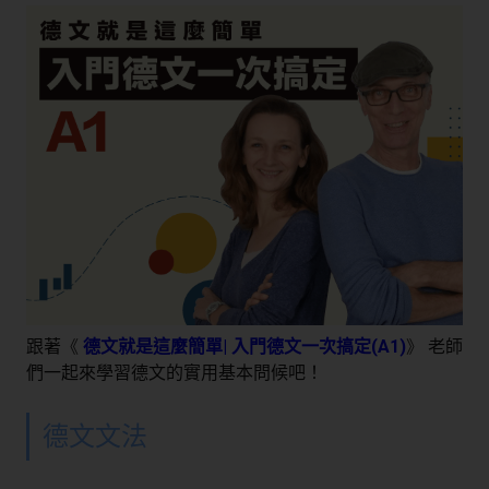
跟著
《
德文就是這麼簡單| 入門德文一次搞定(A1)
》
老師
們一起來學習德文的實用基本問候吧！
德文文法