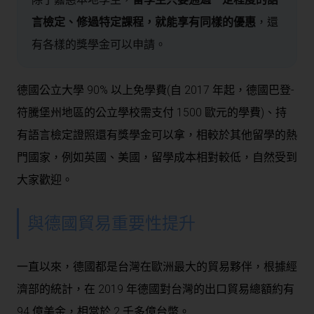
言檢定、修過特定課程，就能享有同樣的優惠
，還
有各樣的獎學金可以申請。
德國公立大學 90% 以上免學費(自 2017 年起，德國巴登-
符騰堡州地區的公立學校需支付 1500 歐元的學費)、持
有語言檢定證照還有獎學金可以拿，相較於其他留學的熱
門國家，例如英國、美國，留學成本相對較低，自然受到
大家歡迎。
與德國貿易重要性提升
一直以來，德國都是台灣在歐洲最大的貿易夥伴，根據經
濟部的統計，在 2019 年德國對台灣的出口貿易總額約有
94 億美金，相當於 2 千多億台幣。