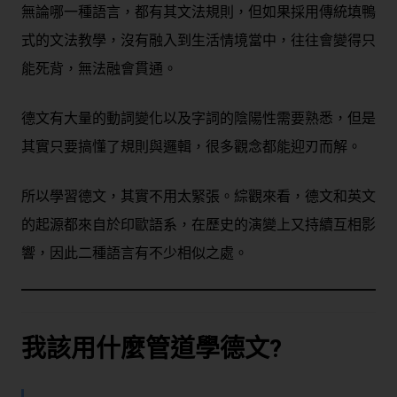
無論哪一種語言，都有其文法規則，但如果採用傳統填鴨
式的文法教學，沒有融入到生活情境當中，往往會變得只
能死背，無法融會貫通。
德文有大量的動詞變化以及字詞的陰陽性需要熟悉，但是
其實只要搞懂了規則與邏輯，很多觀念都能迎刃而解。
所以學習德文，其實不用太緊張。綜觀來看，德文和英文
的起源都來自於印歐語系，在歷史的演變上又持續互相影
響，因此二種語言有不少相似之處。
我該用什麼管道學德文?