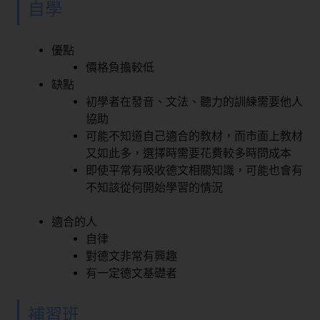
自學
優點
價格負擔較低
缺點
初學者在發音、文法、聽力的訓練需要他人
協助
可能不知道自己適合的教材，而市面上教材
又如此多，選擇時需要花費較多時間成本
即使平常有吸收德文相關知識，可能也會有
不知該從何開始學習的情況
適合的人
自律
對德文非常有興趣
有一定德文基礎者
補習班