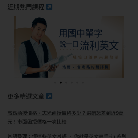
近期熱門課程
更多精選文章
高點函授價格、志光函授價格多少？選錯恐差到近9萬
元！市面函授價格一次比較
片語整理：懂這些英文片語 ， 你就是英文高手–in 系列