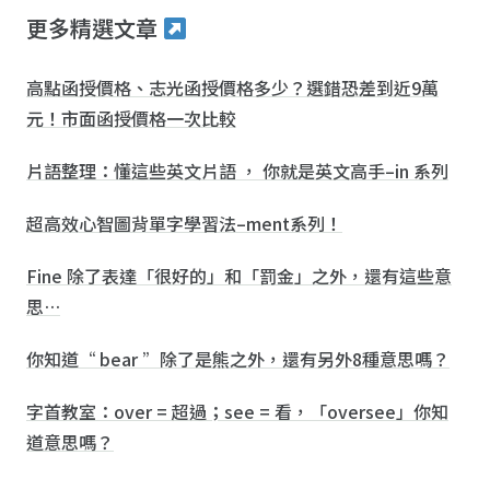
更多精選文章
高點函授價格、志光函授價格多少？選錯恐差到近9萬
元！市面函授價格一次比較
片語整理：懂這些英文片語 ， 你就是英文高手–in 系列
超高效心智圖背單字學習法–ment系列！
Fine 除了表達「很好的」和「罰金」之外，還有這些意
思…
你知道“ bear ”除了是熊之外，還有另外8種意思嗎？
字首教室：over = 超過；see = 看，「oversee」你知
道意思嗎？