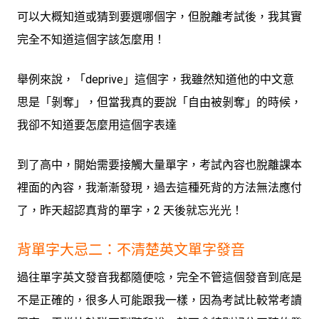
可以大概知道或猜到要選哪個字，但脫離考試後，我其實
完全不知道這個字該怎麼用！
舉例來說，「deprive」這個字，我雖然知道他的中文意
思是「剝奪」，但當我真的要說「自由被剝奪」的時候，
我卻不知道要怎麼用這個字表達
到了高中，開始需要接觸大量單字，考試內容也脫離課本
裡面的內容，我漸漸發現，過去這種死背的方法無法應付
了，昨天超認真背的單字，2 天後就忘光光！
背單字大忌二：不清楚英文單字發音
過往單字英文發音我都隨便唸，完全不管這個發音到底是
不是正確的，很多人可能跟我一樣，因為考試比較常考讀