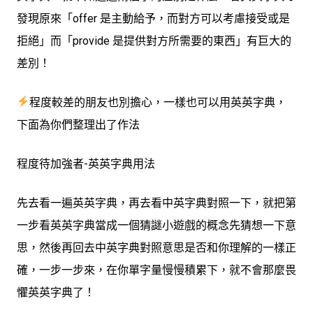
發現原來「offer 是主動給予，而對方可以考慮接受或是
拒絕」而「provide 是提供對方所需要的東西」有巨大的
差別！
程度較差的朋友也別擔心，一樣也可以用英英字典，
下面為你們整理出了作法
程度待加強者-英英字典用法
先去看一遍英英字典，再去看中英字典對照一下，就把第
一步看英英字典當成一個猜謎小遊戲的概念先猜想一下意
思，然後再回去中英字典對照意思是否和你理解的一樣正
確，一步一步來，在你單字量慢慢積累下，就不會那麼畏
懼英英字典了！