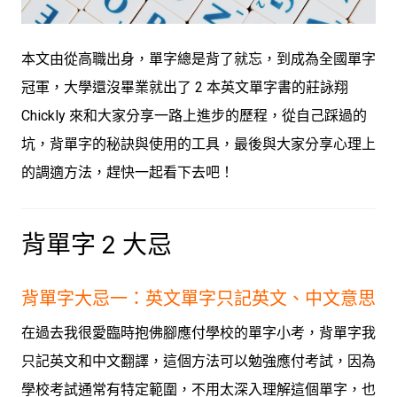
本文由從高職出身，單字總是背了就忘，到成為全國單字
冠軍，大學還沒畢業就出了 2 本英文單字書的莊詠翔
Chickly 來和大家分享一路上進步的歷程，從自己踩過的
坑，背單字的秘訣與使用的工具，最後與大家分享心理上
的調適方法，趕快一起看下去吧！
背單字 2 大忌
背單字大忌一：英文單字只記英文、中文意思
在過去我很愛臨時抱佛腳應付學校的單字小考，背單字我
只記英文和中文翻譯，這個方法可以勉強應付考試，因為
學校考試通常有特定範圍，不用太深入理解這個單字，也