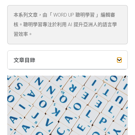
本系列文章，由「 WORD UP 聰明學習 」編輯審
核。聰明學習專注於利用 AI 提升亞洲人的語言學
習效率。
文章目錄