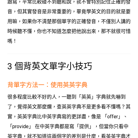
跟寫，平常比較碰不到聽和說，就不會特別記住正確的發
音，
但其實發音是非常重要的
，畢竟學英文的目的就是要
用嘛，如果你不清楚那個單字的正確發音，不僅別人講的
時候聽不懂，你也不知道怎麼把他說出來，那不就很可惜
嗎！
3 個背英文單字小技巧
背單字方法一：使用英英字典
很多程度比較不好的人，一聽到「英英」字典就先嚇到
了，覺得英文那麼爛，查英英字典不是更多看不懂嗎？其
實，英英字典比中英字典寫的更詳盡，像是 「offer」、
「provide」 在中英字典都是寫「提供」，但當你只看中
英字典，就不知道這兩個字的差別是什麼，看英英字典才