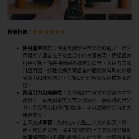
推薦指數：
使用道地語言：
使用美劇學習英文的好處之一是它
們提供了語言在日常生活中的真實表現！通過觀察
角色互動，你將接觸到各種英語口音，表達方式和
口語用語。這種接觸真實語言的體驗將有助於你發
展聽力和理解能力，並幫助你理解和使用成語和俚
語。
具吸引力和娛樂性：
與傳統的在教室裡從課本中學
習相比，看美劇學英文可以沉浸在一個虛構的世界
中，享受角色和他們的故事。可以激勵你保有動力
練習英文。
上下文式學習：
能夠在有完整上下文的狀況下學
習。無論是對話、場景或情節的上下文都可以幫助
你理解困難的單詞和表達方式的含義。你還將能夠