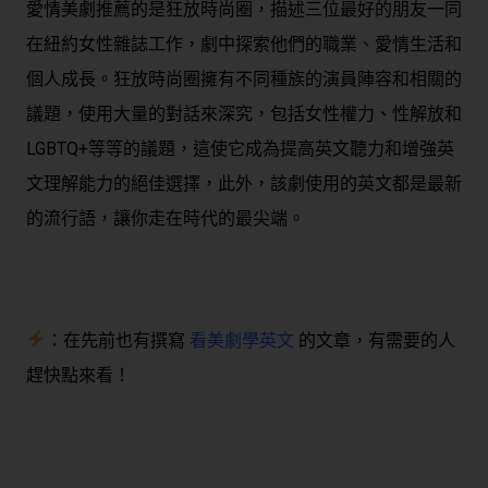
愛情美劇推薦的是狂放時尚圈，描述三位最好的朋友一同
在紐約女性雜誌工作，劇中探索他們的職業、愛情生活和
個人成長。狂放時尚圈擁有不同種族的演員陣容和相關的
議題，使用大量的對話來深究，包括女性權力、性解放和
LGBTQ+等等的議題，這使它成為提高英文聽力和增強英
文理解能力的絕佳選擇，此外，該劇使用的英文都是最新
的流行語，讓你走在時代的最尖端。
：在先前也有撰寫
看美劇學英文
的文章，有需要的人
趕快點來看！