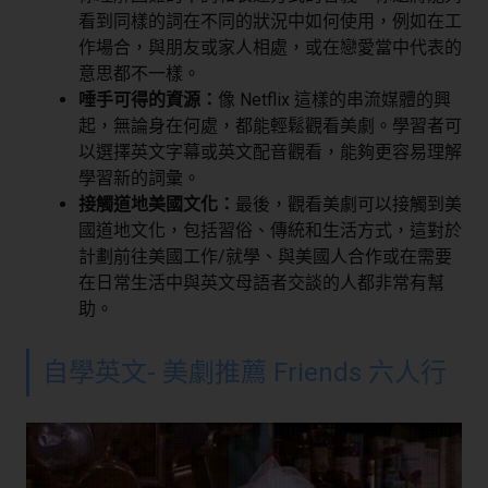
看到同樣的詞在不同的狀況中如何使用，例如在工
作場合，與朋友或家人相處，或在戀愛當中代表的
意思都不一樣。
唾手可得的資源：
像 Netflix 這樣的串流媒體的興
起，無論身在何處，都能輕鬆觀看美劇。學習者可
以選擇英文字幕或英文配音觀看，能夠更容易理解
學習新的詞彙。
接觸道地美國文化：
最後，觀看美劇可以接觸到美
國道地文化，包括習俗、傳統和生活方式，這對於
計劃前往美國工作/就學、與美國人合作或在需要
在日常生活中與英文母語者交談的人都非常有幫
助。
自學英文- 美劇推薦 Friends 六人行