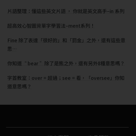
片語整理：懂這些英文片語 ， 你就是英文高手–in 系列
超高效心智圖背單字學習法–ment系列！
Fine 除了表達「很好的」和「罰金」之外，還有這些意
思…
你知道“ bear ”除了是熊之外，還有另外8種意思嗎？
字首教室：over = 超過；see = 看，「oversee」你知
道意思嗎？