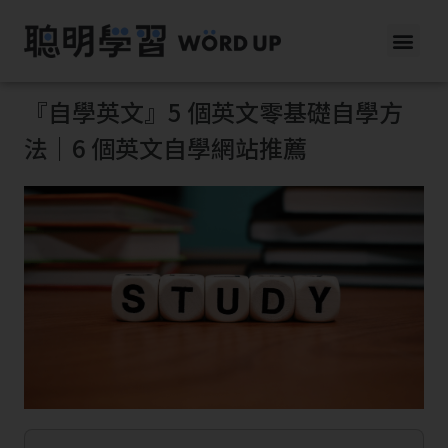
『自學英文』5 個英文零基礎自學方
法｜6 個英文自學網站推薦