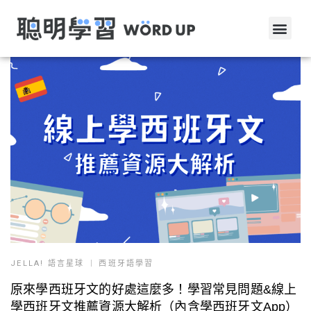
JELLA! 語言星球
西班牙語學習
原來學西班牙文的好處這麼多！學習常見問題&線上
學西班牙文推薦資源大解析（內含學西班牙文App）