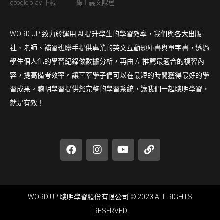
google play 下載
線上義文課程
WORD UP 致力於運用 AI 提升學生的學習效率，我們與各大出版
社、老師、補習班聯手提供專業的英文互動題庫書與單字書，透過
學生個人化的學習紀錄做數據分析，再由 AI 推薦最適合的複習內
容，提高備考效率。讓莘莘學子們可以在最短的時間獲得最好的學
習成果。聰明學習提供您完整的學習系統，讓我們一起聰明學習，
就是有效！
WORD UP 聰明學習股份有限公司 © 2023 ALL RIGHTS
RESERVED​