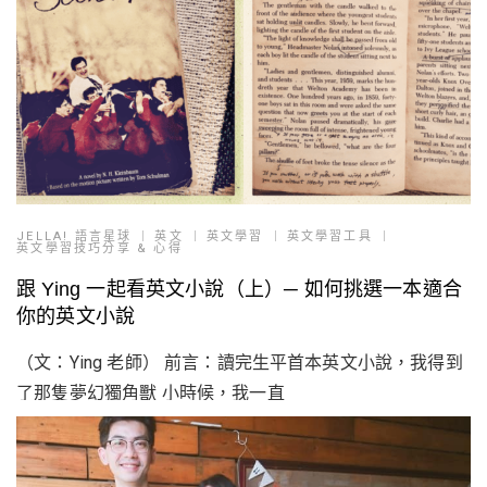
JELLA! 語言星球
英文
英文學習
英文學習工具
英文學習技巧分享 & 心得
跟 Ying 一起看英文小說（上）─ 如何挑選一本適合
你的英文小說
（文：Ying 老師） 前言：讀完生平首本英文小說，我得到
了那隻夢幻獨角獸 小時候，我一直