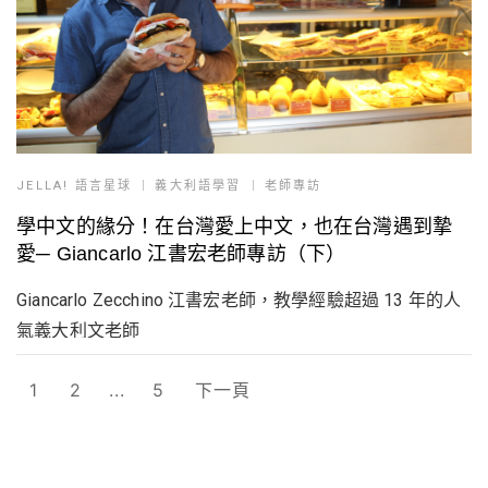
JELLA! 語言星球
義大利語學習
老師專訪
學中文的緣分！在台灣愛上中文，也在台灣遇到摯
愛─ Giancarlo 江書宏老師專訪（下）
Giancarlo Zecchino 江書宏老師，教學經驗超過 13 年的人
氣義大利文老師
1
2
...
5
下一頁