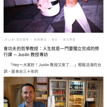
JELLA! 語言星球
老師專訪
英文
英文學習
會功夫的哲學教授：人生就是一門要獨立完成的修
行課 ─ Justin 教授專訪
「Hey～大家好！Justin 教授又來了……」輕鬆活潑的台
詞，是來台三十年的