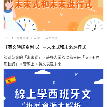
JELLA! 語言星球
英文
英文學習
【英文時態系列 5】 – 未來式和未來進行式！
談到英文的「未來式」，許多人常誤以為只是「 will + 原
形動詞」。實際上，英文表達未來