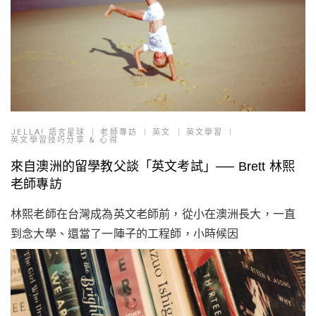
JELLA! 語言星球
老師專訪
英文
英文學習
英文學習技巧分享 & 心得
來自澳洲的留學教父談「英文考試」── Brett 林熙
老師專訪
林熙老師在台灣成為英文老師前，從小在澳洲長大，一直
到念大學、還當了一陣子的工程師，小時候因