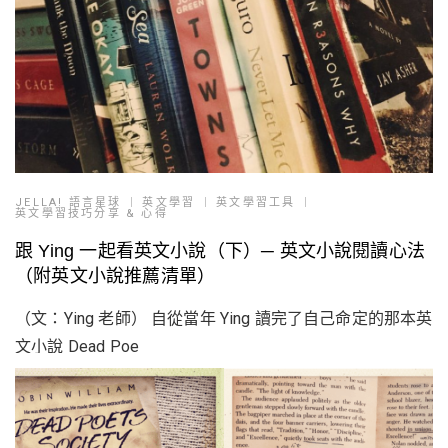
JELLA! 語言星球
英文學習
英文學習工具
英文學習技巧分享 & 心得
跟 Ying 一起看英文小說（下）─ 英文小說閱讀心法
（附英文小說推薦清單）
（文：Ying 老師） 自從當年 Ying 讀完了自己命定的那本英
文小說 Dead Poe