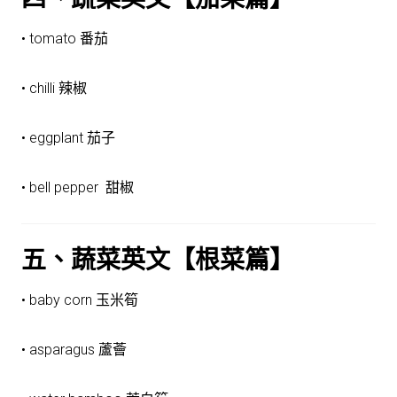
• tomato 番茄
• chilli 辣椒
• eggplant 茄子
• bell pepper 甜椒
五、蔬菜英文【根菜篇】
• baby corn 玉米筍
• asparagus 蘆薈