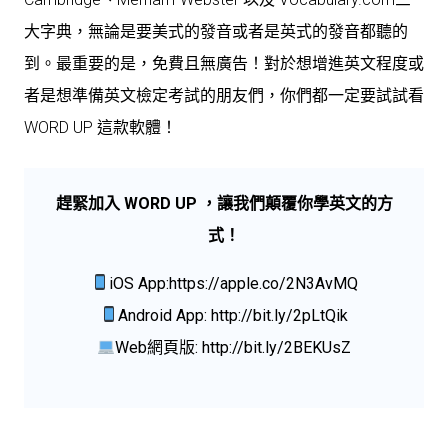
大字典，無論是要美式的發音或者是英式的發音都聽的
到。最重要的是，免費且無廣告！對於想增進英文程度或
者是想準備英文檢定考試的朋友們，你們都一定要試試看
WORD UP 這款軟體！
趕緊加入 WORD UP ，讓我們顛覆你學英文的方
式！
iOS App:
https://apple.co/2N3AvMQ
Android App:
http://bit.ly/2pLtQik
Web網頁版:
http://bit.ly/2BEKUsZ