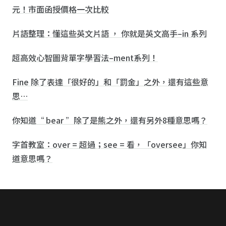
元！市面函授價格一次比較
片語整理：懂這些英文片語 ， 你就是英文高手–in 系列
超高效心智圖背單字學習法–ment系列！
Fine 除了表達「很好的」和「罰金」之外，還有這些意
思…
你知道“ bear ”除了是熊之外，還有另外8種意思嗎？
字首教室：over = 超過；see = 看，「oversee」你知
道意思嗎？