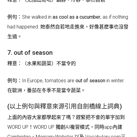
例句：She walked in
as cool as a cucumber
, as if nothing
had happened. 她泰然自若地走進來，好像甚麽事也沒發
生過。
7. out of season
釋意：（水果和蔬菜）不當令的
例句：In Europe, tomatoes are
out of season
in winter.
在歐洲，番茄在冬季不是當令蔬菜。
(以上例句與釋意來源引用自劍橋線上詞典)
上面的內容大家都學起來了嗎？趕緊把不會的單字加到
WORD UP！WORD UP 獨創AI複習模式，同時app內建
Cambridge、Merriam-Webster 以及 Vocabulary.com三