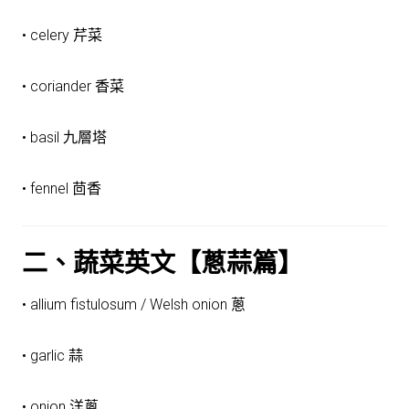
• celery 芹菜
• coriander 香菜
• basil 九層塔
• fennel 茴香
二、蔬菜英文【蔥蒜篇】
• allium fistulosum / Welsh onion 蔥
• garlic 蒜
• onion 洋蔥