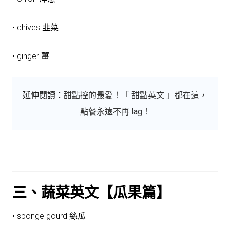
• chives 韭菜
• ginger 薑
延伸閱讀：
甜點控的最愛！「 甜點英文 」都在這，
點餐永遠不再 lag！
三、蔬菜英文【瓜果篇】
• sponge gourd 絲瓜