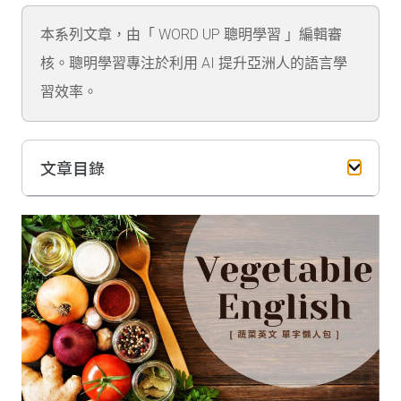
本系列文章，由「 WORD UP 聰明學習 」編輯審
核。聰明學習專注於利用 AI 提升亞洲人的語言學
習效率。
文章目錄