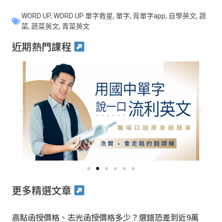
WORD UP
,
WORD UP 單字救星
,
單字
,
背單字app
,
自學英文
,
蔬
菜
,
蔬菜英文
,
青菜英文
近期熱門課程
更多精選文章
高點函授價格、志光函授價格多少？選錯恐差到近9萬