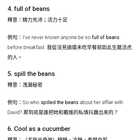
4. full of beans
釋意：精力充沛；活力十足
例句：I’ve never known anyone be so
full of beans
before breakfast. 我從沒見過還未吃早餐就如此生龍活虎
的人。
5. spill the beans
釋意：洩漏秘密
例句：So who
spilled the beans
about her affair with
David? 那到底是誰把她和戴維的私情抖露出來的？
6. Cool as a cucumber
釋意：（尤指出奇地）鎮靜，冷靜，泰然自若