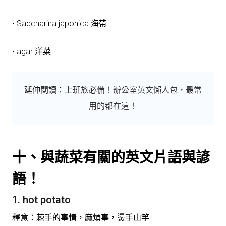
• Saccharina japonica 海帶
• agar 洋菜
延伸閱讀：
上班族必備！辦公室英文懶人包，最常
用的都在這！
十、與蔬菜有關的英文片語與諺
語！
1. hot potato
釋意：棘手的事情，麻煩事，燙手山竽