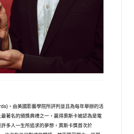
 Awards)，由美國影藝學院所評判並且為每年舉辦的活
上最著名的頒獎典禮之一，贏得奧斯卡被認為是電
是許多人一生所追求的夢想，
奧斯卡獎
首次於