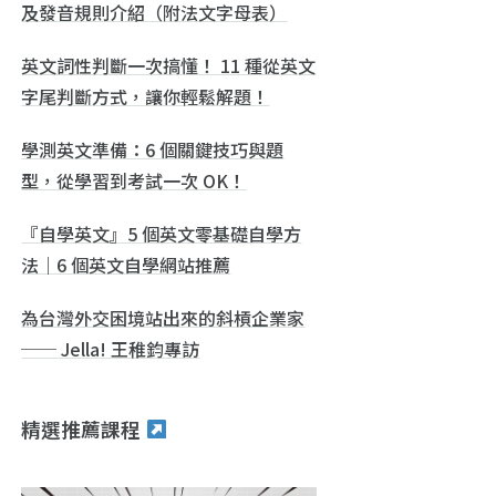
及發音規則介紹（附法文字母表）
英文詞性判斷一次搞懂！ 11 種從英文
字尾判斷方式，讓你輕鬆解題！
學測英文準備：6 個關鍵技巧與題
型，從學習到考試一次 OK！
『自學英文』5 個英文零基礎自學方
法｜6 個英文自學網站推薦
為台灣外交困境站出來的斜槓企業家
── Jella! 王稚鈞專訪
精選推薦課程