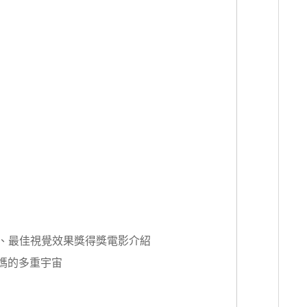
演員、最佳視覺效果獎得獎電影介紹
Once 媽的多重宇宙