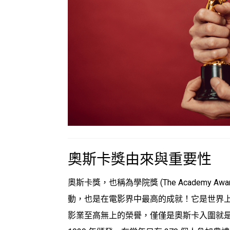
奧斯卡獎
由來與重要性
奧斯卡獎
，也稱為學院獎 (The Academy
動，也是在電影界中最高的成就！它是世界
影業至高無上的榮譽，僅僅是
奧斯卡入圍
就