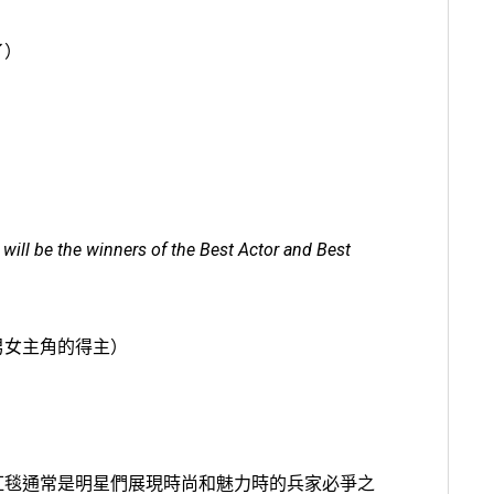
了）
 will be the winners of the Best Actor and Best
男女主角的得主）
紅毯通常是明星們展現時尚和魅力時的兵家必爭之