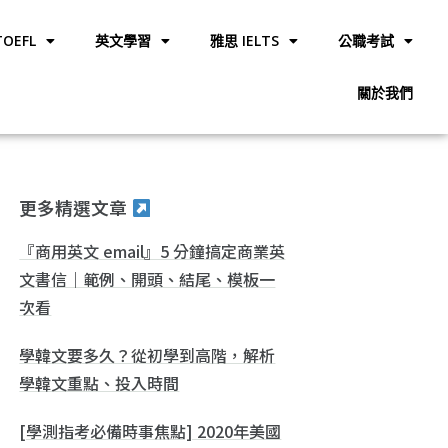
OEFL
英文學習
雅思 IELTS
公職考試
關於我們
更多精選文章
『商用英文 email』5 分鐘搞定商業英
文書信｜範例、開頭、結尾、模板一
次看
學韓文要多久？從初學到高階，解析
學韓文重點、投入時間
[學測指考必備時事焦點] 2020年美國