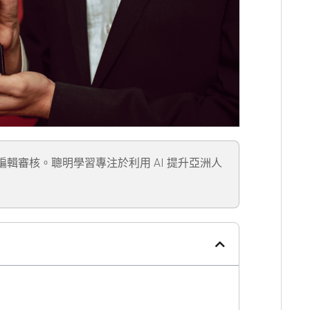
」編輯審核。聰明學習專注於利用 AI 提升亞洲人