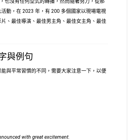
加典禮，也沒有任何型式的轉播，然而隨著努力，從那
，在 2023 年，有 200 多個國家以現場電視
影片、最佳導演、最佳男主角、最佳女主角、最佳
單字與例句
可能與平常習慣的不同，需要大家注意一下，以便
nnounced with great excitement.