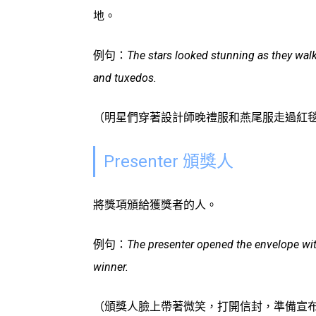
地。
例句：
The stars looked stunning as they wal
and tuxedos.
（明星們穿著設計師晚禮服和燕尾服走過紅
Presenter 頒獎人
將獎項頒給獲獎者的人。
例句：
The presenter opened the envelope with
winner.
（頒獎人臉上帶著微笑，打開信封，準備宣