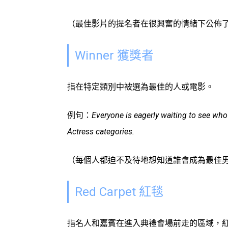
（最佳影片的提名者在很興奮的情緒下公佈
Winner 獲獎者
指在特定類別中被選為最佳的人或電影。
例句：
Everyone is eagerly waiting to see who
Actress categories.
（每個人都迫不及待地想知道誰會成為最佳
Red Carpet 紅毯
指名人和嘉賓在進入典禮會場前走的區域，